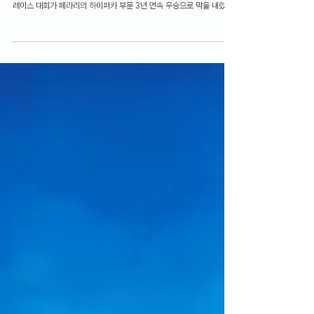
[Weekly Feature] 은밀하게, 위
대하게 페라리가 도전 중인 기록
르망은 499P로 3년 연속 우승 달성, 시즌 최종 우승도 가시권 지난 6
월 13일부터 15일까지, 라 사르트 서킷에서 열린 2025 르망 24시 내구
레이스 대회가 페라리의 하이퍼카 부문 3년 연속 우승으로 막을 내렸습
니다. 르망 24시 대회는...