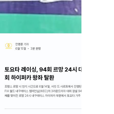
한명륜 기자
6월 15일
3분 분량
Motorsports
토요타 레이싱, 94회 르망 24시 대
회 하이퍼카 왕좌 탈환
프랑스 르망 시 현지 시간으로 6월 14일, 서킷 드 사르트에서 진행된
FIA 월드 내구레이스 챔피언십(WEC)의 3라운드이자 대회 창설 94회
째를 맞이한 르망 24시 내구레이스 하이퍼카 부문에서 토요타 가주 레
이싱이 2022년 이후 4년 만에 우승을 거머쥐었습니다.