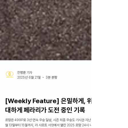
한명륜 기자
2025년 6월 21일
3분 분량
Motorsports