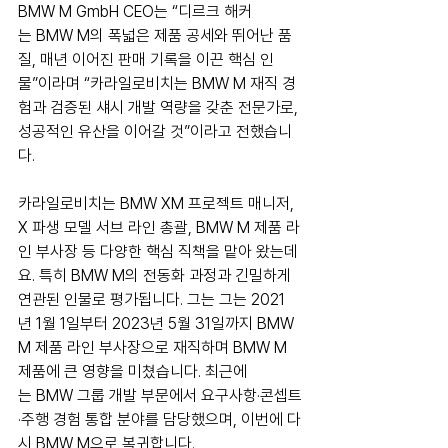
BMW M GmbH CEO는 “디르크 해커
는 BMW M의 폭넓은 제품 공세와 뛰어난 품
질, 매년 이어진 판매 기록을 이끈 핵심 인
물”이라며 “카라일로비치는 BMW M 재직 경
험과 검증된 섀시 개발 역량을 갖춘 전문가로, 
성공적인 유산을 이어갈 것”이라고 전했습니
다.
카라일로비치는 BMW XM 프로젝트 매니저, 
X 파생 모델 서브 라인 총괄, BMW M 제품 라
인 부사장 등 다양한 핵심 직책을 맡아 왔는데
요. 특히 BMW M의 전동화 과정과 긴밀하게 
연관된 인물로 평가됩니다. 그는 그는 2021
년 1월 1일부터 2023년 5월 31일까지 BMW 
M 제품 라인 부사장으로 재직하며 BMW M 
제품에 큰 영향을 미쳤습니다. 최근에
는 BMW 그룹 개발 부문에서 요구사항·콘셉트
·주행 경험 통합 분야를 담당했으며, 이번에 다
시 BMW M으로 복귀합니다.