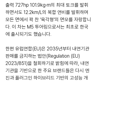
출력 727hp 101.9kg∙m의 최대 토크를 발휘
하면서도 12.2km/L의 복합 연비를 발휘하며 
모든 면에서 꽉 찬 ‘육각형’의 면모를 자랑합니
다. 이 차는 M5 투어링으로서는 최초로 한국
에 출시되기도 했습니다.
한편 유럽연합(EU)은 2035년부터 내연기관 
판매를 금지하는 법안(Regulation (EU) 
2023/851)을 철회하기로 밝힘에 따라, 내연
기관을 기반으로 한 주요 브랜드들은 다시 엔
진과 플러그인 하이브리드 기반의 고성능 개
발에 힘을 실을 수 있게 됐습니다.
bmw
bmwm
News
Motorsports