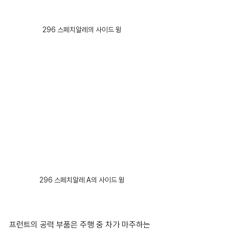
296 스페치알레의 사이드 윙
296 스페치알레 A의 사이드 윙
프런트의 공력 부품은 주행 중 차가 마주하는 