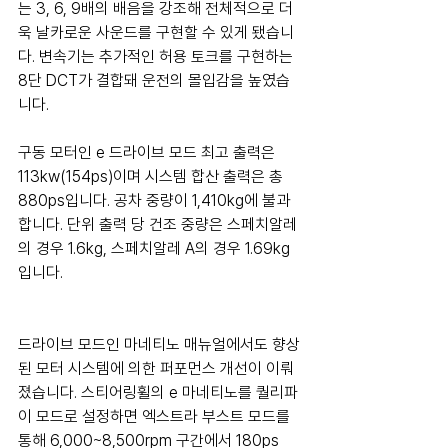
는 3, 6, 9배의 배음을 강조해 전체적으로 더
욱 날카로운 사운드를 구현할 수 있게 됐습니
다. 변속기는 추가적인 허용 토크를 구현하는 
8단 DCT가 결합돼 운전의 몰입감을 높였습
니다.
구동 모터인 e 드라이브 모드 최고 출력은 
113kw(154ps)이며 시스템 합산 출력은 총 
880ps입니다. 공차 중량이 1,410kg에 불과
합니다. 단위 출력 당 건조 중량은 스페치알레
의 경우 1.6kg, 스페치알레 A의 경우 1.69kg
입니다.
드라이브 모드인 마네티노 매뉴얼에서도 향상
된 모터 시스템에 의한 퍼포먼스 개선이 이뤄
졌습니다. 스티어링휠의 e 마네티노를 퀄리파
이 모드로 설정하면 엑스트라 부스트 모드를 
통해 6,000~8,500rpm 구간에서 180ps