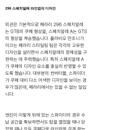
296 스페치알레 라인업의 디자인
외관은 기본적으로 페라리 296 스페치알레
는 GTB의 쿠페 형상을, 스페치알레 A는 GTS
의 형상을 계승했습니다. 플라비오 만조니가 
이끄는 페라리 스타일링 팀은 각각의 고유한 
디자인을 살리면서 스페치알레의 정체성을 구
현하는 데 주력했습니다. 특히 스페치알레 A
가 쿠페의 디자인 요소를 충실히 반영할 수 있
도록 했습니다. 대부분의 컨버터블, 스파이더
가 쿠페 대비 다소 어색한 디자인을 보이는 경
우가 많은데, 페라리에서는 있을 수 없는 일입
니다.
엔진이 이렇게 뒤에 있는 스파이더의 경우 수
납 공간을 확보하면서도 탑을 열었을 때나 닫
았을 때나 모두 쿠페다운 라인업을 갖게 하는 