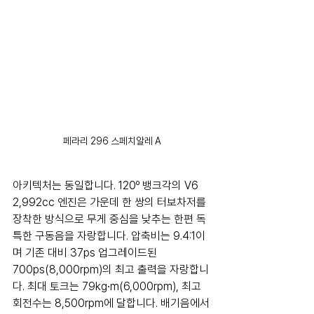
페라리 296 스페치알레 A
아키텍처는 동일합니다. 120º 뱅크각의 V6 
2,992cc 엔진은 가운데 한 쌍의 터보차저를 
장착한 방식으로 무게 중심을 낮추는 한편 독
특한 구동음을 자랑합니다. 압축비는 9.4:1이
며 기존 대비 37ps 업그레이드된 
700ps(8,000rpm)의 최고 출력을 자랑합니
다. 최대 토크는 79kg∙m(6,000rpm), 최고 
회전수는 8,500rpm에 달합니다. 배기음에서