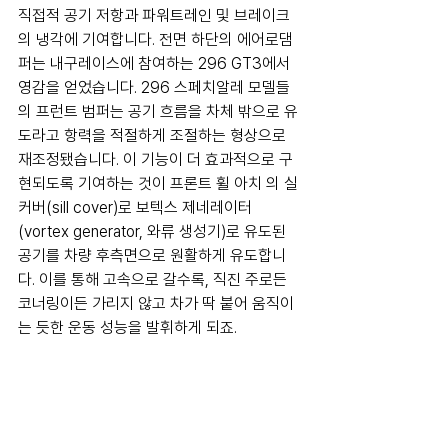
직접적 공기 저항과 파워트레인 및 브레이크
의 냉각에 기여합니다. 전면 하단의 에어로댐
퍼는 내구레이스에 참여하는 296 GT3에서 
영감을 얻었습니다. 296 스페치알레 모델들
의 프런트 범퍼는 공기 흐름을 차체 밖으로 유
도라고 항력을 적절하게 조절하는 형상으로 
재조정됐습니다. 이 기능이 더 효과적으로 구
현되도록 기여하는 것이 프론트 휠 아치 의 실 
커버(sill cover)로 보텍스 제네레이터
(vortex generator, 와류 생성기)로 유도된 
공기를 차량 후측면으로 원활하게 유도합니
다. 이를 통해 고속으로 갈수록, 직진 주로든 
코너링이든 가리지 않고 차가 딱 붙어 움직이
는 듯한 운동 성능을 발휘하게 되죠.