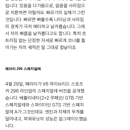
입니다. 있음을 다가옴으로, 없음을 사라짐으
로 치환하면 어떨까요. 빠르기의 실체가 그런 
것입니다. 빠르면 빠를수록 나타남과 사라짐
의 경계가 극히 예리하고 날카롭습니다. 그래
서 차의 빠름을 날카롭다고도 합니다. 특히 흐
트러짐 없는 단정한 자세로 빠르게 코너를 돌
아가는 차의 궤적은 말 그대로 칼날이죠.
페라리 296 스페치알레
4월 29일, 페라리가 V6 하이브리드 스포츠
카 296 라인업의 스페치알레 버전을 공개했
습니다. 베를리네타(2+2 쿠페)인 GTB 기반 
스페치알레와 스파이더인 GTS 기반 스페치
알레 A가 그것인데요. 엔진과 차체의 무게를 
덜어내고, 파워유닛의 성능은 업그레이드했습
니다.