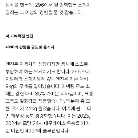
생각을 했는데, 296에서 뭘 경험했든 스페치
알레는 그 이상의 경험을 줄 것 같습니다.
더 가벼워진 엔진
499P의 감동을 공도로 옮기다
엔진은 자동차의 심장이지만 동시에 스스로 
부담해야 하는 무게이기도 합니다. 296 스페
치알레와 스페치알레 A의 엔진은 기존 대비 
9kg의 무게를 덜어냈습니다. 커넥팅 로드 소
재는 강철 대비 35% 가벼운 티타늄이며, 크랭
크축도 질화강을 적용했습니다. 덕분에 총 모
듈 무게가 2.2kg 줄었습니다. 여기에 볼트, 터
빈 하우징 등도 경량화했습니다. 이는 2023, 
2024년 르망 24시 내구레이스 우승을 거머
쥔 머신인 499P의 솔루션입니다.