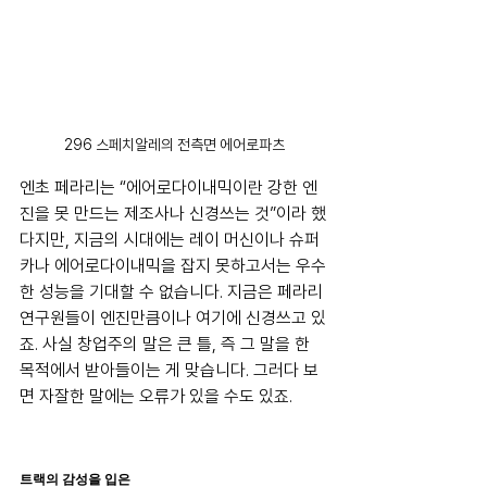
296 스페치알레의 전측면 에어로파츠
엔초 페라리는 “에어로다이내믹이란 강한 엔
진을 못 만드는 제조사나 신경쓰는 것”이라 했
다지만, 지금의 시대에는 레이 머신이나 슈퍼
카나 에어로다이내믹을 잡지 못하고서는 우수
한 성능을 기대할 수 없습니다. 지금은 페라리 
연구원들이 엔진만큼이나 여기에 신경쓰고 있
죠. 사실 창업주의 말은 큰 틀, 즉 그 말을 한 
목적에서 받아들이는 게 맞습니다. 그러다 보
면 자잘한 말에는 오류가 있을 수도 있죠.
트랙의 감성을 입은