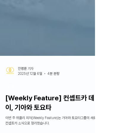
한명륜 기자
2025년 12월 6일
4분 분량
News
[Weekly Feature] 컨셉트카 데
이, 기아와 토요타
이번 주 위클리 피처(Weekly Feature)는 기아와 토요타그룹의 새로운
컨셉트카 소식으로 정리했습니다.