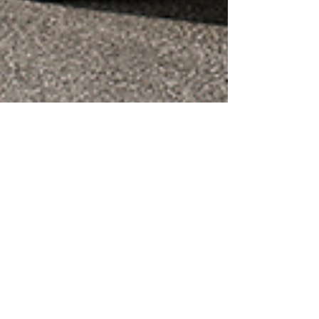
한명륜 기자
2025년 5월 1일
4분 분량
Motorsports