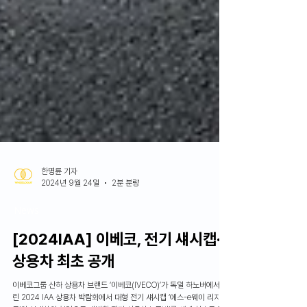
한명륜 기자
2024년 9월 24일
2분 분량
News