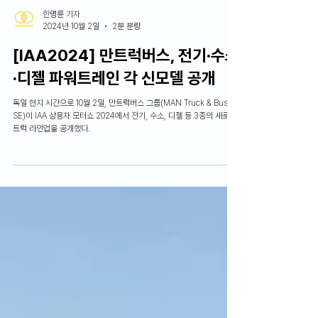
한명륜 기자
2024년 10월 2일
2분 분량
[IAA2024] 만트럭버스, 전기∙수소
∙디젤 파워트레인 각 신모델 공개
독일 현지 시간으로 10월 2일, 만트럭버스 그룹(MAN Truck & Bus
SE)이 IAA 상용차 모터쇼 2024에서 전기, 수소, 디젤 등 3종의 새로운
트럭 라인업을 공개했다.