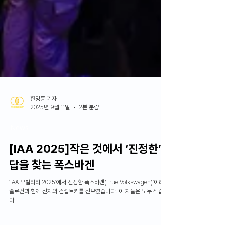
한명륜 기자
2025년 9월 11일
2분 분량
News
[IAA 2025]작은 것에서 ‘진정한’
답을 찾는 폭스바겐
‘IAA 모빌리티 2025’에서 진정한 폭스바겐(True Volkswagen)’이라는
슬로건과 함께 신차와 컨셉트카를 선보였습니다. 이 차들은 모두 작습니
다.