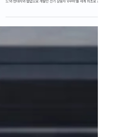
[2024IAA] 이베코, 전기 섀시캡∙
상용차 최초 공개
이베코그룹 산하 상용차 브랜드 ‘이베코(IVECO)’가 독일 하노버에서 열
린 2024 IAA 상용차 박람회에서 대형 전기 섀시캡 ‘에스-e웨이 리지
드’와 현대차와 협업으로 개발한 전기 상용차 ‘e무비’를 세계 최초로 공개
했다.