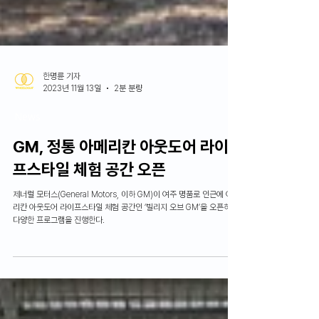
한명륜 기자
2023년 11월 13일
2분 분량
News
GM, 정통 아메리칸 아웃도어 라이
프스타일 체험 공간 오픈
제너럴 모터스(General Motors, 이하 GM)이 여주 명품로 인근에 아메
리칸 아웃도어 라이프스타일 체험 공간인 ‘빌리지 오브 GM’을 오픈하고
다양한 프로그램을 진행한다.