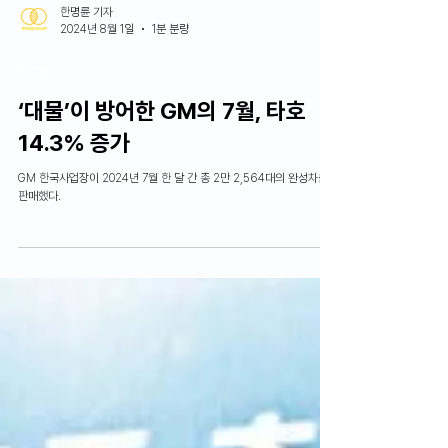
한명륜 기자
2024년 8월 1일
1분 분량
News
‘대물’이 방어한 GM의 7월, 타호
14.3% 증가
GM 한국사업장이 2024년 7월 한 달 간 총 2만 2,564대의 완성차를
판매했다.