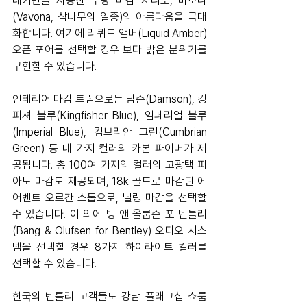
래커만을 사용한 무광 마감 처리로, 바보나
(Vavona, 삼나무의 일종)의 아름다움을 극대
화합니다. 여기에 리퀴드 앰버(Liquid Amber) 
오픈 포어를 선택할 경우 보다 밝은 분위기를 
구현할 수 있습니다.
인테리어 마감 트림으로는 담슨(Damson), 킹
피셔 블루(Kingfisher Blue), 임페리얼 블루
(Imperial Blue), 컴브리안 그린(Cumbrian 
Green) 등 네 가지 컬러의 카본 파이버가 제
공됩니다. 총 100여 가지의 컬러의 고광택 피
아노 마감도 제공되며, 18k 골드로 마감된 에
어벤트 오르간 스톱으로, 널링 마감을 선택할 
수 있습니다. 이 외에 뱅 앤 올룹슨 포 벤틀리
(Bang & Olufsen for Bentley) 오디오 시스
템을 선택할 경우 8가지 하이라이트 컬러를 
선택할 수 있습니다.
한국의 벤틀리 고객들도 강남 플래그십 쇼룸 