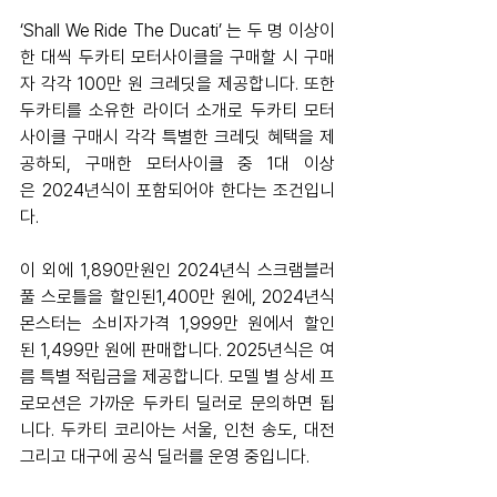
‘Shall We Ride The Ducati’ 는 두 명 이상이 
한 대씩 두카티 모터사이클을 구매할 시 구매
자 각각 100만 원 크레딧을 제공합니다. 또한 
두카티를 소유한 라이더 소개로 두카티 모터
사이클 구매시 각각 특별한 크레딧 혜택을 제
공하되, 구매한 모터사이클 중 1대 이상
은 2024년식이 포함되어야 한다는 조건입니
다.
이 외에 1,890만원인 2024년식 스크램블러 
풀 스로틀을 할인된1,400만 원에, 2024년식 
몬스터는 소비자가격 1,999만 원에서 할인
된 1,499만 원에 판매합니다. 2025년식은 여
름 특별 적립금을 제공합니다. 모델 별 상세 프
로모션은 가까운 두카티 딜러로 문의하면 됩
니다. 두카티 코리아는 서울, 인천 송도, 대전 
그리고 대구에 공식 딜러를 운영 중입니다.