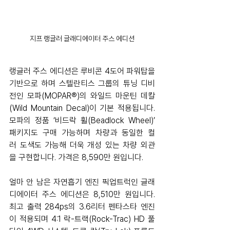
지프 랭글러 글래디에이터 주스 에디션
랭글러 주스 에디션은 루비콘 4도어 파워탑을 
기반으로 하며 스텔란티스 그룹의 튜닝 디비
전인 모파(MOPAR®)의 와일드 마운틴 데칼
(Wild Mountain Decal)이 기본 적용됩니다. 
모파의 정품 ‘비드락 휠(Beadlock Wheel)’ 
패키지도 구매 가능하며 차량과 동일한 컬
러 도색도 가능해 더욱 개성 있는 차량 외관
을 구현합니다. 가격은 8,590만 원입니다.
얼마 안 남은 자연흡기 엔진 픽업트럭인 글래
디에이터 주스 에디션은 8,510만 원입니다. 
최고 출력 284ps의 3.6리터 펜타스타 엔진
이 적용되며 4:1 락-트랙(Rock-Trac) HD 풀