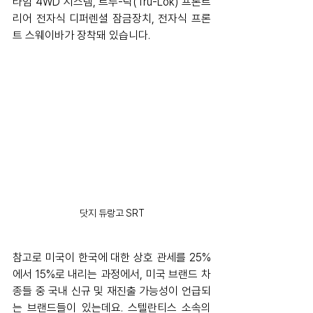
타임 4WD 시스템, 트루-락(Tru-Lok) 프론트 
리어 전자식 디퍼렌셜 잠금장치, 전자식 프론
트 스웨이바가 장착돼 있습니다.
닷지 듀랑고 SRT
참고로 미국이 한국에 대한 상호 관세를 25%
에서 15%로 내리는 과정에서, 미국 브랜드 차
종들 중 국내 신규 및 재진출 가능성이 언급되
는 브랜드들이 있는데요. 스텔란티스 소속의 