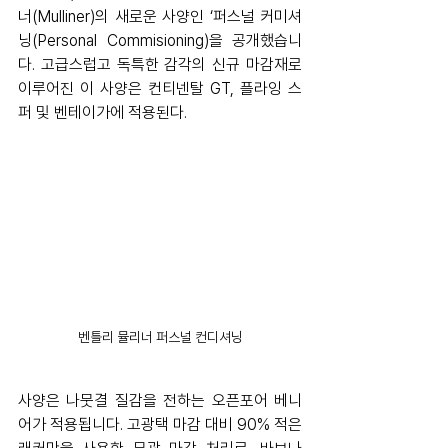
너(Mulliner)의 새로운 사양인 ‘퍼스널 커미셔
닝(Personal Commisioning)을 공개했습니
다. 고급스럽고 독특한 감각의 신규 마감재로 
이루어진 이 사양은 컨티넨탈 GT, 플라잉 스
퍼 및 벤테이가에 적용된다.
벤틀리 뮬리너 퍼스널 컨디셔닝
사양은 나뭇결 질감을 전하는 오픈포어 베니
어가 적용됩니다. 고광택 마감 대비 90% 적은 