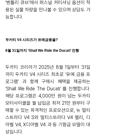
‘벤틀리 큐브’에서 퍼스널 커미셔닝 옵션이 적
용된 실물 차량을 만나볼 수 있으며 상담도 가
능합니다.
두카티 V4 시리즈가 유예금융을?
8월 31일까지 ‘Shall We Ride the Ducati’ 진행
두카티 코리아가 2025년 8월 1일부터 31일
까지 두카티 V4 시리즈 최초로 ‘유예 금융 프
로그램’ 과 함께 구매시 혜택을 제공하는 
‘Shall We Ride The Ducati’ 를 진행합니다. 
해당 프로그램은 4,000만 원이 넘는 두카티 
모터사이클을 월 납입금 최저 21만 원부터 구
매할 수 있는 파격적인 프로모션으로, 뉴 멀티
스트라다 V4 S와 멀티스트라다 V4 랠리, 디
아벨 V4, X디아벨 V4 과 등 기함급 모델이 대
상입니다.