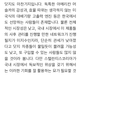
닷지도 마찬가지입니다. 독특한 아메리칸 머
슬카의 감성과, 효율 따위는 생각하지 않는 미
국식의 대배기량 고출력 엔진 등은 한국에서
도 선망하는 사람들이 존재합니다. 물론 전체
적인 시장성은 낮고, 국내 시장에서 이 제품들
의 사후 관리를 진행할 만한 네트워크가 진행
될지가 미지수인지라, 단순히 관세가 낮아졌
다고 닷지 차종들이 물밀듯이 몰려올 가능성
도 낮고, 또 구입할 수 있는 사람들도 많지 않
을 것이라 봅니다. 다만 스텔란티스코리아가 
국내 시장에서 독보적인 위상을 갖기 위해서
는 이러한 기회를 잘 활용하는 묘가 필요할 것
으로 보입니다.
디펜더, ‘로큰롤 스타’ 오아시스
월드 투어 공식 파트너십, 한국공연에서도