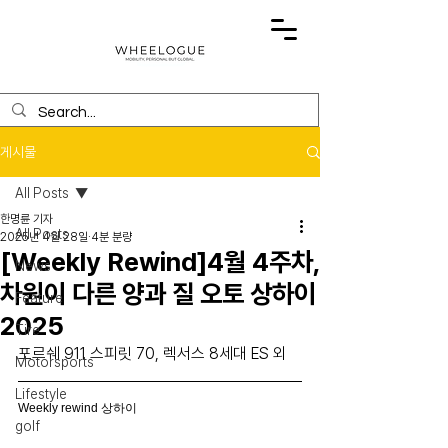
게시물
All Posts
한명륜 기자
All Posts
2025년 4월 28일
4분 분량
[Weekly Rewind]4월 4주차,
News
차원이 다른 양과 질 오토 상하이
Feature
2025
Tire
포르쉐 911 스피릿 70, 렉서스 8세대 ES 외
Motorsports
Lifestyle
Weekly rewind 상하이
golf