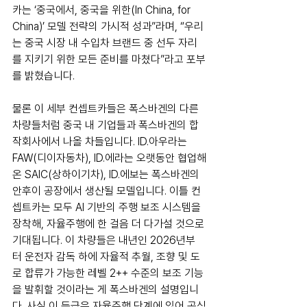
카는 ‘중국에서, 중국을 위한(In China, for 
China)’ 모델 전략의 가시적 성과”라며, “우리
는 중국 시장 내 수입차 브랜드 중 선두 자리
를 지키기 위한 모든 준비를 마쳤다”라고 포부
를 밝혔습니다.
물론 이 세부 컨셉트카들은 폭스바겐의 다른 
차량들처럼 중국 내 기업들과 폭스바겐의 합
작회사에서 나올 차들입니다. ID.아우라는 
FAW(디이자동차), ID.에라는 오랫동안 협업해
온 SAIC(상하이기차), ID.에보는 폭스바겐의 
안후이 공장에서 생산될 모델입니다. 이틀 컨
셉트카는 모두 AI 기반의 주행 보조 시스템을 
장착해, 자율주행에 한 걸음 더 다가설 것으로 
기대됩니다. 이 차량들은 내년인 2026년부
터 운전자 감독 하에 자율적 추월, 조향 및 도
로 합류가 가능한 레벨 2++ 수준의 보조 기능
을 발휘할 것이라는 게 폭스바겐의 설명입니
다. 사실 이 등급은 자율주행 단계에 있어 공식