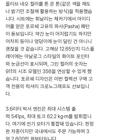
올리브 네오 컬러를 톤 온 톤(같은 색을 채도
나 밝기만 조절해 활용하는 방식)을 적용했습
니다. 시트에는 휘날리는 체커기에서 아이디
어를 얻은 포르쉐 고유의 파샤(Pasha) 패턴
이 돋보입니다. 약간 눈이 어지럽기도 하지만 
어차피 등이나 엉덩이에 눈이 달린 건 아니니 
괜찮을 것 같습니다. 고해상 12.65인치 디스플
레이에는 아날로그 스타일의 화이트 포인터
와 눈금선이 표시되며, 그린 컬러의 숫자는 
911의 시조 모델인 356을 연상할 수 있게 했
습니다. 포르쉐 디자인은 이번 컬렉션 구매 고
객 전용의 럭셔리 크로노그래프도 선보입니
다.
3.6리터 박서 엔진은 최대 시스템 출
력 541ps, 최대 토크 62.2 kg∙m를 발휘합니
다. 여기에 전기 모터가 통합돼 있습니다. 한정
판 차종이지만 국내에서도 주문 가능하며 3
억 2,600만 원부터입니다.