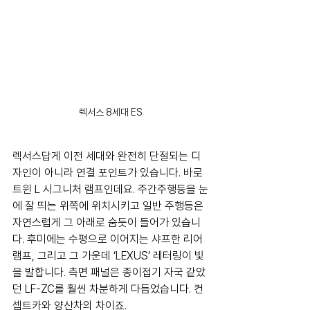
렉서스 8세대 ES
렉서스답게 이전 세대와 완전히 단절되는 디
자인이 아니라 연결 포인트가 있습니다. 바로 
트윈 L 시그니처 램프인데요. 주간주행등을 눈
에 잘 띄는 위쪽에 위치시키고 일반 주행등은 
자연스럽게 그 아래로 숨듯이 들어가 있습니
다. 후미에는 수평으로 이어지는 샤프한 리어 
램프, 그리고 그 가운데 ‘LEXUS’ 레터링이 빛
을 발합니다. 측면 패널은 종이접기 자국 같았
던 LF-ZC를 훨씬 차분하게 다듬었습니다. 컨
셉트카와 양산차의 차이죠.