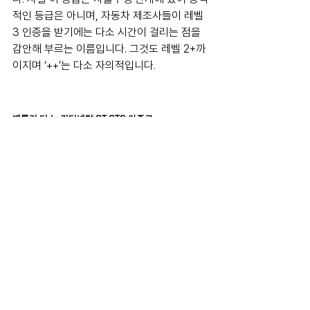
적인 등급은 아니며, 자동차 제조사들이 레벨 
3 인증을 받기에는 다소 시간이 걸리는 점을 
감안해 부르는 이름입니다. 그것도 레벨 2+까
이지며 ‘++’는 다소 자의적입니다.
벤틀리 더 뉴 컨티넨탈 GT∙GTC 아주르
상하이서 최초 공개
한국인들의 벤틀리 사랑도 화제지만 중국에 
비할 바는 아닙니다. 물론 2024년은 중국 경
제의 심각한 침체로 인해 고전을 면치 못했으
나 여전히 가장 사랑받는 럭셔리카 브랜드 중 
하나입니다.
이에 오토 상하이에서는 더 뉴 컨티넨탈 GT
와 컨버터블인 GTC의 아주르 모델이 세계 최