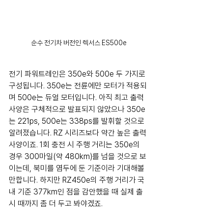
순수 전기차 버전인 렉서스 ES500e
전기 파워트레인은 350e와 500e 두 가지로 
구성됩니다. 350e는 전륜에만 모터가 적용되
며 500e는 듀얼 모터입니다. 아직 최고 출력 
사양은 구체적으로 발표되지 않았으나 350e
는 221ps, 500e는 338ps를 발휘할 것으로 
알려졌습니다. RZ 시리즈보다 약간 높은 출력 
사양이죠. 1회 충전 시 주행 거리는 350e의 
경우 300마일(약 480km)를 넘을 것으로 보
이는데, 북미를 염두에 둔 기준이라 기대해볼 
만합니다. 하지만 RZ450e의 주행 거리가 국
내 기준 377km인 점을 감안했을 때 실제 출
시 때까지 좀 더 두고 봐야겠죠.