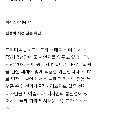
렉서스 8세대 ES
전동화 비전 담은 세단
프리미엄 E 세그먼트의 스테디 셀러 렉서스 
ES가 8년만에 풀 체인지를 앞두고 있습니다. 
지난 2023년에 공개된 컨셉트카 LF-ZC 외관
을 현실 세계에 맞게 적용한 외관입니다. SUV
로 먼저 선보인 렉서스 브랜드 최초의 전용 플
랫폼 순수 전기차 RZ 시리즈와도 닮은 전면 
디자인을 보여줍니다. 디자인의 통일성에 있
어서는 둘째 가라면 서러운 브랜드가 렉서스
죠.