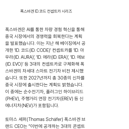
폭스바겐 ID.코드 컨셉트카 시리즈
폭스바겐은 AI를 통한 차량 경험 혁신을 통해 
중국 시장에서의 경쟁력을 회복한다는 계획
을 발표했습니다. 이는 지난 해 베이징에서 공
개한 ‘ID. 코드(ID. CODE)’ 컨셉트카를 ‘ID. 아
우라(ID. AURA)’, ‘ID. 에라(ID. ERA)’, ‘ID. 에보
(ID. EVO)’ 등 3대의 컨셉트카로 구체화해 폭
스바겐의 차세대 스마트 전기차 비전 제시했
습니다. 또한 2027년까지 총 30종의 신차를 
중국 시장에 출시한다는 계획도 밝혔습니다. 
이 중에는 순수전기차, 플러그인 하이브리드
(PHEV), 주행거리 연장 전기차(EREV) 등 신
에너지차(NEV)가 포함됩니다.
토마스 셰퍼(Thomas Schäfer) 폭스바겐 브
랜드 CEO는 “이번에 공개하는 3대의 콘셉트