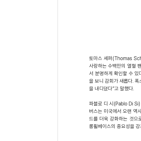
토마스 셰퍼(Thomas S
사랑하는 수백만의 열혈 팬
서 분명하게 확인할 수 있
을 보니 감회가 새롭다. 
을 내디뎠다”고 말했다. 
파블로 디 시(Pablo Di
버스는 미국에서 오랜 역사
드를 더욱 강화하는 것으로
롱휠베이스의 중요성을 강