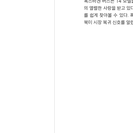
폭스바겐 버스는 T4 모델
의 열렬한 사랑을 받고 있
를 쉽게 찾아볼 수 있다.
북미 시장 복귀 신호를 알렸