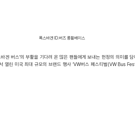
폭스바겐 ID.버즈 롱휠베이스
폭스바겐 버스’의 부활을 기다려 온 많은 팬들에게 보내는 헌정의 의미를 담
h)에서 열린 미국 최대 규모의 브랜드 행사 ‘VW버스 페스티벌(VW Bus Fest