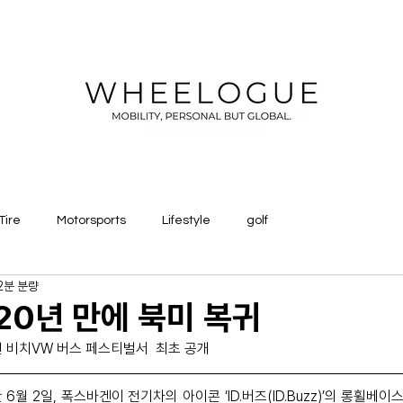
Tire
Motorsports
Lifestyle
golf
2분 분량
 20년 만에 북미 복귀
턴 비치VW 버스 페스티벌서  최초 공개
월 2일, 폭스바겐이 전기차의 아이콘 ‘ID.버즈(ID.Buzz)’의 롱휠베이