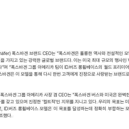
chäfer) 폭스바겐 브랜드 CEO는 “폭스바겐은 훌륭한 역사와 전설적인 모
을 가지고 있는 강력한 글로벌 브랜드다. 이는 미국 최대 규모의 행사인
다”며 “폭스바겐 그룹 아메리카 팀이 ID.버즈 롱휠베이스의 월드 프리미
폭스바겐은 이 모델을 통해 다시 한번 고객에게 진정으로 사랑받는 브랜드
 Si) 폭스바겐 그룹 아메리카 사장 겸 CEO는 “폭스바겐 버스와 미국은 완벽
를 갖고 있으며 진정한 ‘컬트적’인 지위를 지니고 있다. 우리의 목표는 
, ID.버즈 롱휠베이스 모델은 이 목표를 달성하는데 정확히 부합하는 모델
조했다.