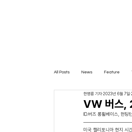
All Posts
News
Feature
한명륜 기자
2023년 6월 7일
VW 버스,
ID.버즈 롱휠베이스, 헌팅
미국 캘리포니아 현지 시간 6