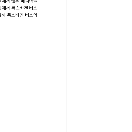
전역에서 많은 매니아들
차장에서 폭스바겐 버스
통해 폭스바겐 버스의 