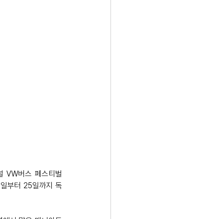
널 VW버스 페스티벌
 23일부터 25일까지 독