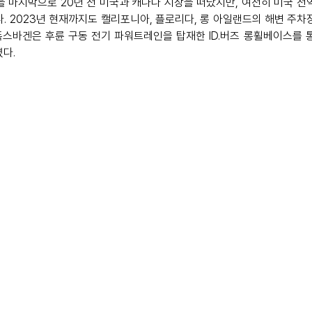
을 마지막으로 20년 전 미국과 캐나다 시장을 떠났지만, 여전히 미국 
다. 2023년 현재까지도 캘리포니아, 플로리다, 롱 아일랜드의 해변 주
 폭스바겐은 후륜 구동 전기 파워트레인을 탑재한 ID.버즈 롱휠베이스를 
다. 