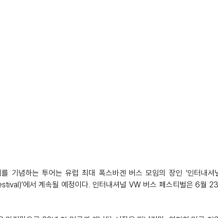
뷔를 기념하는 투어는 유럽 최대 폭스바겐 버스 모임의 장인 ‘인터내셔
 Bus Festival)’에서 계속될 예정이다. 인터내셔널 VW 버스 페스티벌은 6월