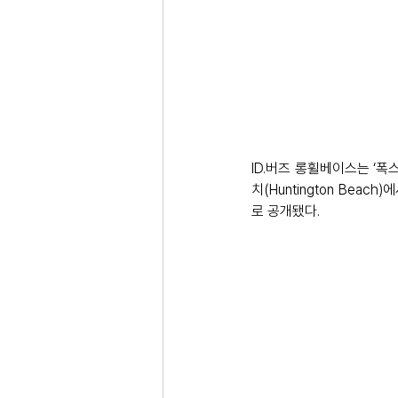
ID.버즈 롱휠베이스는 ‘
치(Huntington Beac
로 공개됐다.