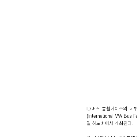
ID.버즈 롱휠베이스의 데
(International VW
일 하노버에서 개최된다. 