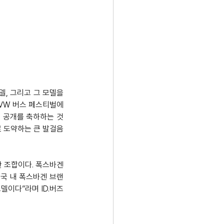
델, 그리고 그 모델을 
 VW 버스 페스티벌에
어 공개를 축하하는 것
로 도약하는 큰 발걸음
한 조합이다. 폭스바겐 
미국 내 폭스바겐 브랜
이다”라며 ID.버즈 