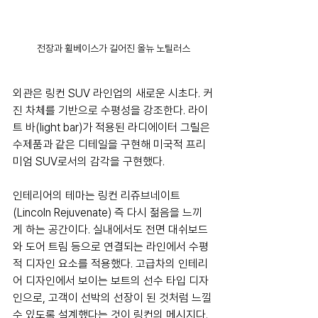
전장과 휠베이스가 길어진 올뉴 노틸러스
외관은 링컨 SUV 라인업의 새로운 시초다. 커
진 차체를 기반으로 수평성을 강조한다. 라이
트 바(light bar)가 적용된 라디에이터 그릴은 
수제품과 같은 디테일을 구현해 미국적 프리
미엄 SUV로서의 감각을 구현했다. 
인테리어의 테마는 링컨 리쥬브네이트
(Lincoln Rejuvenate) 즉 다시 젊음을 느끼
게 하는 공간이다. 실내에서도 전면 대쉬보드
와 도어 트림 등으로 연결되는 라인에서 수평
적 디자인 요소를 적용했다. 고급차의 인테리
어 디자인에서 보이는 보트의 선수 타입 디자
인으로, 고객이 선박의 선장이 된 것처럼 느낄 
수 있도록 설계했다는 것이 링컨의 메시지다. 