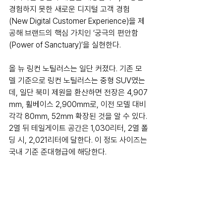
경험하지 못한 새로운 디지털 고객 경험
(New Digital Customer Experience)을 제
공해 브랜드의 핵심 가치인 ‘궁극의 편안함
(Power of Sanctuary)’을 실현한다.
올 뉴 링컨 노틸러스는 일단 커졌다. 기존 모
델 기준으로 링컨 노틸러스는 중형 SUV였는
데, 일단 북미 제원을 환산하면 전장은 4,907
㎜, 휠베이스 2,900㎜로, 이전 모델 대비 
각각 80
㎜, 52㎜ 확장된 것을 알 수 있다. 
2열 뒤 테일게이트 공간은 1,030리터, 2열 폴
딩 시, 2,021리터에 달한다. 이 정도 사이즈는 
국내 기준 준대형급에 해당한다. 