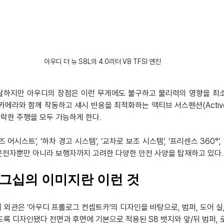
아우디 더 뉴 S8L의 4.0리터 V8 TFSI 엔진
에 달하지만 아우디의 장점은 이런 무게에도 불구하고 물리력의 영향을 최
카메라와 함께 작동하고 섀시 반응을 최적화하는 액티브 서스펜션(Active s
락한 주행을 모두 가능하게 한다.
어시스트’, ‘하차 경고 시스템’, ‘교차로 보조 시스템’, ‘프리센스 360°’,
운전자뿐만 아니라 보행자까지 고려한 다양한 안전 사양을 탑재하고 있다.
그십의 이미지란 이런 것
SI’의 외관은 ‘아우디 프롤로그 컨셉트카’의 디자인을 바탕으로, 범퍼, 도어 
록 디자인됐다 전면과 후면에 기본으로 적용된 S8 뱃지와 앞/뒤 범퍼, 로