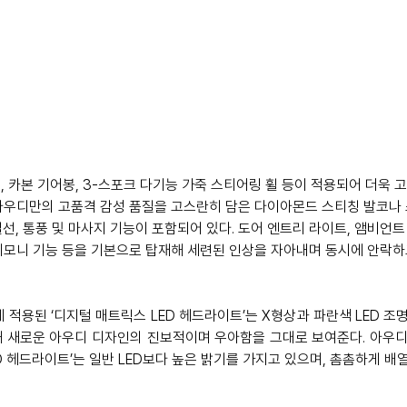
, 카본 기어봉, 3-스포크 다기능 가죽 스티어링 휠 등이 적용되어 더욱 
아우디만의 고품격 감성 품질을 고스란히 담은 다이아몬드 스티칭 발코나
 열선, 통풍 및 마사지 기능이 포함되어 있다. 도어 엔트리 라이트, 앰비언트 
세레모니 기능 등을 기본으로 탑재해 세련된 인상을 자아내며 동시에 안락하
SI’에 적용된 ‘디지털 매트릭스 LED 헤드라이트’는 X형상과 파란색 LED 
 새로운 아우디 디자인의 진보적이며 우아함을 그대로 보여준다. 아우디
D 헤드라이트’는 일반 LED보다 높은 밝기를 가지고 있으며, 촘촘하게 배열