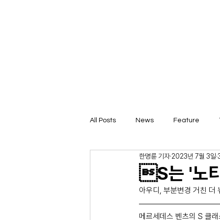
All Posts
News
Feature
한명륜 기자
2023년 7월 3일
S는 '노
아우디, 부분변경 거친 더 뉴 
메르세데스 벤츠의 S 클래