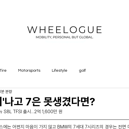
Tire
Motorsports
Lifestyle
golf
3분 분량
티'나고 7은 못생겼다면?
S8L TFSI 출시…2억 1,600만 원
스에는 어쩐지 마음이 가지 않고 BMW의 7세대 7시리즈의 경우는 전면