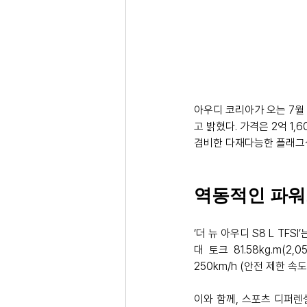
아우디 코리아가 오는 7월 
고 밝혔다. 가격은 2억 1
겸비한 다재다능한 플래그십
역동적인 파워트레
‘더 뉴 아우디 S8 L TFS
대 토크 81.58kg.m(2
250km/h (안전 제한 속도
이와 함께, 스포츠 디퍼렌셜 