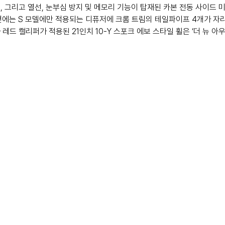
, 그리고 열선, 눈부심 방지 및 메모리 기능이 탑재된 카본 전동 사이드 
면에는 S 모델에만 적용되는 디퓨저에 크롬 트림의 테일파이프 4개가 자리
드 캘리퍼가 적용된 21인치 10-Y 스포크 에보 스타일 휠은 ‘더 뉴 아우디 