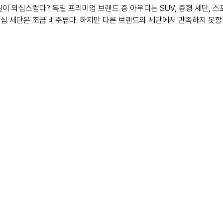
질이 의심스럽다? 독일 프리미엄 브랜드 중 아우디는 SUV, 중형 세단, 
십 세단은 조금 비주류다. 하지만 다른 브랜드의 세단에서 만족하지 못할