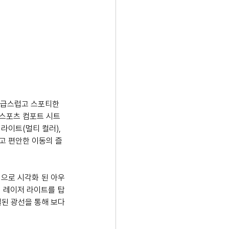
고급스럽고 스포티한 
 스포츠 컴포트 시트
라이트(멀티 컬러), 
고 편안한 이동의 즐
조명으로 시각화 된 아우
 레이저 라이트를 탑
된 광선을 통해 보다 