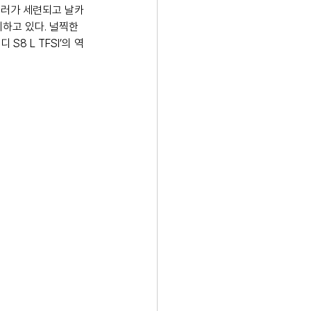
미러가 세련되고 날카
하고 있다. 널찍한 
S8 L TFSI’의 역