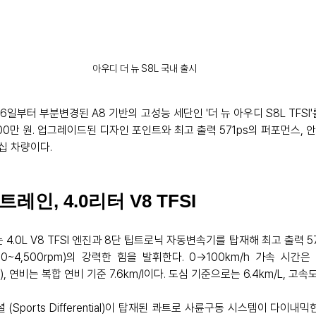
아우디 더 뉴 S8L 국내 출시
6일부터 부분변경된 A8 기반의 고성능 세단인 '더 뉴 아우디 S8L TFSI
,600만 원. 업그레이드된 디자인 포인트와 최고 출력 571ps의 퍼포먼스, 
 차량이다. 
인, 4.0리터 V8 TFSI
I’는 4.0L V8 TFSI 엔진과 8단 팁트로닉 자동변속기를 탑재해 최고 출력 571
,050~4,500rpm)의 강력한 힘을 발휘한다. 0→100km/h 가속 시간은 
), 연비는 복합 연비 기준 7.6km/l이다. 도심 기준으로는 6.4km/L, 고속도로
(Sports Differential)이 탑재된 콰트로 사륜구동 시스템이 다이내