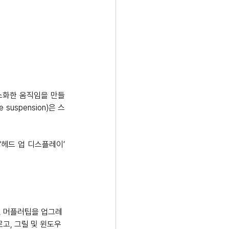
소화한 움직임을 만들
uspension)은 스
 ‘헤드 업 디스플레이’ 
 
실, 머플러팁을 업그레
고, 그릴 및 윈도우 