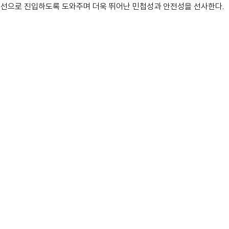
선으로 진입하도록 도와주며 더욱 뛰어난 민첩성과 안전성을 선사한다. 