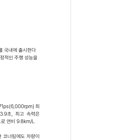
'를 국내에 출시한다
안정적인 주행 성능을 
ps(6,000rpm) 최
3.9초, 최고 속력은 
 연비 9.8km/L. 
믹한 코너링에도 차량이 