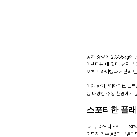
공차 중량이 2,335kg
어낸다는 데 있다. 전면부 
포츠 드라이빙과 세단의 안
이와 함께, ‘어댑티브 크루즈 
등 다양한 주행 환경에서 
스포티한 플래
‘더 뉴 아우디 S8 L TF
이드해 기존 A8과 구별되도