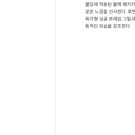
몰딩에 적용된 블랙 패키지
로운 느낌을 선사한다. 후
육각형 싱글 프레임 그릴과 레
동적인 모습을 강조한다. 