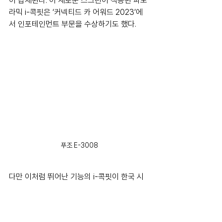
이 탑재된다. 이 새로운 스크린이 적용된 파노
라믹 i-콕핏은 ‘커넥티드 카 어워드 2023’에
서 인포테인먼트 부문을 수상하기도 했다.
푸조 E-3008
다만 이처럼 뛰어난 기능의 i-콕핏이 한국 시
장에서도 본연의 매력을 발휘하려면 국내 IT 
기업들의 협력 개발이 필요하다. 여기에는 적
지 않은 재원의 투사가 필요한 일이며 책임이 