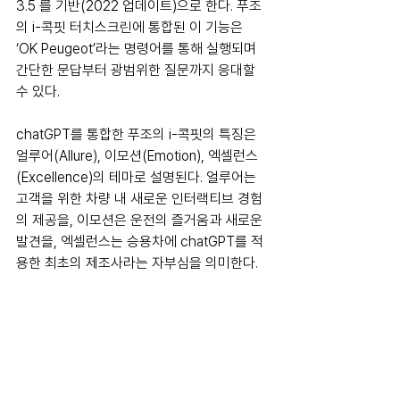
3.5 를 기반(2022 업데이트)으로 한다. 푸조
의 i-콕핏 터치스크린에 통합된 이 기능은 
‘OK Peugeot’라는 명령어를 통해 실행되며 
간단한 문답부터 광범위한 질문까지 응대할 
수 있다.
chatGPT를 통합한 푸조의 i-콕핏의 특징은 
얼루어(Allure), 이모션(Emotion), 엑셀런스
(Excellence)의 테마로 설명된다. 얼루어는 
고객을 위한 차량 내 새로운 인터랙티브 경험
의 제공을, 이모션은 운전의 즐거움과 새로운 
발견을, 엑셀런스는 승용차에 chatGPT를 적
용한 최초의 제조사라는 자부심을 의미한다.