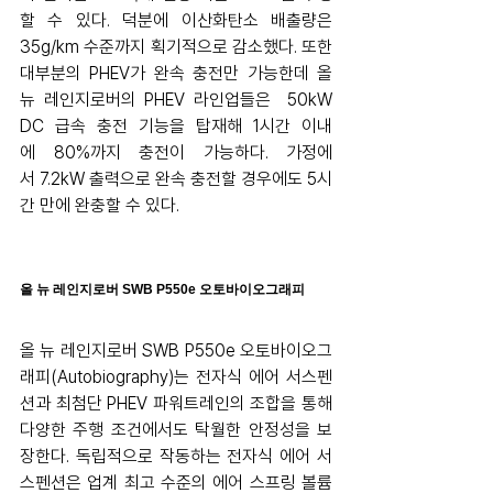
할 수 있다. 덕분에 이산화탄소 배출량은 
35g/km 수준까지 획기적으로 감소했다. 또한 
대부분의 PHEV가 완속 충전만 가능한데 올 
뉴 레인지로버의 PHEV 라인업들은  50kW 
DC 급속 충전 기능을 탑재해 1시간 이내
에 80%까지 충전이 가능하다. 가정에
서 7.2kW 출력으로 완속 충전할 경우에도 5시
간 만에 완충할 수 있다.
올 뉴 레인지로버 SWB P550e 오토바이오그래피
올 뉴 레인지로버 SWB P550e 오토바이오그
래피(Autobiography)는 전자식 에어 서스펜
션과 최첨단 PHEV 파워트레인의 조합을 통해 
다양한 주행 조건에서도 탁월한 안정성을 보
장한다. 독립적으로 작동하는 전자식 에어 서
스펜션은 업계 최고 수준의 에어 스프링 볼륨