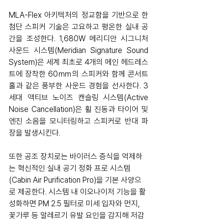
MLA-Flex 아키텍처의 정교함을 기반으로 한 
첨단 스피커 기술은 고요하고 평온한 실내 공
간을 조성한다. 1,680W 메리디안 시그니처 
사운드 시스템(Meridian Signature Sound 
System)은 세계 최초로 4개의 메인 헤드레스
트에 장착한 60㎜의 스피커와 함께 콘서트 
홀과 같은 풍부한 사운드 경험을 선사한다. 3
세대 액티브 노이즈 캔슬링 시스템(Active 
Noise Cancellation)은 휠 진동과 타이어 및 
엔진 소음을 모니터링하고 스피커로 반대 파
장을 발생시킨다.
또한 공조 장치로는 바이러스 증식을 억제하
는 혁신적인 실내 공기 정화 프로 시스템
(Cabin Air Purification Pro)을 
기본 사양으
로 제공한다. 시스템 내 이오나이저 기능을 활
성화하면 PM 2.5 필터로 미세 입자와 먼지, 
꽃가루 등 알레르기 유발 요인을 감지해 저감