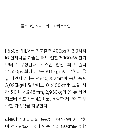
플러그인 하이브리드 파워트레인
P550e PHEV는 최고출력 400ps의 3.0리터 
I6 인제니움 가솔린 터보 엔진과 160kW 전기 
모터로 구성된다. 시스템 합산 최고 출력
은 550ps 최대토크는 81.6kg·m에 달한다. 올 
뉴 레인지로버는 전장 5,252㎜에 공차 중량 
3,025kg에 달함에도 0→100km/h 도달 시
간 5.0초, 4,946㎜, 2,930kg의 올 뉴 레인
지로버 스포츠는 4.9초로, 육중한 체구에도 우
수한 가속력을 자랑한다.
리튬이온 배터리의 용량은 38.2kWh에 달하
며 전기만으로 국내 인증 기준 80km를 주행