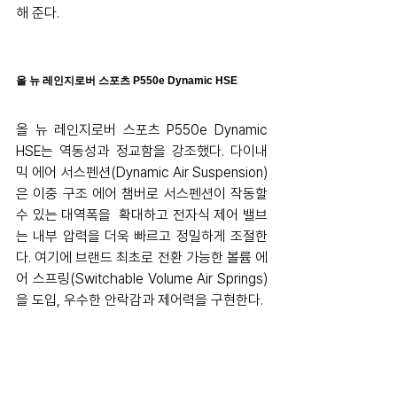
해 준다.
올 뉴 레인지로버 스포츠 P550e Dynamic HSE
올 뉴 레인지로버 스포츠 P550e Dynamic 
HSE는 역동성과 정교함을 강조했다. 다이내
믹 에어 서스펜션(Dynamic Air Suspension)
은 이중 구조 에어 챔버로 서스펜션이 작동할 
수 있는 대역폭을  확대하고 전자식 제어 밸브
는 내부 압력을 더욱 빠르고 정밀하게 조절한
다. 여기에 브랜드 최초로 전환 가능한 볼륨 에
어 스프링
(Switchable Volume Air Springs)
을 도입, 우수한 안락감과 제어력을 구현한다.