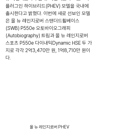
플러그인 하이브리드(PHEV) 모델을 국내에 
출시한다고 밝혔다. 이번에 새로 선보인 모델
은 올 뉴 레인지로버 스탠더드휠베이스
(SWB) P550e 오토바이오그래피
(Autobiography) 트림과 올 뉴 레인지로버 
스포츠 P550e 다이내믹Dynamic HSE 두 가
지로 각각 2억3,470만 원, 1억8,710만 원이
다.
올 뉴 레인지로버 PHEV