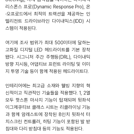
리스폰스 프로(Dynamic Response Pro), 온
∙오프로드에서 최적의 트랙션을 제공하는 인
텔리전트 드라이브라인 다이내믹스(IDD) 시
스템이 적용된다.
여기에 조사 범위가 최대 500미터에 달하는 
고화질 디지털 LED 헤드라이트를 기본 장착
됐다. 시그니처 주간 주행등(DRL), 다이내믹 
방향 지시등, 어댑티브 프런트 라이팅 및 이미
지 투영 기술 등이 함께 적용된 헤드라이트다.
인테리어에는 최고급 소재와 웰빙 지향의 혁
신적이고 직관적인 기술들을 적용했다. 1, 2열 
모두 핫스톤 마사지 기능이 탑재되며 뒷좌석 
이그제큐티브 클래스 시트는 리클라이닝 기능
과 함께 암레스트에 장착된 8인치 뒷좌석 터
치스크린 컨트롤러, 히팅 기능이 포함된 발 받
침대와 다리 받침대 등의 기능도 적용된다.