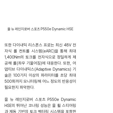
올 뉴 레인지로버 스포츠 P550e Dynamic HSE
또한 다이내믹 리스폰스 프로는 최신 48V 전
자식 롤 컨트롤 시스템(eARC)을 통해 최대 
1,400Nm의 토크를 전자식으로 정밀하게 제
공해 롤(좌우 기울어짐)에 대응한다. 또한, 어
댑티브 다이내믹스(Adaptive Dynamics) 기
술은 100가지 이상의 파라미터를 초당 최대 
500회까지 모니터링해 어느 정도의 반응성이 
필요한지 파악한다.
올 뉴 레인지로버 스포츠 P550e Dynamic 
HSE의 뛰어난 코너링 성능은 올 휠 스티어링
과 제동 기반의 토크 벡터링 시스템을 포함한 