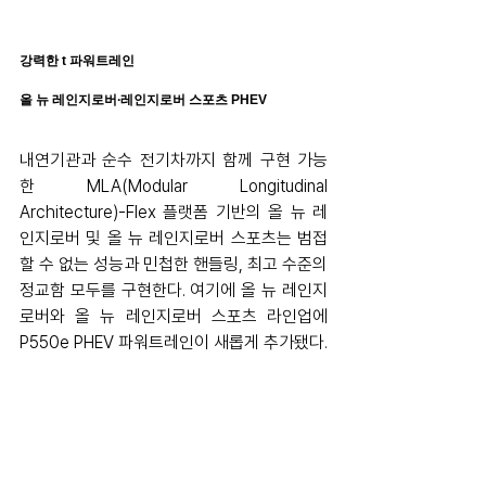
강력한 t 파워트레인
올 뉴 레인지로버∙레인지로버 스포츠 PHEV
내연기관과 순수 전기차까지 함께 구현 가능
한 MLA(Modular Longitudinal 
Architecture)-Flex 플랫폼 기반의 올 뉴 레
인지로버 및 올 뉴 레인지로버 스포츠는 범접
할 수 없는 성능과 민첩한 핸들링, 최고 수준의 
정교함 모두를 구현한다. 여기에 올 뉴 레인지
로버와 올 뉴 레인지로버 스포츠 라인업에 
P550e PHEV 파워트레인이 새롭게 추가됐다.