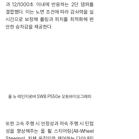
과 12/1000초 이내에 반응하는 2단 댐퍼를 
결합했다. 이는 노면 조건에 따라 감쇠력을 실
시간으로 보정해 롤링과 피치를 최적화해 편
안한 승차감을 제공한다.
올 뉴 레인지로버 SWB P550e 오토바이오그래피
또한 고속 주행 시 안정성과 저속 주행 시 민첩
성을 향상해주는 올 휠 스티어링(All-Wheel 
Steering), 차체 움직임을 제어하는 다이내믹 