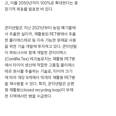
고, 이를 2050년까지 100%로 확대한다는 중
장기적 목표를 발표한 바 있다.
콘티넨탈은 지난 2021년부터 농업 폐기물에
서 추출한 실리카, 재활용된 PET병에서 추출
한 폴리에스테르 등 지속 가능한 원재료 사용
을 위한 기술 개발에 투자하고 있다. 콘티넨탈
이 파트너사와 함께 개발한 콘티리텍스
(ContiRe.Tex) 테크놀로지는 재활용 PET병
에서 타이어 생산에 적합한 고품질 폴리에스
테르 원사를 추출하는 기술로, 타이어 크기
에 따라 개당 9개에서 15개의 재활용 PET병
을 재사용할 수 있다. 특히, 콘티넨탈은 순환
형 재활용(closed recycling loop)이 부재
한 지역에서만 병을 수급한다.