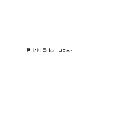
콘티시티 플러스 테크놀로지