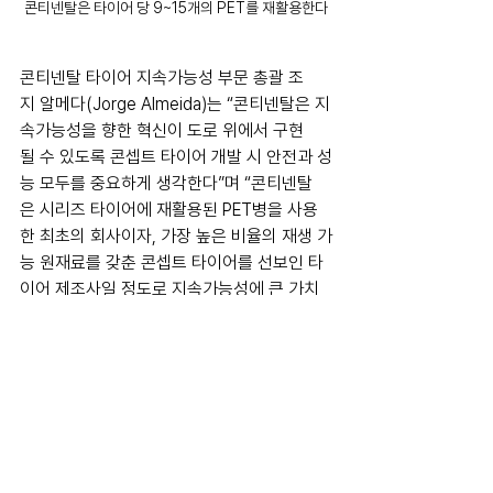
콘티넨탈은 타이어 당 9~15개의 PET를 재활용한다
콘티넨탈 타이어 지속가능성 부문 총괄 조
지 알메다(Jorge Almeida)는 “콘티넨탈은 지
속가능성을 향한 혁신이 도로 위에서 구현
될 수 있도록 콘셉트 타이어 개발 시 안전과 성
능 모두를 중요하게 생각한다”며 “콘티넨탈
은 시리즈 타이어에 재활용된 PET병을 사용
한 최초의 회사이자, 가장 높은 비율의 재생 가
능 원재료를 갖춘 콘셉트 타이어를 선보인 타
이어 제조사일 정도로 지속가능성에 큰 가치
를 두고 있다”고 말했다.
tire
mobility
continental
sustainability
tech
environment
recycling