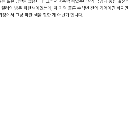
토는 짙은 남색이었습니다. 그래서 <폭싹 속았수다>의 금명과 충섭 결혼
 컬러의 밝은 파란색이었는데, 제 기억 물론 수십년 전의 기억이긴 하지만
과정에서 그냥 파란 색을 칠한 게 아닌가 합니다.