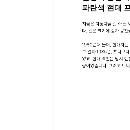
파란색 현대 
지금은 자동차를 좀 아는 
다. 같은 크기에 승차 공
1980년대 들어, 현대차는
그 결과 1985년, 포니보다
었죠. 현대 액셀은 당시 엔진
량이었습니다. 그러고 보니 