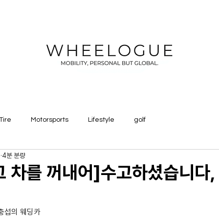
Tire
Motorsports
Lifestyle
golf
일
4분 분량
 그 차를 꺼내어]수고하셨습니다,
 충섭의 웨딩카