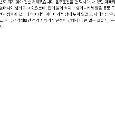
1년도 되지 않아 전손 처리됐습니다. 음주운전을 한 택시가, 서 있던 아빠
는 할머니와 함께 자고 있었는데, 집에 불이 켜지고 할머니께서 발을 동동 
인가 병원에 갔는데 아버지와 어머니가 병상에 누워 있었고, 아버지는 ‘괜
, 지금 생각해보면 성격 자체가 낙천성이 강해서 더 큰 일은 없을거라
다.