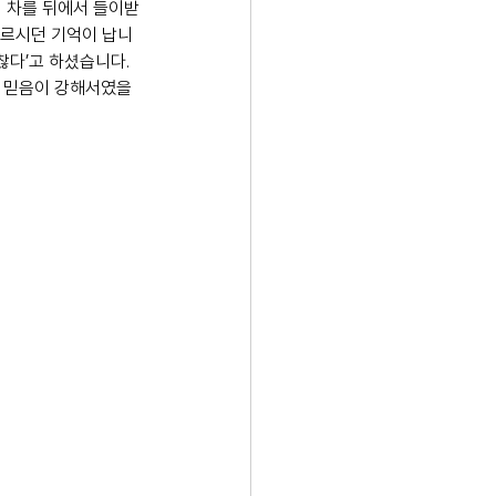
의 차를 뒤에서 들이받
구르시던 기억이 납니
찮다’고 하셨습니다. 
는 믿음이 강해서였을