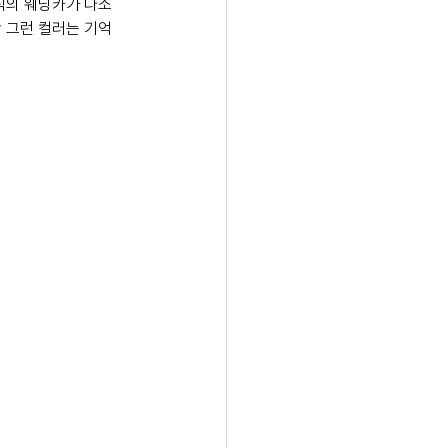
식의 웨딩카가 다소 
 그런 컬러는 기억