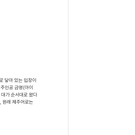
로 닿아 있는 입장이
 주인공 금명(아이
두 대가 순서대로 왔다
, 원래 제주어로는 