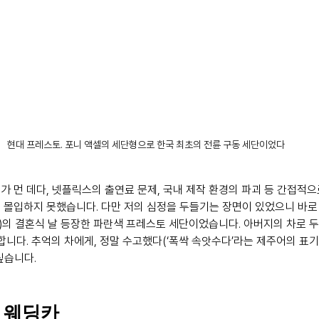
현대 프레스토. 포니 액셀의 세단형으로 한국 최초의 전륜 구동 세단이었다
가 먼 데다, 넷플릭스의 출연료 문제, 국내 제작 환경의 파괴 등 간접적으
 몰입하지 못했습니다. 다만 저의 심정을 두들기는 장면이 있었으니 바로
분)의 결혼식 날 등장한 파란색 프레스토 세단이었습니다. 아버지의 차로 
합니다. 추억의 차에게, 정말 수고했다(‘폭싹 속앗수다’라는 제주어의 표기
 싶습니다.
 웨딩카