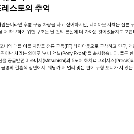
프레스토의 추억
사람들이라면 후륜 구동 차량을 타고 싶어하지만, 레이아웃 자체는 전륜
간을 더 확보하기 위한 구조는 탈 것의 본질에 더 가까운 것이었을지도 모릅
 포니의 대를 이를 차량을 전륜 구동(FF) 레이아웃으로 구상하고 연구, 
 뛰어난 차라는 의미로 ‘포니 액셀(Pony Excel)’을 출시했습니다. 물론
을 공급받던 미쓰비시(Mitsubishi)의 5도어 해치백 프레시스(Precis
금명의 결혼식 장면에서, 웨딩카 저 멀리 맞은 편에 구형 포니가 서 있는