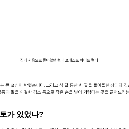
집에 처음으로 들어왔던 현대 프레스토 화이트 컬러
 큰 철심이 박혔습니다. 그리고 석 달 동안 한 팔을 들어올린 상태의 깁
몸통과 팔을 연결한 깁스 틈으로 작은 손을 넣어 가렵다는 곳을 긁어드리
토가 있었나?