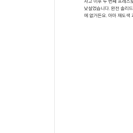
사고 이후 두 번째 프레스
낯설었습니다. 완전 솔리드
에 없거든요. 아마 재도색 