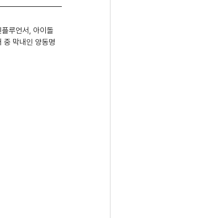
인플루언서, 아이돌 
매 중 막내인 양동명