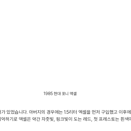
1985 현대 포니 액셀
리터가 있었습니다. 아버지의 경우에는 1.5리터 엑셀을 먼저 구입했고 이후
기억하기로 액셀은 약간 자줏빛, 핑크빛이 도는 레드, 첫 프레스토는 흰색