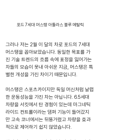
포드 7세대 머스탱 아틀라스 블루 메탈릭
그러나 저는 2월 이 달의 차로 포드의 7세대 
머스탱을 꼽아보았습니다. 동일한 목표를 가
진 기술 트렌드의 흐름 속에 표정을 잃어가는 
차들의 모습이 못내 아쉬운 지금, 머스탱은 특
별한 개성을 가진 차이기 때문입니다. 
머스탱은 스포츠카이지만 독일 머신처럼 날렵
한 운동성능을 가진 차는 아닙니다. 6.5세대 
차량을 서킷에서 탄 경험이 있는데 마그네틱 
라이드 컨트롤이라는 댐퍼 기능이 들어갔지
만 고속 코너에서는 뒤뚱거렸고 차량을 효과
적으로 제어하기 쉽지 않았습니다. 