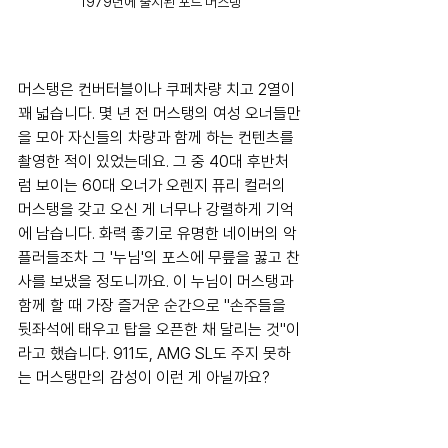
1979년에 출시된 포드 머스탱
머스탱은 컨버터블이나 쿠페차량 치고 2열이 
꽤 넓습니다. 몇 년 전 머스탱의 여성 오너들만
을 모아 자신들의 차량과 함께 하는 컨텐츠를 
촬영한 적이 있었는데요. 그 중 40대 후반처
럼 보이는 60대 오너가 오렌지 퓨리 컬러의 
머스탱을 갖고 오신 게 너무나 강렬하게 기억
에 남습니다. 화력 좋기로 유명한 네이버의 악
플러들조차 그 '누님'의 포스에 무릎을 꿇고 찬
사를 보냈을 정도니까요. 이 누님이 머스탱과 
함께 할 때 가장 즐거운 순간으로 "손주들을 
뒷좌석에 태우고 탑을 오픈한 채 달리는 것"이
라고 했습니다. 911도, AMG SL도 주지 못하
는 머스탱만의 감성이 이런 게 아닐까요?