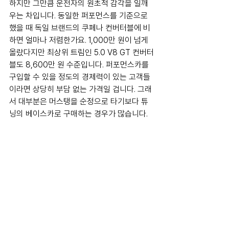
하지만 그만큼 운전자의 원초적 감각을 일깨
우는 차입니다. 동일한 퍼포먼스를 기준으로 
했을 때 독일 브랜드의 쿠페나 컨버터블에 비
하면 얼마나 저렴한가요. 1,000만 원이 넘게 
올랐다지만 최상위 트림인 5.0 V8 GT 컨버터
블도 8,600만 원 수준입니다. 퍼포먼스카를 
구입할 수 있을 정도의 경제력이 있는 고객들
이라면 상당히 부담 없는 가격일 겁니다. 그래
서 대부분은 머스탱을 순정으로 타기보다 튜
닝의 베이스카로 구매하는 경우가 많습니다. 