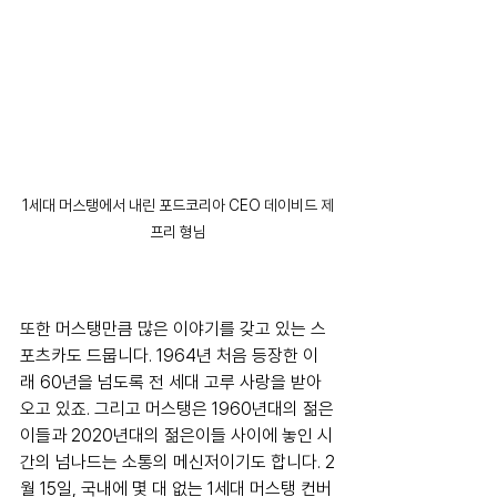
1세대 머스탱에서 내린 포드코리아 CEO 데이비드 제
프리 형님
또한 머스탱만큼 많은 이야기를 갖고 있는 스
포츠카도 드뭅니다. 1964년 처음 등장한 이
래 60년을 넘도록 전 세대 고루 사랑을 받아 
오고 있죠. 그리고 머스탱은 1960년대의 젊은
이들과 2020년대의 젊은이들 사이에 놓인 시
간의 넘나드는 소통의 메신저이기도 합니다. 2
월 15일, 국내에 몇 대 없는 1세대 머스탱 컨버