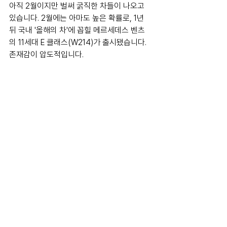
아직 2월이지만 벌써 굵직한 차들이 나오고 
있습니다. 2월에는 아마도 높은 확률로, 1년 
뒤 국내 '올해의 차'에 꼽힐 메르세데스 벤츠
의 11세대 E 클래스(W214)가 출시됐습니다. 
존재감이 압도적입니다. 