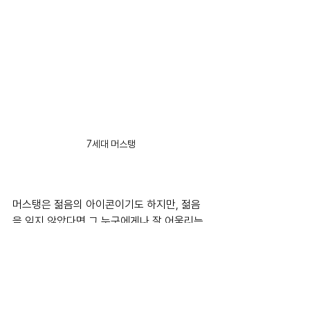
7세대 머스탱
머스탱은 젊음의 아이콘이기도 하지만, 젊음
을 잊지 않았다면 그 누구에게나 잘 어울리는 
차이기도 합니다. 머스탱은 배타적이지 않은 
모두의 스포츠카죠. 그러나 은근히 다루기 쉽
지 않고, 그래서 타는 사람과 호흡을 맞춰가는 
과정이 중요합니다. 그 과정을 통해서 '나만의 
머스탱'이 되는 것이죠. 