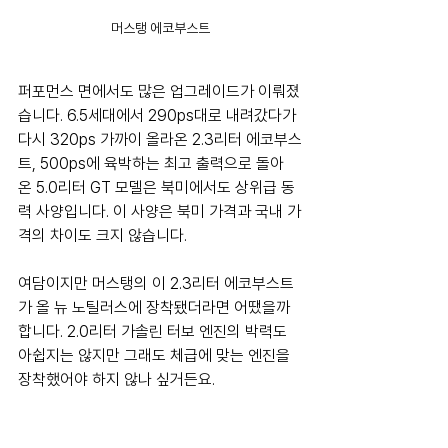
머스탱 에코부스트
퍼포먼스 면에서도 많은 업그레이드가 이뤄졌
습니다. 6.5세대에서 290ps대로 내려갔다가 
다시 320ps 가까이 올라온 2.3리터 에코부스
트, 500ps에 육박하는 최고 출력으로 돌아
온 5.0리터 GT 모델은 북미에서도 상위급 동
력 사양입니다. 이 사양은 북미 가격과 국내 가
격의 차이도 크지 않습니다. 
여담이지만 머스탱의 이 2.3리터 에코부스트
가 올 뉴 노틸러스에 장착됐더라면 어땠을까 
합니다. 2.0리터 가솔린 터보 엔진의 박력도 
아쉽지는 않지만 그래도 체급에 맞는 엔진을 
장착했어야 하지 않나 싶거든요.