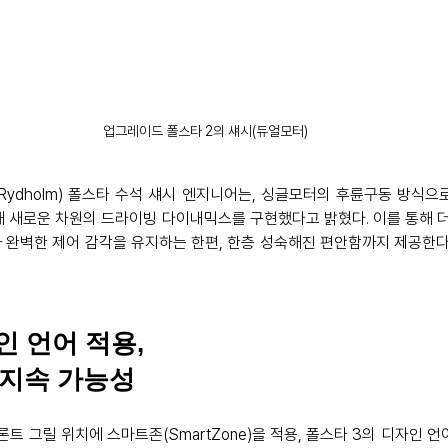
업그레이드 폴스타 2의 섀시(듀얼모터)
m Rydholm) 폴스타 수석 섀시 엔지니어는, 싱글모터의 후륜구동 방식
해 새로운 차원의 드라이빙 다이내믹스를 구현했다고 밝혔다. 이를 통해 더 
 완벽한 제어 감각을 유지하는 한편, 한층 성숙해진 편안함까지 제공한다
인 언어 적용, 
지속 가능성
트 그릴 위치에 스마트존(SmartZone)을 적용, 폴스타 3의 디자인 언