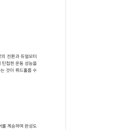
으로의 전환과 듀얼모터
민첩한 운동 성능을  
는 것이 뤼드홀름 수
어를 계승하며 완성도 