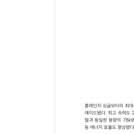
롱레인지 싱글모터의 최대출력은
레이드됐다. 최고 속력도 20
델과 동일한 용량의 78k
등 에너지 효율도 향상됐다.