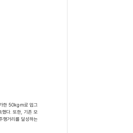
가한 50kg·m로 업그
축했다. 또한, 기존 모
 주행거리를 달성하는 