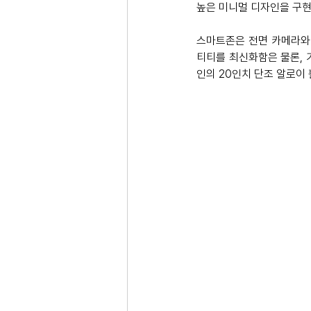
높은 미니멀 디자인을 구현
스마트존은 전면 카메라와
티티를 최신화함은 물론, 
인의 20인치 단조 알로이