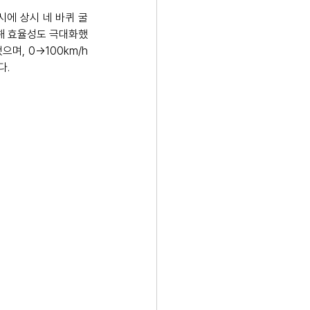
시에 상시 네 바퀴 굴
제해 효율성도 극대화했
으며, 0→100km/h 
. 