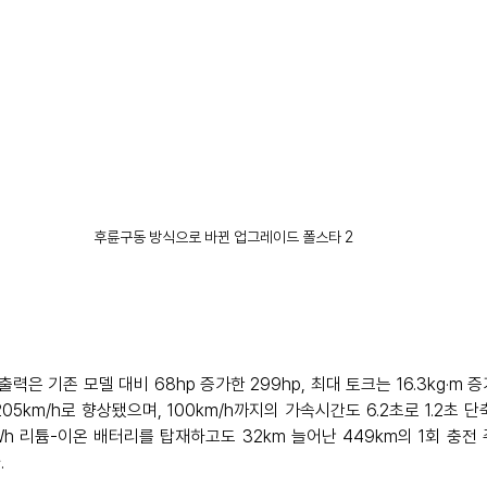
후륜구동 방식으로 바뀐 업그레이드 폴스타 2
 기존 모델 대비 68hp 증가한 299hp, 최대 토크는 16.3kg·m 증
5km/h로 향상됐으며, 100km/h까지의 가속시간도 6.2초로 1.2초 단
Wh 리튬-이온 배터리를 탑재하고도 32km 늘어난 449km의 1회 충전
 