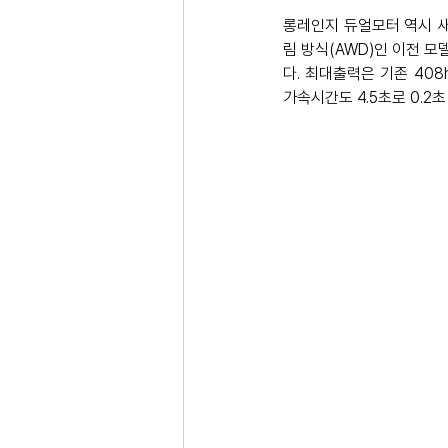
롱레인지 듀얼모터 역시 새
림 방식(AWD)인 이전 
다. 최대출력은 기존 408hp
가속시간도 4.5초로 0.2초