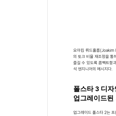
요아킴 뤼드홀름(Joaki
의 토크 비율 재조정을 통
즐길 수 있도록 콤팩트함과
석 엔지니어의 메시지다.
폴스타 3 디자
업그레이드된 
업그레이드 폴스타 2는 프론