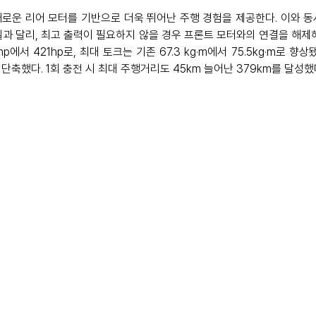
로운 리어 모터를 기반으로 더욱 뛰어난 주행 경험을 제공한다. 이와 동
모델과 달리, 최고 출력이 필요하지 않을 경우 프론트 모터와의 연결을 해
에서 421hp로, 최대 토크는 기존 67.3 kg·m에서 75.5kg·m로 향상됐
 단축했다. 1회 충전 시 최대 주행거리도 45km 늘어난 379km를 달성했다