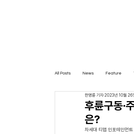
All Posts
News
Feature
한명륜 기자
2023년 10월 26
후륜구동∙주
은?
차세대 티맵 인포테인먼트 