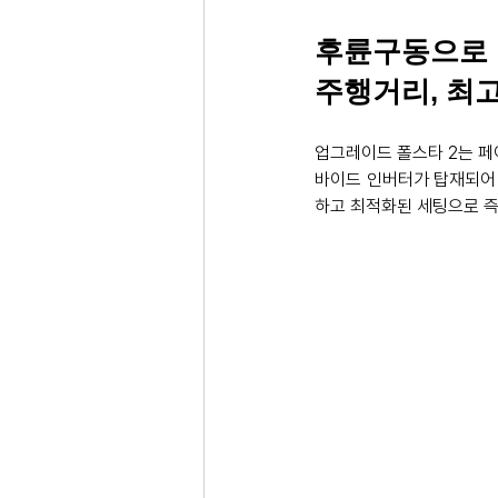
후륜구동으로 
주행거리, 최고
업그레이드 폴스타 2는 페
바이드 인버터가 탑재되어 
하고 최적화된 세팅으로 즉