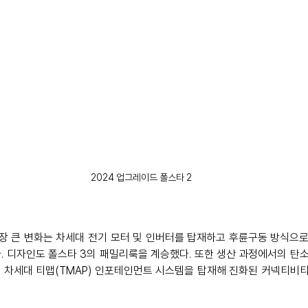
2024 업그레이드 폴스타 2
장 큰 변화는 차세대 전기 모터 및 인버터를 탑재하고 후륜구동 방식으로
. 디자인도 폴스타 3의 패밀리룩을 계승했다. 또한 생산 과정에서의 탄
 차세대 티맵(TMAP) 인포테인먼트 시스템을 탑재해 진화된 커넥티비티