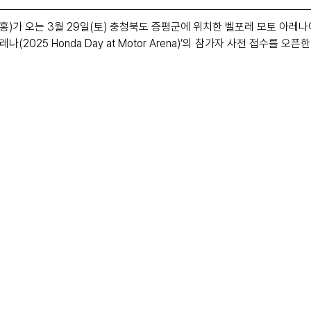
)가 오는 3월 29일(토) 충청북도 증평군에 위치한 벨포레 모토 아레나
나(2025 Honda Day at Motor Arena)’의 참가자 사전 접수를 오픈