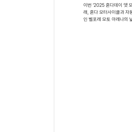
이번 ‘2025 혼다데이 앳
래, 혼다 모터사이클과 자동
인 벨포레 모토 아레나의 