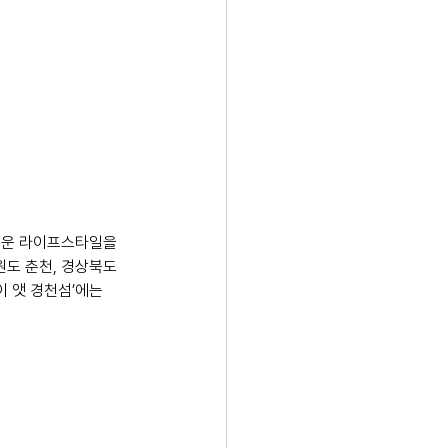
거운 라이프스타일을 
도 춘천, 경상북도 
이 앳 경천섬’에는 