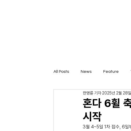
All Posts
News
Feature
한명륜 기자
2025년 2월 28
혼다 6휠 
시작
3월 4~5일 1차 접수, 6