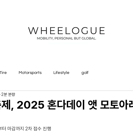
Tire
Motorsports
Lifestyle
golf
일
2분 분량
축제, 2025 혼다데이 앳 모토아
일부터 마감까지 2차 접수 진행