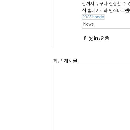
감까지 누구나 신청할 수 
식 홈페이지와 인스타그램에
2025
honda
News
최근 게시물