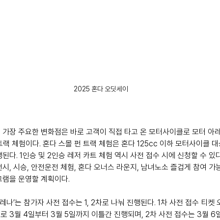
2025 혼다 오딧세이
 가장 주요한 변화점은 바로 고객이 직접 타고 온 모터사이클로 모터 아
n) 트랙 체험이다. 혼다 스몰 펀 트랙 체험은 혼다 125cc 이하 모터사이클 
된다. 1인승 및 2인승 레저 카트 체험 역시 사전 접수 시에 신청할 수 있
시, 시승, 안전운전 체험, 혼다 오너스 라운지, 남녀노소 즐겁게 참여 가
그램을 운영할 계획이다.
레나’는 참가자 사전 접수는 1, 2차로 나눠 진행된다. 1차 사전 접수 티켓
 3월 4일부터 3월 5일까지 이틀간 진행되며, 2차 사전 접수는 3월 6