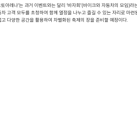
 모토아레나’는 과거 이벤트와는 달리 ‘바자회’(바이크와 자동차의 모임)라
차 고객 모두를 초청하여 함께 열정을 나누고 즐길 수 있는 자리로 마련된
넓고 다양한 공간을 활용하여 차별화된 축제의 장을 준비할 예정이다.