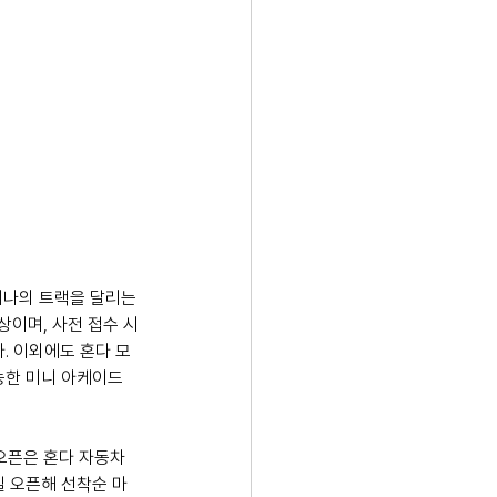
레나의 트랙을 달리는 
대상이며, 사전 접수 시
다. 이외에도 혼다 모
능한 미니 아케이드 
 오픈은 혼다 자동차 
일 오픈해 선착순 마