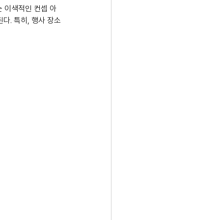
는 이색적인 컨셉 아
다. 특히, 행사 장소