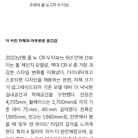
6세대 올 뉴 CR-V 터보
더 커진 차체와 여유로운 공간감
2023년형 올 뉴 CR-V 터보는 6년 만에 선보
이는 풀 체인지 모델로, 역대 CR-V 중 가장 과
감한 스타일 변화를 이뤄냈다. 다이내믹하고 
스포티한 디자인을 채용하는 한편, 차체 크기
가 업그레이드되어 기존 모델 대비 더 넉넉한 
실내공간과 적재공간을 구현했다. 전장은 
4,705㎜, 휠베이스는 2,700㎜로 각각 기
존 대비 75㎜, 40㎜ 길어졌다. 전폭은 
1,865㎜, 전고는 1,680㎜로, 전면에서 봤
을 때 '로우 앤 와이드' 타입의 감각을 느끼게 
한다. 특히 A 필러의 각이 더 완만해졌으며, 길