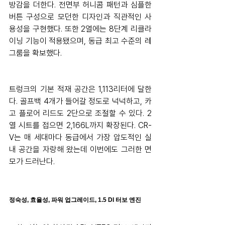
방감을 더한다. 전면부 허니콤 패턴과 심플한 
버튼 구성으로 모던한 디자인과 직관적인 사
용성을 구현했다. 또한 2열에는 8단계 리클라
이닝 기능이 적용됐으며, 동급 최고 수준의 레
그룸을 확보했다. 
트렁크의 기본 적재 공간은 1,113리터에 달한
다. 골프백 4개가 들어갈 정도로 넉넉하고, 카
고 플로어 리드도 2단으로 조절할 수 있다. 2
열 시트를 접으면 2,166L까지 확장된다. CR-
V는 매 세대마다 동급에서 가장 압도적인 실
내 공간을 자랑해 왔는데 이번에도 그러한 면
모가 드러난다.
정숙성, 효율성, 파워 업그레이드, 1.5 DI 터보 엔진