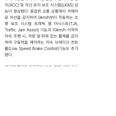
치(ACC) 및 차선 유지 보조 시스템(LKAS) 성
능이 향상됐다. 혼잡한 교통 상황에서 카메라
로 차선을 감지하여 0km/h부터 작동하는 조
향 보조 시스템 트래픽 잼 어시스트(TJA, 
Traffic Jam Assist) 기능과 10km/h 이하의 
저속 주행 시, 차량 앞·뒤에 있는 물체를 감지
하여 구동력을 제어하는 저속 브레이크 컨트
롤(Low Speed Brake Control)기능도 추가
됐다.
여기에 혼다의 독자적인 안전 차체 설계 기술
인 ACE™(Advanced Compatibility 
Engineering) 섀시와 리어 사이드 에어백 및 
프런트 무릎 에어백을 포함한 10 에어백 시스
템으로 다양한 환경에서의 충돌 안전성도 확
보했다.
1.5리터 배기량인 올 뉴 CR-V 터보를 상반기