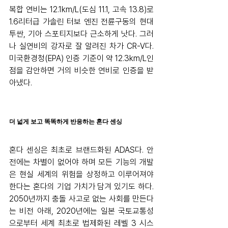
복합 연비는 12.1km/L(도심 11.1, 고속 13.8)로 
1.6리터급 가솔린 터보 엔진 전륜구동의 현대 
투싼, 기아 스포티지보다 근소하게 낫다. 그러
나 실연비의 강자로 잘 알려진 차가 CR-V다. 
미국환경청(EPA) 인증 기준이 약 12.3km/L인 
점을 감안하면 거의 비슷한 연비로 인증을 받
아냈다. 
더 넓게 보고 똑똑하게 반응하는 혼다 센싱
혼다 센싱은 최초로 브랜드화된 ADAS다. 안
전에는 차별이 없어야 하며 모든 기능의 개발
은 현실 세계의 위험을 상정하고 이루어져야 
한다는 혼다의 기업 가치가 담겨 있기도 하다. 
2050년까지 충돌 사고로 없는 사회를 만든다
는 비전 아래, 2020년에는 일본 국토교통성
으로부터 세계 최초로 법제화된 레벨 3 시스