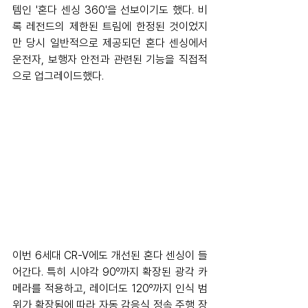
템인 '혼다 센싱 360'을 선보이기도 했다. 비
록 레전드의 제한된 트림에 한정된 것이었지
만 당시 일반적으로 제공되던 혼다 센싱에서 
운전자, 보행자 안전과 관련된 기능을 직접적
으로 업그레이드했다.
이번 6세대 CR-V에도 개선된 혼다 센싱이 들
어간다. 특히 시야각 90º까지 확장된 광각 카
메라를 적용하고, 레이더도 120º까지 인식 범
위가 확장됨에 따라 자동 감응식 정속 주행 장