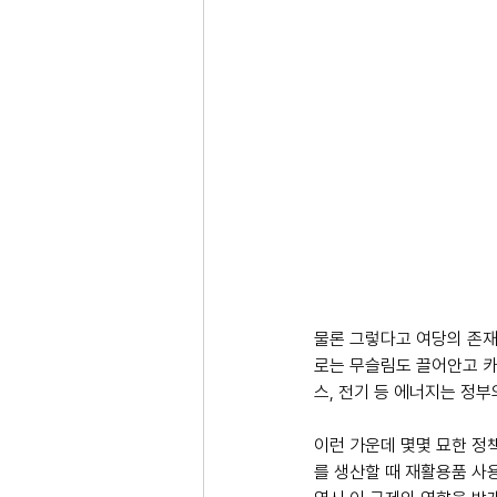
물론 그렇다고 여당의 존재
로는 무슬림도 끌어안고 카
스, 전기 등 에너지는 정
이런 가운데 몇몇 묘한 정책
를 생산할 때 재활용품 사용