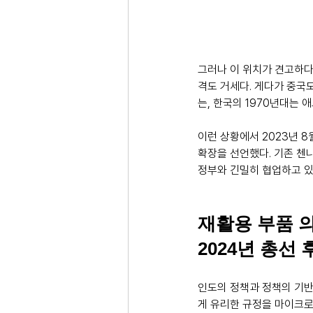
그러나 이 위치가 견고하다
격도 거세다. 게다가 중국도
는, 한국의 1970년대는 
이런 상황에서 2023년 
확장을 선언했다. 기존 첸
정부와 긴밀히 협업하고 있
재활용 부품 의
2024년 총선
인도의 정책과 정책의 기반
게 유리한 규정을 마이크로