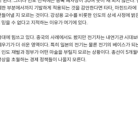
 된다. 그러나 인도 전역에는 등록 폐차장이 30여 곳이 채 되지 않는다.
세한 부분에서까지 기발하게 적용되는 것을 감안한다면 타타, 마힌드라에
만들어낼 지 모르는 것이다. 강성용 교수를 비롯한 인도의 상세 사정에 밝은
 믿을 수 없다고 지적하는 이유가 여기에 있다.
확대에 힘쓰고 있다. 중국의 사례에서도 봤지만 전기차는 내연기관 시대보다
세우기가 더 쉬운 영역이다. 특히 일본의 전기는 물론 전기의 베이스가 되는
 인도 재벌과 정부가 어떤 마술을 부릴지 모르는 상황이다. 총선이 5개월
상상을 초월하는 경제 정책들이 나올지 모른다.