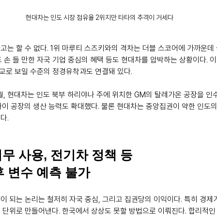
현대차는 인도 시장 점유율 2위지만 타타의 추격이 거세다
고는 할 수 없다. 1위 마루티 스즈키와의 격차는 더블 스코어에 가까운데
 손 들 만한 자국 기업 중심의 혜택 등도 현대차를 압박하는 상황이다. 
애교로 보일 수준의 정경유착과도 연결돼 있다.
8월, 현대차는 인도 북부 하리야나 주에 위치한 GM의 탈레가온 공장을 인
나이 공장의 생산 능력도 확대했다. 물론 현대차는 중앙집권이 약한 인도
다.
무 사용, 전기차 정책 등
 후 변수 예측 불가
이 되는 논리는 철저히 자국 중심, 그리고 집권당의 이익이다. 특히 경제
 단위로 만들어낸다. 한국에서 상상도 못할 방법으로 이뤄진다. 합리적