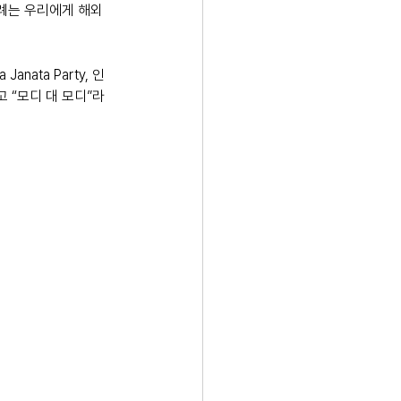
례는 우리에게 해외 
nata Party, 인
 “모디 대 모디”라