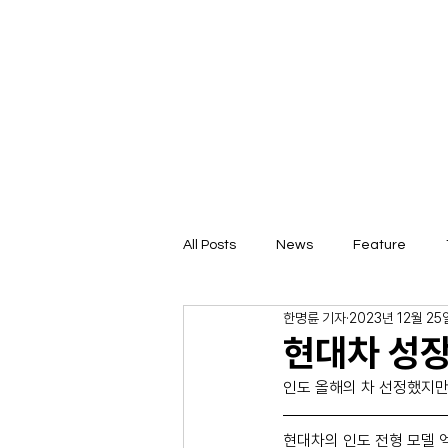
All Posts
News
Feature
한명륜 기자
2023년 12월 25
현대차 성장
인도 올해의 차 선정했지만 
현대차의 인도 전형 모델 엑스터