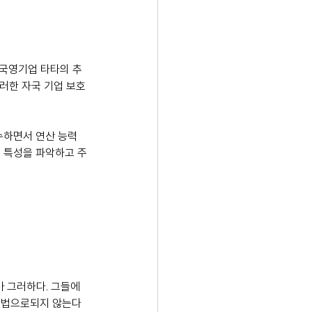
 국영기업 타타의 추
이러한 자국 기업 보호
수하면서 연산 능력 
의 특성을 파악하고 주
가 그러하다. 그들에
인 법으로되지 않는다