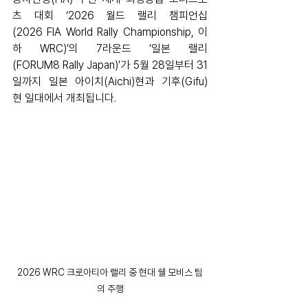
츠 대회 ‘2026 월드 랠리 챔피언십
(2026 FIA World Rally Championship, 이
하 WRC)’의 7라운드 ‘일본 랠리
(FORUM8 Rally Japan)’가 5월 28일부터 31
일까지 일본 아이치(Aichi)현과 기후(Gifu)
현 일대에서 개최됩니다.
2026 WRC 크로아티아 랠리 중 현대 쉘 모비스 팀
의 주행