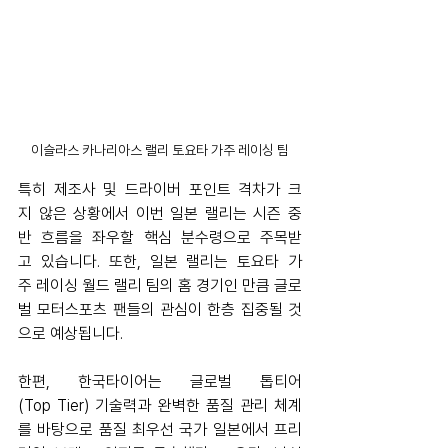
이슬라스 카나리아스 랠리 토요타 가주 레이싱 팀
특히 제조사 및 드라이버 포인트 격차가 크
지 않은 상황에서 이번 일본 랠리는 시즌 중
반 흐름을 좌우할 핵심 분수령으로 주목받
고 있습니다. 또한, 일본 랠리는 토요타 가
주 레이싱 월드 랠리 팀의 홈 경기인 만큼 글로
벌 모터스포츠 팬들의 관심이 한층 집중될 것
으로 예상됩니다.
한편, 한국타이어는 글로벌 톱티어
(Top Tier) 기술력과 완벽한 품질 관리 체계
를 바탕으로 품질 최우선 국가 일본에서 프리