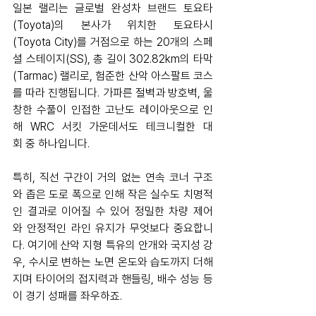
일본 랠리는 글로벌 완성차 브랜드 토요타
(Toyota)의 본사가 위치한 토요타시
(Toyota City)를 거점으로 하는 20개의 스페
셜 스테이지(SS), 총 길이 302.82km의 타막
(Tarmac) 랠리로, 험준한 산악 아스팔트 코스
를 따라 진행됩니다. 가파른 절벽과 방호벽, 울
창한 수풀이 인접한 고난도 레이아웃으로 인
해 WRC 서킷 가운데서도 테크니컬한 대
회 중 하나입니다.
특히, 직선 구간이 거의 없는 연속 코너 구조
와 좁은 도로 폭으로 인해 작은 실수도 치명적
인 결과로 이어질 수 있어 정밀한 차량 제어
와 안정적인 라인 유지가 무엇보다 중요합니
다. 여기에 산악 지형 특유의 안개와 국지성 강
우, 수시로 변하는 노면 온도와 습도까지 더해
지며 타이어의 접지력과 핸들링, 배수 성능 등
이 경기 성패를 좌우하죠.