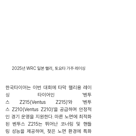
2025년 WRC 일본 랠리, 토요타 가주 레이싱
한국타이어는 이번 대회에 타막 랠리용 레이
싱 타이어인 ‘벤투
스 Z215(Ventus Z215)’와 ‘벤투
스 Z210(Ventus Z210)’을 공급하며 안정적
인 경기 운영을 지원한다. 마른 노면에 최적화
된 벤투스 Z215는 뛰어난 코너링 및 핸들
링 성능을 제공하며, 젖은 노면 환경에 특화