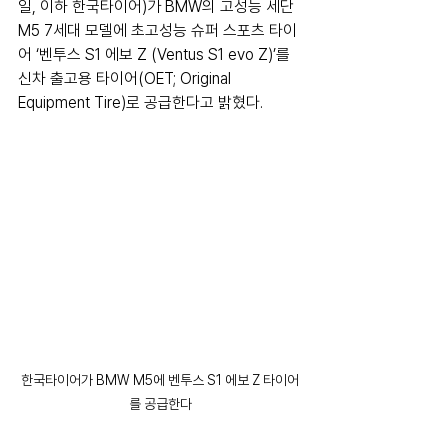
일, 이하 한국타이어)가 BMW의 고성능 세단 
M5 7세대 모델에 초고성능 슈퍼 스포츠 타이
어 ‘벤투스 S1 에보 Z (Ventus S1 evo Z)’를 
신차 출고용 타이어(OET; Original 
Equipment Tire)로 공급한다고 밝혔다.
한국타이어가 BMW M5에 벤투스 S1 에보 Z 타이어
를 공급한다