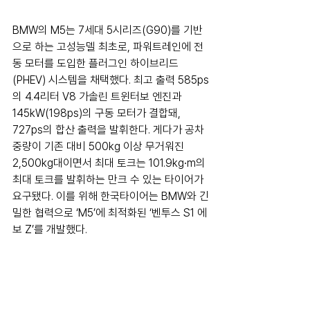
BMW의 M5는 7세대 5시리즈(G90)를 기반
으로 하는 고성능델 최초로, 파워트레인에 전
동 모터를 도입한 플러그인 하이브리드
(PHEV) 시스템을 채택했다. 최고 출력 585ps
의 4.4리터 V8 가솔린 트윈터보 엔진과 
145kW(198ps)의 구동 모터가 결합돼, 
727ps의 합산 출력을 발휘한다. 게다가 공차 
중량이 기존 대비 500kg 이상 무거워진 
2,500kg대이면서 최대 토크는 101.9kg∙m의 
최대 토크를 발휘하는 만크 수 있는 타이어가 
요구됐다. 이를 위해 한국타이어는 BMW와 긴
밀한 협력으로 ‘M5’에 최적화된 ‘벤투스 S1 에
보 Z’를 개발했다.