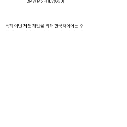
BMW M5 PHEV(G90)
특히 이번 제품 개발을 위해 한국타이어는 주
행 테스트 과정에 AI 지원 알고리즘이 적용됐
다. 죽 가상 공간 및 레이싱 트랙 등에서 수많
은 조건을 적용해 최적의 핸들링 성능을 확보
할 수 있는 다양한 데이터를 확보해 타이어 개
발에 적용한 것이다. 또한 안전 및 코너링 등
의 완벽한 조합을 확인하기 위해 ‘뉘르부르크
링 노르트슐라이페’와 ‘나르도 트랙’ 등 세계적
으로 난이도 높은 트랙에서의 주행 결과도 반
영됐다.