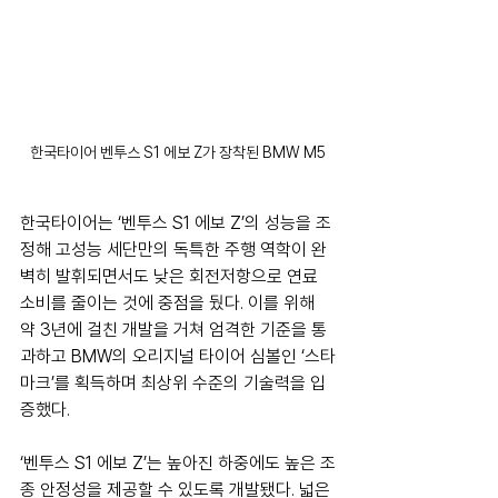
한국타이어 벤투스 S1 에보 Z가 장착된 BMW M5
한국타이어는 ‘벤투스 S1 에보 Z’의 성능을 조
정해 고성능 세단만의 독특한 주행 역학이 완
벽히 발휘되면서도 낮은 회전저항으로 연료 
소비를 줄이는 것에 중점을 뒀다. 이를 위해 
약 3년에 걸친 개발을 거쳐 엄격한 기준을 통
과하고 BMW의 오리지널 타이어 심볼인 ‘스타
마크’를 획득하며 최상위 수준의 기술력을 입
증했다.
‘벤투스 S1 에보 Z’는 높아진 하중에도 높은 조
종 안정성을 제공할 수 있도록 개발됐다. 넓은 