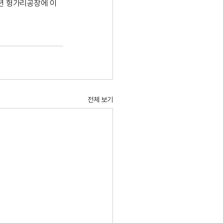
3년 헝가리공장에 이
전체 보기