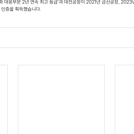
 대응부문 2년 연속 최고 등급’과 대전공장이 2021년 금산공장, 202
US’ 인증을 획득했습니다.