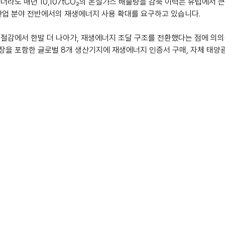
라도 매년 10,107tCO₂의 온실가스 배출량을 감축 이력은 유럽에서 큰
산업 분야 전반에서의 재생에너지 사용 확대를 요구하고 있습니다.
절감에서 한발 더 나아가, 재생에너지 조달 구조를 전환했다는 점에 의의
을 포함한 글로벌 8개 생산기지에 재생에너지 인증서 구매, 자체 태양광