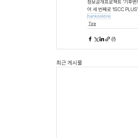
정보공개프로젝트 ‘기후변화
어 세 번째로 ‘ISCC PL
hankooktire
Tire
최근 게시물