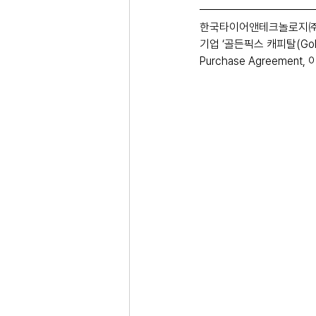
한국타이어앤테크놀로지㈜(
기업 ‘골든픽스 캐피탈(Gold
Purchase Agreement