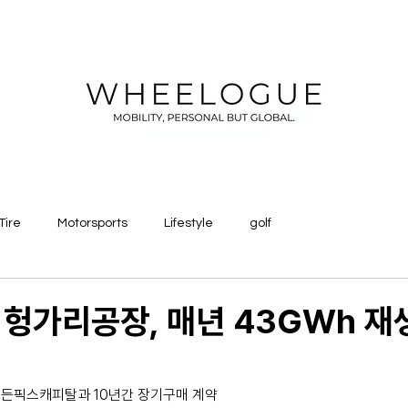
Tire
Motorsports
Lifestyle
golf
헝가리공장, 매년 43GWh 
골든픽스캐피탈과 10년간 장기구매 계약