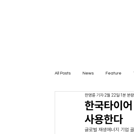
All Posts
News
Feature
한명륜 기자
2월 22일
1분 분량
한국타이어 
사용한다
글로벌 재생에너지 기업 