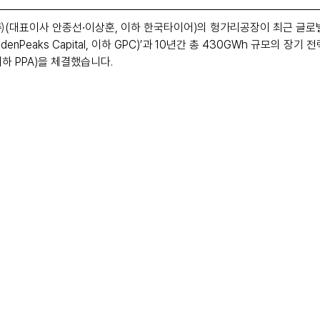
대표이사 안종선∙이상훈, 이하 한국타이어)의 헝가리공장이 최근 글로벌
enPeaks Capital, 이하 GPC)’과 10년간 총 430GWh 규모의 장기 
, 이하 PPA)을 체결했습니다.