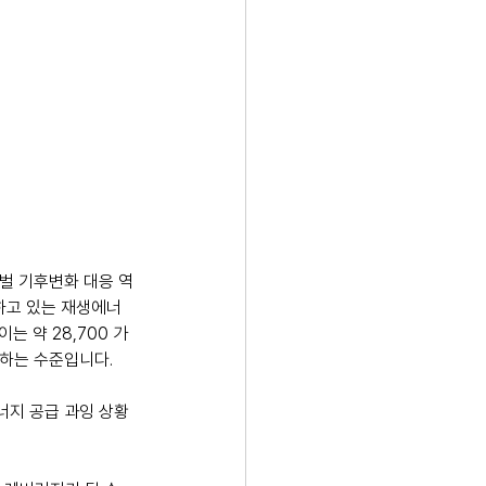
로벌 기후변화 대응 역
장하고 있는 재생에너
 약 28,700 가
달하는 수준입니다.
너지 공급 과잉 상황