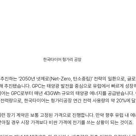
한국타이어 헝가리 공장
진하는 ‘2050년 넷제로(Net-Zero, 탄소중립)’ 전략의 일환으로, 글
 위해 추진됐습니다. GPC는 태양광 발전을 중심으로 유럽에서 빠르게 성
어는 GPC로부터 매년 43GWh 규모의 태양광 에너지를 공급받습니다. 이는
는 전력량으로, 한국타이어는 헝가리공장 연간 전력 사용량의 약 20%에 
이런 장기 계약은 보통 고정된 가격으로 진행합니다. 만약 향후 유럽 내 에
낮아질 경우 시장 가격보다 비싼 가격에 전기를 쓰는 상황이 되는 것이죠.