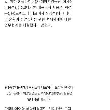
일, 이하 한국타이어)가 해양환경공단(이사장 
강용석), ㈜엘디카본(대표이사 황용경, 백성
문), ㈜드림스타(대표이사 신영섭)와 폐타이
어 순환이용 활성화를 위한 협력체계에 대한 
업무협약을 체결했다고 밝혔다.
(좌측부터)신영섭 드림스타 대표이사, 오상현 한국타 
... 장, 김강식 해양환경공단 해양산업본부장, 황용경 
엘디카본 대표이사
한국타이어와 해양환경공단, 엘디카본, 드림