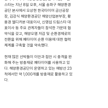
스타는 지난 8일 오후, 서울 송파구 해양환경
공단 본사에서 오상현 한국타이어 금산공장
장, 김강식 해양환경공단 해양산업본부장, 황
용경 엘디카본 대표이사, 신영섭 드림스타 대
표이사 등 주요 관계자들이 참석한 가운데 협
약식을 갖고, 해양오염 저감 및 순환경제로의 
전환을 위해 폐타이어 순환 이용에 대한 협력
체계를 구축할 것을 약속했다.
현재 많은 선박들이 이안과 접안 시 충격을 완
화해 주는 방충재로 폐타이어를 사용하고 있
다. 해양환경공단이 운영하고 있는 예방선 23
척에서만 약 1,000개를 방충재로 활용하고 있
다.