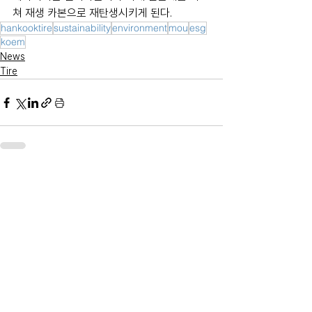
쳐 재생 카본으로 재탄생시키게 된다.
hankooktire
sustainability
environment
mou
esg
koem
News
Tire
전체 보기
최근 게시물