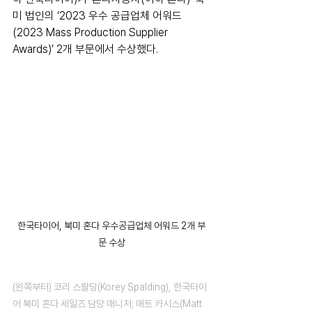
미 법인의 ‘2023 우수 공급업체 어워드
(2023 Mass Production Supplier 
Awards)’ 2개 부문에서 수상했다.
한국타이어, 북미 혼다 우수공급업체 어워드 2개 부
문 수상
(왼쪽부터) 코리 스팔딩(Korey Spalding), 한국타이
어 북미 혼다 세일즈 담당 매니저; 매트 카시스(Matt 