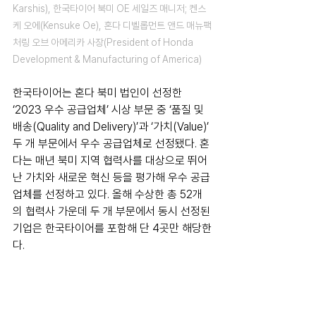
Karshis), 한국타이어 북미 OE 세일즈 매니저; 켄스
케 오에(Kensuke Oe), 혼다 디벨롭먼트 앤드 매뉴팩
처링 오브 아메리카 사장(President of Honda 
Development & Manufacturing of America)
한국타이어는 혼다 북미 법인이 선정한 
‘2023 우수 공급업체’ 시상 부문 중 ‘품질 및 
배송(Quality and Delivery)’과 ‘가치(Value)’ 
두 개 부문에서 우수 공급업체로 선정됐다. 혼
다는 매년 북미 지역 협력사를 대상으로 뛰어
난 가치와 새로운 혁신 등을 평가해 우수 공급
업체를 선정하고 있다. 올해 수상한 총 52개
의 협력사 가운데 두 개 부문에서 동시 선정된 
기업은 한국타이어를 포함해 단 4곳만 해당한
다.