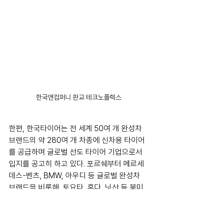
한국앤컴퍼니 판교 테크노플렉스
한편, 한국타이어는 전 세계 50여 개 완성차 
브랜드의 약 280여 개 차종에 신차용 타이어
를 공급하며 글로벌 선도 타이어 기업으로서 
입지를 공고히 하고 있다. 포르쉐부터 메르세
데스-벤츠, BMW, 아우디 등 글로벌 완성차 
브랜드을 비롯해, 토요타, 혼다, 닛산 등 북미 
시장에서 높은 인기를 얻고 있는 일본 완성차 
브랜드와의 신차용 타이어 공급 파트너십도 