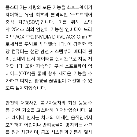
폴스타 3는 차량의 모든 기능을 소프트웨어가 
제어하는 유럽 최초의 본격적인 '소프트웨어 
중심 차량(SDV)'입니다. 이를 위해 초당 
약 254조 회의 연산이 가능한 엔비디아 드라
이브 AGX 오린(NVIDIA DRIVE AGX Orin) 프
로세서를 두뇌로 채택했습니다. 이 강력한 중
앙 컴퓨터는 첨단 안전 시스템부터 배터리 관
리, 실내외 센서 데이터를 실시간으로 지능 제
어합니다. 또한 지속적인 무선 소프트웨어 업
데이트(OTA)를 통해 향후 새로운 기능을 추
가하고 디지털 환경을 끊임없이 개선할 수 있
도록 설계되었습니다.
안전의 대명사인 볼보자동차의 최신 능동·수
동 안전 기술을 고스란히 이어받았습니다. 실
내 레이더 센서는 차내의 미세한 움직임까지 
포착하여 어린이나 반려동물이 방치되는 사고
를 원천 차단하며, 공조 시스템과 연동해 열사