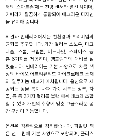
래의 '스마트존'에는 전방 센서와 열선 레이더, 
카메라가 깔끔하게 통합되어 매끄러운 디자인
을 유지해 줍니다.
외관과 인테리어에서는 친환경과 프리미엄의 
균형을 추구합니다. 외장 컬러는 스노우, 마그
네슘, 스톰, 크립톤, 미드나잇, 스페이스 등 
총 6가지를 제공하며, 엠블럼과의 대비를 살
렸습니다. 인테리어는 기본 사양으로 차콜 색
상의 바이오 어트리뷰티드 마이크로테크 소재
와 알루미늄 데코가 매치됩니다. 옵션으로 제
공되는 동물 복지 나파 가죽 시트는 징크, 차
콜, 듄 등 3가지 컬러를 블랙 애쉬 데코와 조합
할 수 있어 개인의 취향에 맞춘 고급스러운 공
간 구성이 가능합니다.
옵션은 직관적으로 정리됐습니다. 파일럿 팩
은 전 트림에 기본 사양으로 포함되며, 플러스 