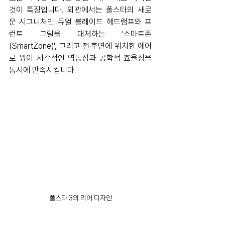
것이 특징입니다. 외관에서는 폴스타의 새로
운 시그니처인 듀얼 블레이드 헤드램프와 프
런트 그릴을 대체하는 '스마트존
(SmartZone)', 그리고 전·후면에 위치한 에어
로 윙이 시각적인 역동성과 공학적 효율성을 
동시에 만족시킵니다.
폴스타 3의 리어 디자인