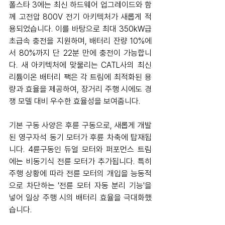
폴스타 3에는 최신 하드웨어 업그레이드와 함
께 고전압 800V 전기 아키텍처가 새롭게 적
용되었습니다. 이를 바탕으로 최대 350kW급 
초급속 충전을 지원하며, 배터리 잔량 10%에
서 80%까지 단 22분 만에 충전이 가능합니
다. 새 아키텍처에 맞물리는 CATL사의 최신 
리튬이온 배터리 팩은 각 트림에 최적화된 용
량과 효율을 제공하여, 장거리 주행 시에도 경
쟁 모델 대비 우수한 효율성을 보여줍니다.
기본 구동 사양은 후륜 구동으로, 새롭게 개발
된 영구자석 동기 모터가 후륜 차축에 탑재됩
니다. 4륜구동인 듀얼 모터와 퍼포먼스 트림
에는 비동기식 전륜 모터가 추가됩니다. 특히 
주행 상황에 따라 전륜 모터의 개입을 능동적
으로 차단하는 '전륜 모터 자동 분리 기능'을 
넣어 일상 주행 시의 배터리 효율을 극대화했
습니다.