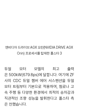
엔비디아 드라이브 AGX 오린(NVIDIA DRIVE AGX 
Orin) 프로세서를 탑재한 폴스타 3
듀얼 모터 모델의 최고 출력
은 500kW(679.8ps)에 달합니다. 여기에 ZF
사의 CDC 듀얼 챔버 에어 서스펜션을 듀얼 
모터 트림부터 기본으로 적용하여, 험로나 고
속 주행 등 다양한 환경에서 최적의 승차감과 
직관적인 조향 성능을 발휘한다고 폴스타 측
은 전했습니다.