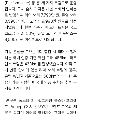
(Performance) 등 총 세 가지 트림으로 운영
됩니다. 국내 출시 가격은 개별 소비세 인하분
을 반영하여 리어 모터 7,790만 원, 듀얼 모터 
8,590만 원, 퍼포먼스 9,990만 원으로 책정
되었습니다. 현행 기준 리어 모터 트림은 국고 
보조금 기준 50%, 듀얼 모터와 퍼포먼스는 
8,500만 원 이상이므로 제외됩니다.
가장 관심을 모으는 1회 충전 시 최대 주행거
리는 국내 인증 기준 듀얼 모터 486km, 퍼포
먼스 트림은 438km를 달성했습니다. 아직 국
내 인증 단계에 있는 리어 모터 트림의 경우, 
유럽 WLTP 기준으로는 603km의 넉넉한 주
행거리를 자랑하며 국내 인증 수치는 추후 공
개될 예정입니다.
5인승인 폴스타 3 콘셉트카인 '폴스타 프리셉
트(Precept)'에서 선보였던 브랜드 고유의 새
로운 디자인 언어를 양산차에 그대로 녹여낸 