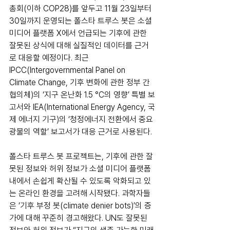
총회(이하 COP28)를 앞두고 11월 23일부터 
30일까지 운영되는 폴스타 트루스 봇은 소셜 
미디어 플랫폼 X에서 언급되는 기후에 관한 
잘못된 상식에 대해 실질적인 데이터를 근거
로 대응할 예정이다. 최근 
IPCC(Intergovernmental Panel on 
Climate Change, 기후 변화에 관한 정부 간 
협의체)의 ‘지구 온난화 1.5 °C의 영향’ 특별 보
고서와 IEA(International Energy Agency, 국
제 에너지 기구)의 ‘청정에너지 전환에서 중요 
광물의 역할’ 보고서가 대응 근거로 사용된다.
폴스타 트루스 봇 프로젝트는, 기후에 관한 잘
못된 정보와 허위 정보가 소셜 미디어 플랫폼 
내에서 손쉽게 확산될 수 있도록 악화되고 있
는 온라인 환경을 고려해 시작됐다. 과학자들
은 ‘기후 부정 봇(climate denier bots)’의 증
가에 대해 꾸준히 경고해왔다. UN도 잘못된 