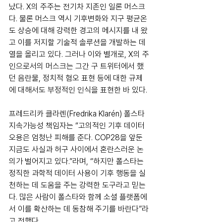
났다. X의 주주는 전기차 지존인 일론 머스크
다. 물론 머스크 역시 기후변화와 지구 평균온
도 상승에 대해 강력한 경고의 메시지를 내 왔
고 이를 저지할 기술적 솔루션을 개발하는 데 
열을 올리고 있다. 그러나 이와 별개로, X의 주
인으로서의 머스크는 그간 구 트위터에서 했
던 음란물, 정치적 혐오 표현 등에 대한 규제
에 대해서도 부정적인 인식을 표현한 바 있다. 
프레드리카 클라렌(Fredrika Klarén) 폴스타 
지속가능성 책임자는 “고의적인 기후 데이터 
오용은 엄청난 피해를 준다. COP28을 앞둔 
지금도 사실과 허구 사이에서 혼란스러운 논
의가 벌어지고 있다.”라며, “하지만 폴스타는 
정직한 과학적 데이터 사용이 기후 행동을 실
천하는 데 도움을 주는 강력한 도구라고 믿는
다. 많은 사람이 폴스타와 함께 소셜 플랫폼에
서 이를 확산하는 데 동참해 주기를 바란다”라
고 전했다.