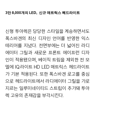
3만 8,000개의 LED,  신규 매트릭스 헤드라이트
신형 투아렉은 당당한 스타일을 계승하면서도 
폭스바겐의 최신 디자인 언어를 반영한 익스
테리어를 지녔다. 전면부에는 더 넓어진 라디
에이터 그릴과 새로운 프론트 에이프런 디자
인이 적용됐으며, 베이직 트림을 제외한 전 모
델에 IQ.라이트 HD LED 매트릭스 헤드라이트
가 기본 적용된다. 또한 폭스바겐 로고를 중심
으로 헤드라이트에서 라디에이터 그릴을 가로
지르는 일루미네이티드 스트립이 추가돼 투아
렉 고유의 존재감을 부각시킨다.