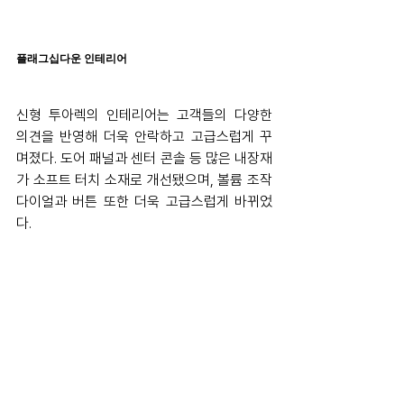
플래그십다운 인테리어
신형 투아렉의 인테리어는 고객들의 다양한 
의견을 반영해 더욱 안락하고 고급스럽게 꾸
며졌다. 도어 패널과 센터 콘솔 등 많은 내장재
가 소프트 터치 소재로 개선됐으며, 볼륨 조작 
다이얼과 버튼 또한 더욱 고급스럽게 바뀌었
다.