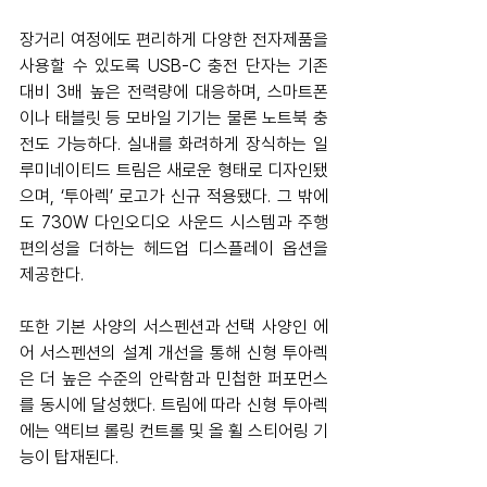
장거리 여정에도 편리하게 다양한 전자제품을 
사용할 수 있도록 USB-C 충전 단자는 기존 
대비 3배 높은 전력량에 대응하며, 스마트폰
이나 태블릿 등 모바일 기기는 물론 노트북 충
전도 가능하다. 실내를 화려하게 장식하는 일
루미네이티드 트림은 새로운 형태로 디자인됐
으며, ‘투아렉’ 로고가 신규 적용됐다. 그 밖에
도 730W 다인오디오 사운드 시스템과 주행 
편의성을 더하는 헤드업 디스플레이 옵션을 
제공한다.
또한 기본 사양의 서스펜션과 선택 사양인 에
어 서스펜션의 설계 개선을 통해 신형 투아렉
은 더 높은 수준의 안락함과 민첩한 퍼포먼스
를 동시에 달성했다. 트림에 따라 신형 투아렉
에는 액티브 롤링 컨트롤 및 올 휠 스티어링 기
능이 탑재된다.