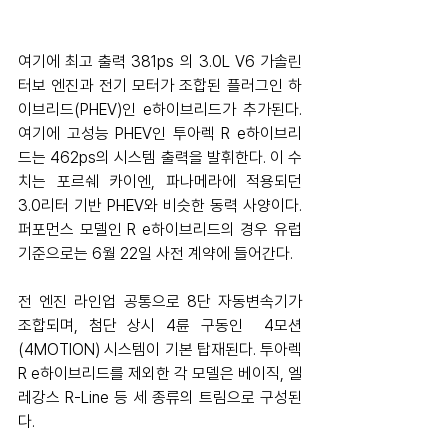
여기에 최고 출력 381ps 의 3.0L V6 가솔린 
터보 엔진과 전기 모터가 조합된 플러그인 하
이브리드(PHEV)인 e하이브리드가 추가된다. 
여기에 고성능 PHEV인 투아렉 R e하이브리
드는 462ps의 시스템 출력을 발휘한다. 이 수
치는 포르쉐 카이엔, 파나메라에 적용되던 
3.0리터 기반 PHEV와 비슷한 동력 사양이다. 
퍼포먼스 모델인 R e하이브리드의 경우 유럽 
기준으로는 6월 22일 사전 계약에 들어간다. 
전 엔진 라인업 공통으로 8단 자동변속기가 
조합되며, 첨단 상시 4륜 구동인  4모션
(4MOTION) 시스템이 기본 탑재된다. 투아렉 
R e하이브리드를 제외한 각 모델은 베이직, 엘
레강스 R-Line 등 세 종류의 트림으로 구성된
다. 