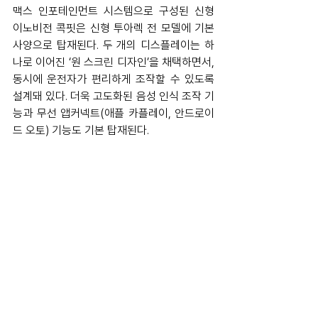
맥스 인포테인먼트 시스템으로 구성된 신형 
이노비전 콕핏은 신형 투아렉 전 모델에 기본 
사양으로 탑재된다. 두 개의 디스플레이는 하
나로 이어진 ‘원 스크린 디자인’을 채택하면서, 
동시에 운전자가 편리하게 조작할 수 있도록 
설계돼 있다. 더욱 고도화된 음성 인식 조작 기
능과 무선 앱커넥트(애플 카플레이, 안드로이
드 오토) 기능도 기본 탑재된다.