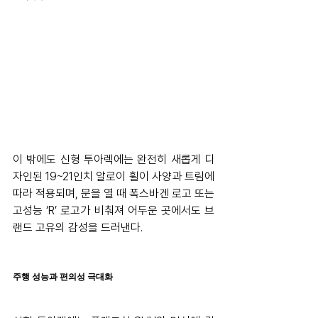
이 밖에도 신형 투아렉에는 완전히 새롭게 디
자인된 19~21인치 알로이 휠이 사양과 트림에 
따라 적용되며, 문을 열 때 폭스바겐 로고 또는 
고성능 ‘R’ 로고가 비춰져 어두운 곳에서도 브
랜드 고유의 감성을 드러낸다.
주행 성능과 편의성 극대화