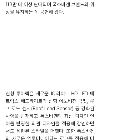
113만 대 이상 판매되며 폭스바겐 브랜드의 위
상을 유지하는 데 공헌해 왔다. 
신형 투아렉은 새로운 IQ.라이트 HD LED 매
트릭스 헤드라이트와 신형 이노비전 콕핏, 루
프 로드 센서(Roof Load Sensor) 등 강화된 
사양을 탑재하고 폭스바겐의 최신 디자인 언
어를 반영한 외관 디자인을 적용해 강인하면
서도 세련된 스타일을 더했다. 또한 폭스바겐
의 새로운 일루미네이티드 로고를 적용해 미