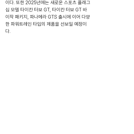
이다. 또한 2025년에는 새로운 스포츠 플래그
십 모델 타이칸 터보 GT, 타이칸 터보 GT 바
이작 패키지, 파나메라 GTS 출시에 이어 다양
한 파워트레인 타입의 제품을 선보일 예정이
다.
고객 라이프스타일에 대응하기 위한 공간
또한 지난 2024년 두 번째 공식 커뮤니티 클
럽 출범과 함께 포르쉐 트래블 익스피리언