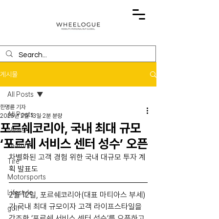
게시물
All Posts
한명륜 기자
All Posts
2025년 2월 13일
2분 분량
포르쉐코리아, 국내 최대 규모
News
‘포르쉐 서비스 센터 성수’ 오픈
Feature
차별화된 고객 경험 위한 국내 대규모 투자 계
Tire
획 발표도
Motorsports
Lifestyle
2월 12일, 포르쉐코리아(대표 마티아스 부세)
가 국내 최대 규모이자 고객 라이프스타일을 
golf
강조한 ‘포르쉐 서비스 센터 성수’를 오픈하고 