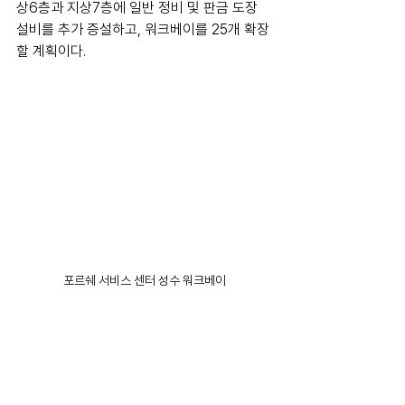
상6층과 지상7층에 일반 정비 및 판금 도장 
설비를 추가 증설하고, 워크베이를 25개 확장
할 계획이다.
포르쉐 서비스 센터 성수 워크베이