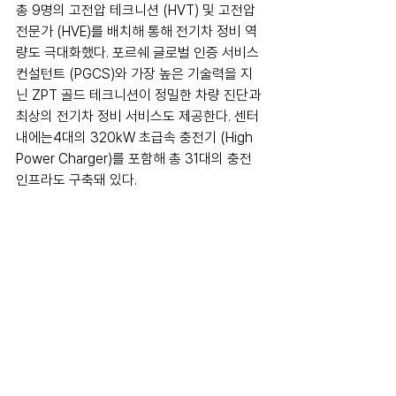
총 9명의 고전압 테크니션 (HVT) 및 고전압 
전문가 (HVE)를 배치해 통해 전기차 정비 역
량도 극대화했다. 포르쉐 글로벌 인증 서비스 
컨설턴트 (PGCS)와 가장 높은 기술력을 지
닌 ZPT 골드 테크니션이 정밀한 차량 진단과 
최상의 전기차 정비 서비스도 제공한다. 센터 
내에는4대의 320kW 초급속 충전기 (High 
Power Charger)를 포함해 총 31대의 충전 
인프라도 구축돼 있다.