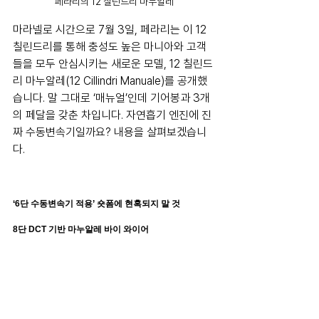
페라리의 12 칠린드리 마누알레
마라넬로 시간으로 7월 3일, 페라리는 이 12 
칠린드리를 통해 충성도 높은 마니아와 고객
들을 모두 안심시키는 새로운 모델, 12 칠린드
리 마누알레(12 Cillindri Manuale)를 공개했
습니다. 말 그대로 ‘매뉴얼’인데 기어봉과 3개
의 페달을 갖춘 차입니다. 자연흡기 엔진에 진
짜 수동변속기일까요? 내용을 살펴보겠습니
다.
‘6단 수동변속기 적용’ 숏폼에 현혹되지 말 것
8단 DCT 기반 마누알레 바이 와이어