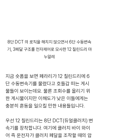
8단 DCT 의 로직을 해치지 않으면서 6단 수동변속
기, 3페달 구조를 전자제어로 모사한 12 칠린드리 마
누알레
지금 숏폼을 보면 페라리가 12 칠린드리에 6
단 수동변속기를 물렸다고 호들갑 떠는 게시
물들이 보이는데요. 물론 조회수를 올리기 위
한 게시물이지만 이해도가 낮은 이들에게는 
충분히 혼동을 일으킬 만한 내용들입니다.
우선 12 칠린드리는 8단 DCT(듀얼클러치) 변
속기를 장착합니다. 여기에 클러치 바이 와이
어 즉 운전자가 클러치 페달을 조작할 때의 압