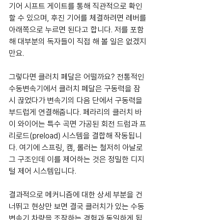
기어 시프트 게이트를 통해 직관적으로 확인
할 수 있으며, 후진 기어를 체결하려면 레버를 
아래쪽으로 누르면 된다고 합니다. 저를 포함
해 대부분의 독자들이 직접 해 볼 일은 없겠지
만요.
그렇다면 클러치 페달은 어떨까요? 전통적인 
수동변속기에서 클러치 페달은 구동력을 잠
시 끊었다가 변속기의 다음 단에서 구동력을 
부드럽게 연결해줍니다. 페라리의 클러치 바
이 와이어는 특수 곡면 가공된 회전 드럼과 프
리로드(preload) 시스템을 결합해 작동됩니
다. 여기에 스프링, 캠, 롤러는 철저히 아날로
그 구조인데 이를 제어하는 것은 정밀한 디지
털 제어 시스템입니다.
결과적으로 메커니즘에 대한 상세 부분을 건
너뛰고 현상만 보면 결국 클러치가 있는 수동
변속기 차량을 조작하는 경험과 동일하게 됩