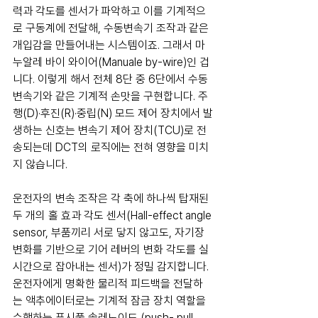
력과 각도를 센서가 파악하고 이를 기계적으
로 구동계에 전달해, 수동변속기 조작과 같은 
개입감을 만들어내는 시스템이죠. 그래서 마
누알레 바이 와이어(Manuale by-wire)인 겁
니다. 이렇게 해서 전체 8단 중 6단에서 수동
변속기와 같은 기계적 손맛을 구현합니다. 주
행(D)·후진(R)·중립(N) 모드 제어 장치에서 발
생하는 신호는 변속기 제어 장치(TCU)로 전
송되는데 DCT의 로직에는 전혀 영향을 미치
지 않습니다.
운전자의 변속 조작은 각 축에 하나씩 탑재된 
두 개의 홀 효과 각도 센서(Hall-effect angle 
sensor, 부품끼리 서로 닿지 않고도, 자기장 
변화를 기반으로 기어 레버의 변화 각도를 실
시간으로 잡아내는 센서)가 정밀 감지합니다. 
운전자에게 명확한 물리적 피드백을 전달하
는 액추에이터로는 기계적 잠금 장치 역할을 
수행하는 푸시풀 솔레노이드 (push- pull 