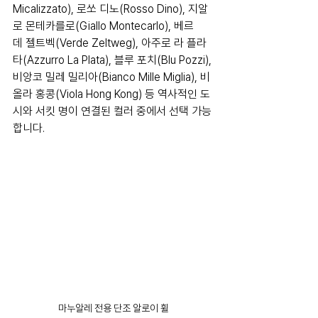
Micalizzato), 로쏘 디노(Rosso Dino), 지알
로 몬테카를로(Giallo Montecarlo), 베르
데 젤트벡(Verde Zeltweg), 아주로 라 플라
타(Azzurro La Plata), 블루 포치(Blu Pozzi), 
비앙코 밀레 밀리아(Bianco Mille Miglia), 비
올라 홍콩(Viola Hong Kong) 등 역사적인 도
시와 서킷 명이 연결된 컬러 중에서 선택 가능
합니다.
마누알레 전용 단조 알로이 휠