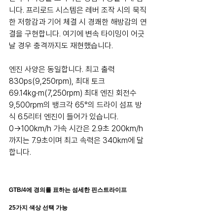
니다. 프리로드 시스템은 레버 조작 시의 묵직
한 저항감과 기어 체결 시 경쾌한 해방감의 연
결을 구현합니다. 여기에 변속 타이밍이 어긋
날 경우 충격까지도 재현했습니다.
엔진 사양은 동일합니다. 최고 출력 
830ps(9,250rpm), 최대 토크 
69.14kg∙m(7,250rpm) 최대 엔진 회전수 
9,500rpm의 뱅크각 65°의 드라이 섬프 방
식 6.5리터 엔진이 들어가 있습니다. 
0→100km/h 가속 시간은 2.9초 200km/h
까지는 7.9초이며 최고 속력은 340km에 달
합니다.
GTB/4에 경의를 표하는 섬세한 핀스트라이프
25가지 색상 선택 가능