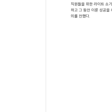
직원들을 위한 라이트 쇼가 
하고 그 동안 이룬 성공을
의를 전했다.