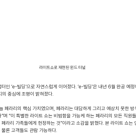
라이트쇼로 재현된 윈드 터널
터인 ‘e-빌딩’으로 자연스럽게 이어졌다. ‘e-빌딩’은 내년 6월 완공 예
지의 중심에 조명이 밝혀졌다. 
 늘 페라리의 핵심 가치였으며, 페라리는 대담하게 그리고 예상치 못한 
다”며 “이 특별한 라이트 쇼는 비범함을 가능케 하는 페라리의 모든 직원
 페라리 가족들에게 헌정하는 것”이라고 소감을 밝혔다. 본 라이트 쇼는
 물론 고객들도 관람 가능하다.