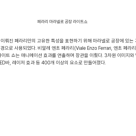
페라리 마라넬로 공장 라이트쇼
로 이뤄진 페라리만의 고유한 특성을 표현하기 위해 마라넬로 공장에 있는
로 사용되었다. 비알레 엔초 페라리(Viale Enzo Ferrari, 엔초 페라리
라이트 쇼는 애니메이션 효과를 연출하며 장관을 이뤘다. 3차원 이미지와 
ED바, 레이저 효과 등 400개 이상의 요소로 만들어졌다.