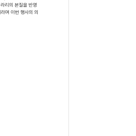
“페라리의 본질을 반영
이라며 이번 행사의 의