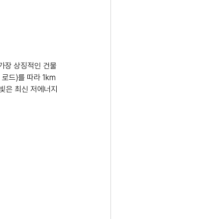
 가장 상징적인 건물
 로드)를 따라 1km
빛은 최신 저에너지 