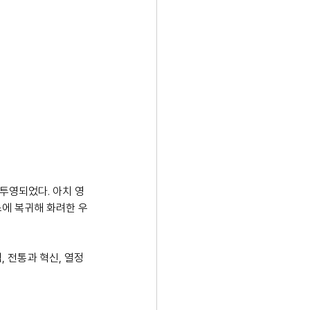
투영되었다. 아치 영
스에 복귀해 화려한 우
, 전통과 혁신, 열정