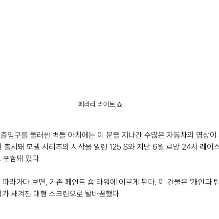
페라리 라이트 쇼
출입구를 둘러싼 벽돌 아치에는 이 문을 지나간 수많은 자동차의 영상이 
 출시돼 모델 시리즈의 시작을 알린 125 S와 지난 6월 르망 24시 레이
 포함돼 있다.  
따라가다 보면, 기존 페인트 숍 타워에 이르게 된다. 이 건물은 ‘개인과 팀
치가 새겨진 대형 스크린으로 탈바꿈했다. 