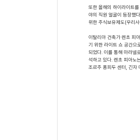
또한 올해의 하이라이트를 
야의 직원 얼굴이 등장했다
위한 주식보유제도(우리사주
이탈리아 건축가 렌초 피아노
기 위한 라이트 쇼 공간으
되었다. 이를 통해 마라넬
석하고 있다. 렌초 피아노
조르주 퐁피두 센터, 긴자