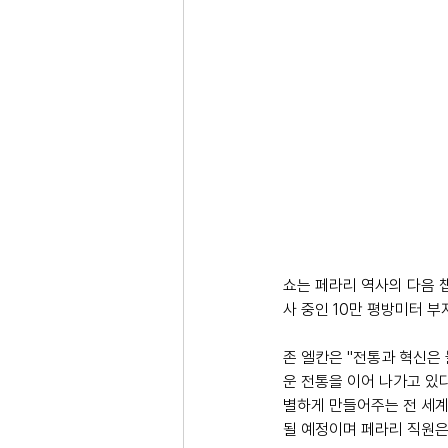
쇼는 페라리 역사의 다음 챕
사 중인 10만 평방미터 부
존 엘칸은 "전통과 혁신은
운 전통을 이어 나가고 있
별하게 만들어주는 전 세계
될 예정이며 페라리 직원은