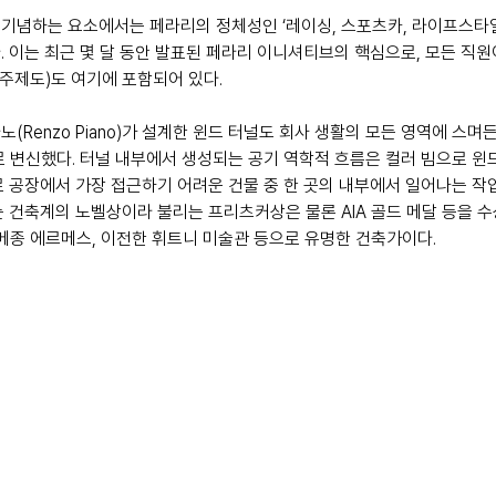
기념하는 요소에서는 페라리의 정체성인 ‘레이싱, 스포츠카, 라이프스타일
. 이는 최근 몇 달 동안 발표된 페라리 이니셔티브의 핵심으로, 모든 직원
제도)도 여기에 포함되어 있다. 
(Renzo Piano)가 설계한 윈드 터널도 회사 생활의 모든 영역에 스며
로 변신했다. 터널 내부에서 생성되는 공기 역학적 흐름은 컬러 빔으로 윈
로 공장에서 가장 접근하기 어려운 건물 중 한 곳의 내부에서 일어나는 
는 건축계의 노벨상이라 불리는 프리츠커상은 물론 AIA 골드 메달 등을 
 메종 에르메스, 이전한 휘트니 미술관 등으로 유명한 건축가이다. 