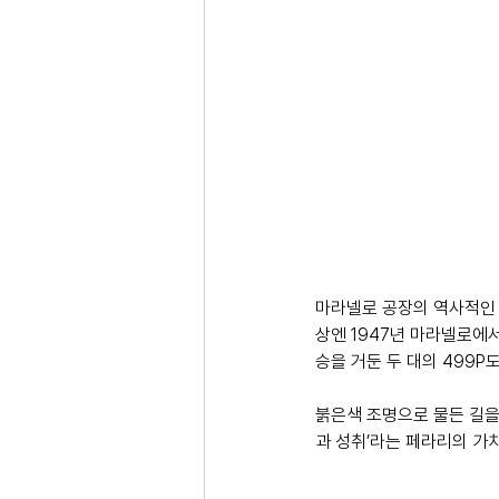
마라넬로 공장의 역사적인 
상엔 1947년 마라넬로에서
승을 거둔 두 대의 499P도
붉은색 조명으로 물든 길을 
과 성취’라는 페라리의 가