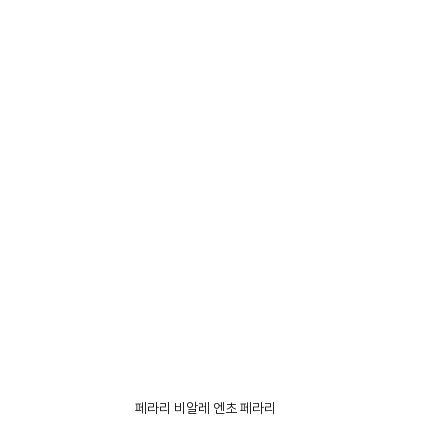
페라리 비알레 엔초 페라리