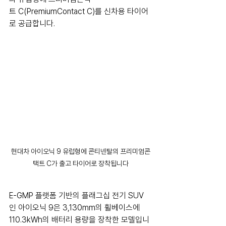
트 C(PremiumContact C)를 신차용 타이어
로 공급합니다.
현대차 아이오닉 9 유럽형에 콘티넨탈의 프리미엄콘
택트 C가 출고 타이어로 장착됩니다
E-GMP 플랫폼 기반의 플래그십 전기 SUV
인 아이오닉 9은 3,130mm의 휠베이스에 
110.3kWh의 배터리 용량을 장착한 모델입니