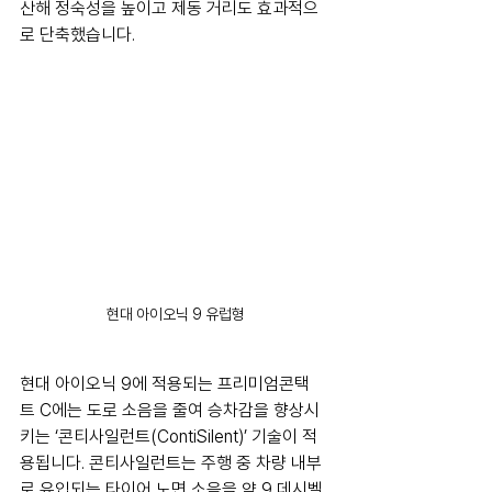
산해 정숙성을 높이고 제동 거리도 효과적으
로 단축했습니다.
현대 아이오닉 9 유럽형
현대 아이오닉 9에 적용되는 프리미엄콘택
트 C에는 도로 소음을 줄여 승차감을 향상시
키는 ‘콘티사일런트(ContiSilent)’ 기술이 적
용됩니다. 콘티사일런트는 주행 중 차량 내부
로 유입되는 타이어 노면 소음을 약 9 데시벨 