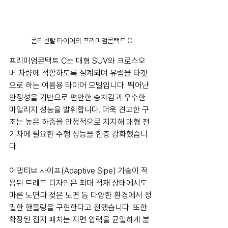
콘티넨탈 타이어의 프리미엄콘택트 C
프리미엄콘택트 C는 대형 SUV와 크로스오
버 차량에 적합하도록 설계되며 유럽을 타겟
으로 하는 여름용 타이어 모델입니다. 뛰어난 
안정성을 기반으로 편안한 승차감과 우수한 
마일리지 성능을 발휘합니다. 더욱 견고한 구
조는 높은 하중을 안정적으로 지지해 대형 전
기차에 필요한 주행 성능을 한층 강화했습니
다.
어댑티브 사이프(Adaptive Sipe) 기술이 적
용된 트레드 디자인은 최대 적재 상태에서도 
마른 노면과 젖은 노면 등 다양한 환경에서 정
밀한 핸들링을 구현한다고 전했습니다. 또한 
확장된 접지 패치는 지면 압력을 균일하게 분