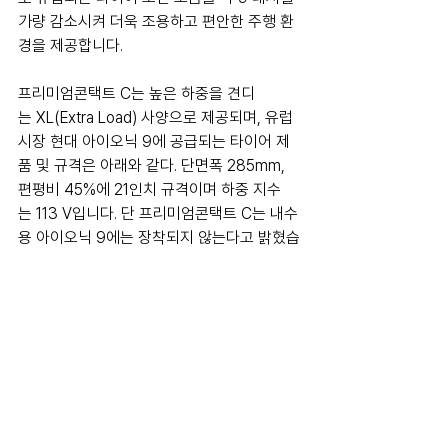
가량 감소시켜 더욱 조용하고 편안한 주행 환
경을 제공합니다.
프리미엄콘택트 C는 높은 하중을 견디
는 XL(Extra Load) 사양으로 제공되며, 유럽 
시장 현대 아이오닉 9에 공급되는 타이어 제
품 및 규격은 아래와 같다. 단면폭 285mm, 
편평비 45%에 21인치 규격이며 하중 지수
는 113 V입니다. 단 프리미엄콘택트 C는 내수
용 아이오닉 9에는 장착되지 않는다고 밝혔습
니다.
continental
#evtire
ioniq9
hyundaieurope
News
Tire