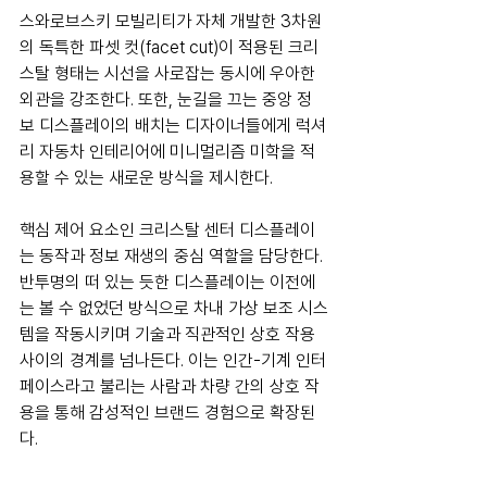
스와로브스키 모빌리티가 자체 개발한 3차원
의 독특한 파셋 컷(facet cut)이 적용된 크리
스탈 형태는 시선을 사로잡는 동시에 우아한 
외관을 강조한다. 또한, 눈길을 끄는 중앙 정
보 디스플레이의 배치는 디자이너들에게 럭셔
리 자동차 인테리어에 미니멀리즘 미학을 적
용할 수 있는 새로운 방식을 제시한다.
핵심 제어 요소인 크리스탈 센터 디스플레이
는 동작과 정보 재생의 중심 역할을 담당한다. 
반투명의 떠 있는 듯한 디스플레이는 이전에
는 볼 수 없었던 방식으로 차내 가상 보조 시스
템을 작동시키며 기술과 직관적인 상호 작용 
사이의 경계를 넘나든다. 이는 인간-기계 인터
페이스라고 불리는 사람과 차량 간의 상호 작
용을 통해 감성적인 브랜드 경험으로 확장된
다.