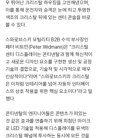
우 뛰어난 크리스탈 하우징을 고안해냈으며, 
이를 통해 운전자와 승객은 눈에 띄고 투명한 
색조의 크리스탈 뒤에 있는 센터 콘솔을 바로 
볼 수 있다.
스와로브스키 모빌리티 B2B 수석 부사장인 
페터 비트만(Peter Widmann)은 “크리스탈 
센터 디스플레이는 콘티넨탈과 함께 혁신적이
고 새로운 디자인 요소를 구현한 생산 및 공정 
기술의 결합으로, 기술적 및 시각적으로 매우 
인상적이다”라며 “스와로브스키의 크리스탈
은 이처럼 인테리어를 넘어 자동차 인터페이
스의 상호 작용을 위한 핵심 요소이다”라고 말
했다.
콘티넨탈의 엔지니어들은 콘텐츠가 떠있는 
것 같은 효과를 연출하기 위해 최첨단 마이크
로 LED 기술을 적용해 디스플레이를 유색의 
크리스탈 패널에 투사하는 동시에 모든 것을 