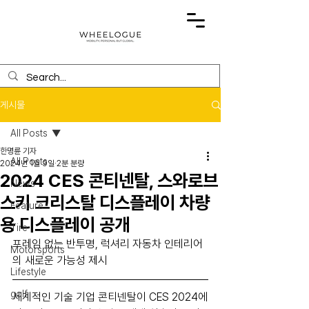
게시물
All Posts
한명륜 기자
All Posts
2024년 1월 9일
2분 분량
2024 CES 콘티넨탈, 스와로브
News
스키 크리스탈 디스플레이 차량
Feature
용 디스플레이 공개
Tire
프레임 없는 반투명, 럭셔리 자동차 인테리어
Motorsports
의 새로운 가능성 제시
Lifestyle
golf
세계적인 기술 기업 콘티넨탈이 CES 2024에