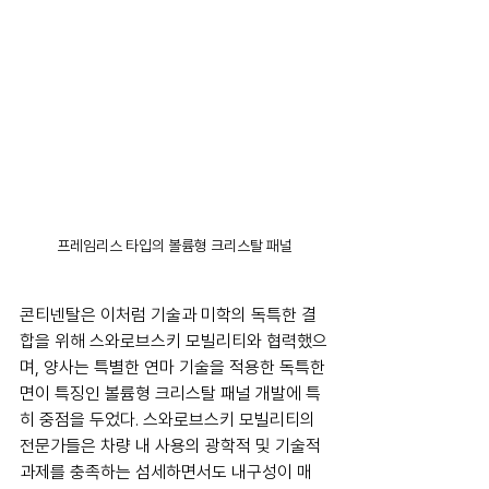
프레임리스 타입의 볼륨형 크리스탈 패널
콘티넨탈은 이처럼 기술과 미학의 독특한 결
합을 위해 스와로브스키 모빌리티와 협력했으
며, 양사는 특별한 연마 기술을 적용한 독특한 
면이 특징인 볼륨형 크리스탈 패널 개발에 특
히 중점을 두었다. 스와로브스키 모빌리티의 
전문가들은 차량 내 사용의 광학적 및 기술적 
과제를 충족하는 섬세하면서도 내구성이 매