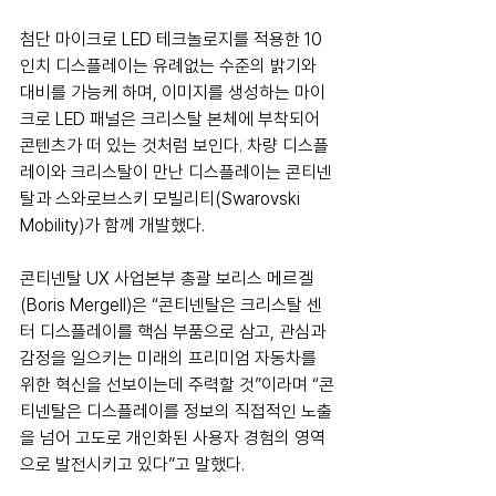
첨단 마이크로 LED 테크놀로지를 적용한 10
인치 디스플레이는 유례없는 수준의 밝기와 
대비를 가능케 하며, 이미지를 생성하는 마이
크로 LED 패널은 크리스탈 본체에 부착되어 
콘텐츠가 떠 있는 것처럼 보인다. 차량 디스플
레이와 크리스탈이 만난 디스플레이는 콘티넨
탈과 스와로브스키 모빌리티(Swarovski 
Mobility)가 함께 개발했다.
콘티넨탈 UX 사업본부 총괄 보리스 메르겔
(Boris Mergell)은 “콘티넨탈은 크리스탈 센
터 디스플레이를 핵심 부품으로 삼고, 관심과 
감정을 일으키는 미래의 프리미엄 자동차를 
위한 혁신을 선보이는데 주력할 것”이라며 “콘
티넨탈은 디스플레이를 정보의 직접적인 노출
을 넘어 고도로 개인화된 사용자 경험의 영역
으로 발전시키고 있다”고 말했다.