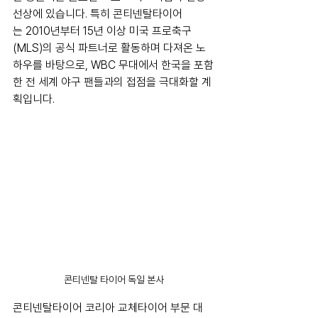
선상에 있습니다. 특히 콘티넨탈타이어
는 2010년부터 15년 이상 미국 프로축구
(MLS)의 공식 파트너로 활동하며 다져온 노
하우를 바탕으로, WBC 무대에서 한국을 포함
한 전 세계 야구 팬들과의 접점을 극대화할 계
획입니다.
콘티넨탈 타이어 독일 본사
콘티넨탈타이어 코리아 교체타이어 부문 대