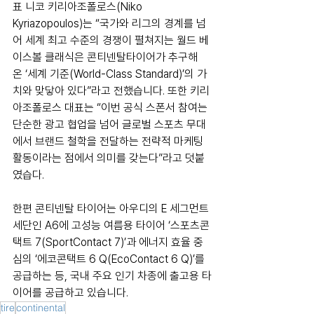
표 니코 키리아조폴로스(Niko 
Kyriazopoulos)는 “국가와 리그의 경계를 넘
어 세계 최고 수준의 경쟁이 펼쳐지는 월드 베
이스볼 클래식은 콘티넨탈타이어가 추구해 
온 ‘세계 기준(World-Class Standard)’의 가
치와 맞닿아 있다”라고 전했습니다. 또한 키리
아조폴로스 대표는 “이번 공식 스폰서 참여는 
단순한 광고 협업을 넘어 글로벌 스포츠 무대
에서 브랜드 철학을 전달하는 전략적 마케팅 
활동이라는 점에서 의미를 갖는다”라고 덧붙
였습다.
한편 콘티넨탈 타이어는 아우디의 E 세그먼트 
세단인 A6에 고성능 여름용 타이어 ‘스포츠콘
택트 7(SportContact 7)’과 에너지 효율 중
심의 ‘에코콘택트 6 Q(EcoContact 6 Q)’를 
공급하는 등, 국내 주요 인기 차종에 출고용 타
이어를 공급하고 있습니다.
tire
continental