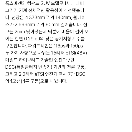
폭스바겐의 컴팩트 SUV 모델로 1세대 대비 
크기가 커져 전체적인 활용성이 개선됐습니
다. 전장은 4,373mm로 약 140mm, 휠베이
스가 2,696mm로 약 90mm 길어습니다. 전
고는 2mm 낮아졌는데 덕분에 비율이 길어 보
이는 한편 0.29 cd의 낮은 공기저항 계수를 
구현합니다. 파워트레인은 116ps와 150ps 
두 가지 사양으로 나뉘는 1.5리터 eTSI(48V) 
마일드 하이브리드 가솔린 엔진과 7단 
DSG(듀얼클러치 변속기) 기반의 전륜 구동, 
그리고 2.0리터 eTSI 엔진과 역시 7단 DSG
의4모션(4륜 구동)으로 나뉩니다.