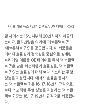
크기를 키운 폭스바겐의 컴팩트 SUV 티록(T-Roc)
휠 사이즈는 16인치부터 20인치까지 제공되
는데요. 콘티넨탈은 여기에 ‘에코콘택트 7’과 
‘에코콘택트 7 S’를 공급합니다. 이 제품들은 
에너지 효율성과 정숙성을 중심으로 설계된 
프리미엄 여름용 OE 타이어로 특히 ‘에코콘택
트 7’은 낮은 회전저항과 효율성을, ‘에코콘택
트 7 S’는 효율성에 더해 보다 스포티한 주행 
성능을 지향합니다. 에너지 효율을 중시하
는 ‘에코콘택트 7’은 16, 17, 18인치 규격으로, 
보다 스포티한 주행 성능을 지향하는 ‘에코콘
택트 7 S’는 16, 17, 19인치 규격으로 제공됩니
다.