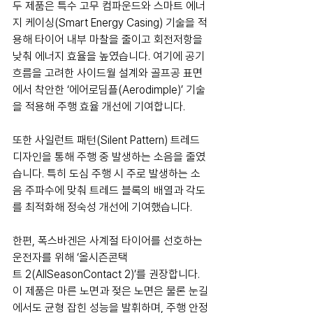
두 제품은 특수 고무 컴파운드와 스마트 에너
지 케이싱(Smart Energy Casing) 기술을 적
용해 타이어 내부 마찰을 줄이고 회전저항을 
낮춰 에너지 효율을 높였습니다. 여기에 공기 
흐름을 고려한 사이드월 설계와 골프공 표면
에서 착안한 ‘에어로딤플(Aerodimple)’ 기술
을 적용해 주행 효율 개선에 기여합니다.
또한 사일런트 패턴(Silent Pattern) 트레드 
디자인을 통해 주행 중 발생하는 소음을 줄였
습니다. 특히 도심 주행 시 주로 발생하는 소
음 주파수에 맞춰 트레드 블록의 배열과 각도
를 최적화해 정숙성 개선에 기여했습니다.
한편, 폭스바겐은 사계절 타이어를 선호하는 
운전자를 위해 ‘올시즌콘택
트 2(AllSeasonContact 2)’를 권장합니다. 
이 제품은 마른 노면과 젖은 노면은 물론 눈길
에서도 균형 잡힌 성능을 발휘하며, 주행 안정