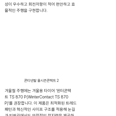
성이 우수하고 회전저항이 적어 편안하고 효
율적인 주행을 구현합니다.
콘티넨탈 올시즌콘택트 2
겨울철 주행에는 겨울용 타이어 ‘윈터콘택
트 TS 870 P(WinterContact TS 870 
P)’를 권장합니다. 이 제품은 최적화된 트레드 
패턴과 혁신적인 사이프 구조를 적용해 눈길
과 빙판길에서도 안정적인 접지력을 제공하