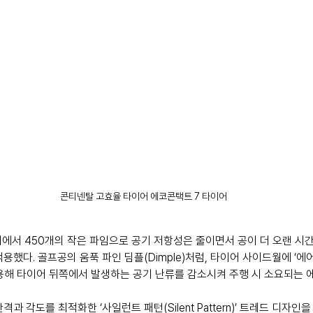
콘티넨탈 고효율 타이어 에코콘택트 7 타이어
개에서 450개의 작은 파임으로 공기 저항성은 줄이면서 공이 더 오랜 시
용했다. 골프공의 움푹 파인 딤플(Dimple)처럼, 타이어 사이드월에 ‘
조를 적용해 타이어 뒤쪽에서 발생하는 공기 난류를 감소시켜 주행 시 소요되는
과 각도를 최적화한 ‘사일런트 패턴(Silent Pattern)’ 트레드 디자인을