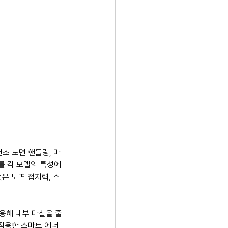
건조 노면 핸들링, 마
’를 각 모델의 특성에 
젖은 노면 접지력, 스
사용해 내부 마찰을 줄
에 적용한 스마트 에너