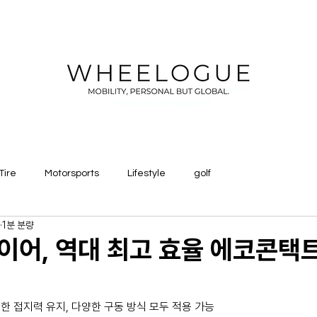
Tire
Motorsports
Lifestyle
golf
1분 분량
어, 역대 최고 효율 에코콘택트
한 접지력 유지, 다양한 구동 방식 모두 적용 가능