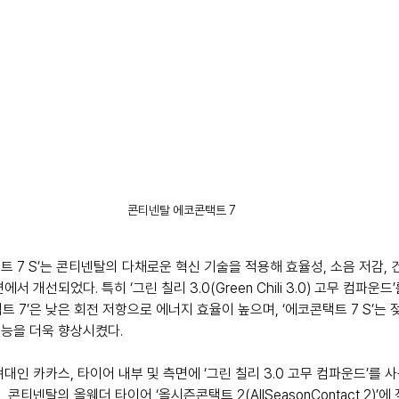
콘티넨탈 에코콘택트 7 
택트 7 S’는 콘티넨탈의 다채로운 혁신 기술을 적용해 효율성, 소음 저감, 
 개선되었다. 특히 ‘그린 칠리 3.0(Green Chili 3.0) 고무 컴파운드
트 7’은 낮은 회전 저항으로 에너지 효율이 높으며, ‘에코콘택트 7 S’는 
능을 더욱 향상시켰다.
대인 카카스, 타이어 내부 및 측면에 ‘그린 칠리 3.0 고무 컴파운드’를 
콘티넨탈의 올웨더 타이어 ‘올시즌콘택트 2(AllSeasonContact 2)’