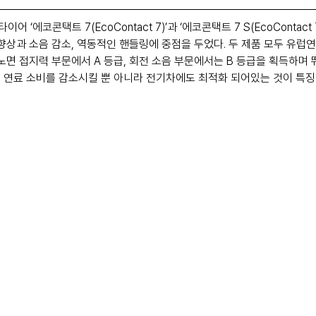
‘에코콘택트 7(EcoContact 7)’과 ‘에코콘택트 7 S(EcoContact 
향상과 소음 감소, 역동적인 핸들링에 중점을 두었다. 두 제품 모두 유럽연합
 노면 접지력 부문에서 A 등급, 회전 소음 부문에서는 B 등급을 획득하며
 연료 소비를 감소시킬 뿐 아니라 전기차에도 최적화 되어있는 것이 특징