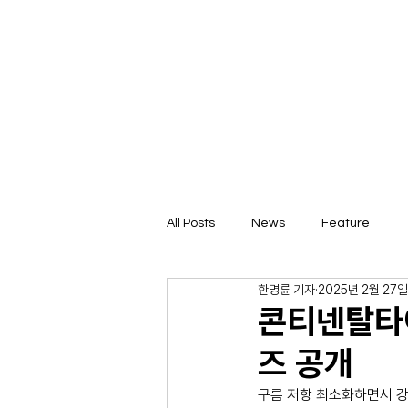
All Posts
News
Feature
한명륜 기자
2025년 2월 27일
콘티넨탈타이
즈 공개
구름 저항 최소화하면서 강