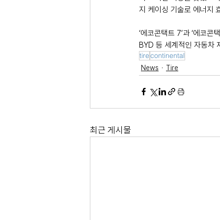
지 케이싱 기술로 에너지 
‘에코콘택트 7’과 ‘에코콘
BYD 등 세계적인 자동차 
tire
continental
News
Tire
최근 게시물