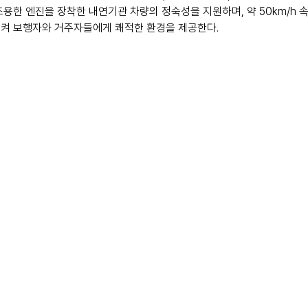
조용한 엔진을 장착한 내연기관 차량의 정숙성을 지원하며, 약 50km/h 
켜 보행자와 거주자들에게 쾌적한 환경을 제공한다.