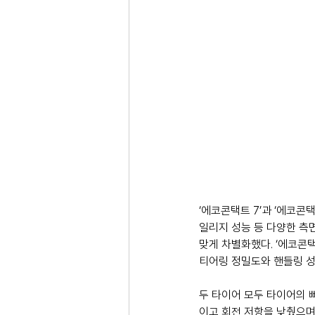
‘에코콘택트 7’과 ‘에코콘
일리지 성능 등 다양한 측면에서
맞게 차별화했다. ‘에코콘택
티어링 정밀도와 핸들링 성
두 타이어 모두 타이어의 뼈
이고 회전 저항을 낮췄으며, 