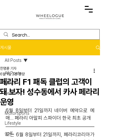
게시물
All Posts
한명륜 기자
All Posts
6월 1일
2분 분량
페라리 F1 패독 클럽의 고객이
News
돼 보자! 성수동에서 카사 페라리
Feature
운영
Tire
6월 8일부터 21일까지 네이버 예약으로 예
Motorsports
매… 페라리 아말피 스파이더 한국 최초 공개
Lifestyle
golf
오는 6월 8일부터 21일까지, 페라리코리아가 