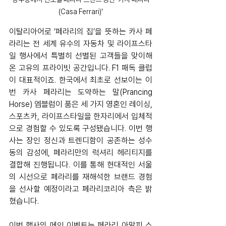
(Casa Ferrari)'
이탈리아어로 ‘페라리의 집’을 뜻하는 카사 페
라리는 전 세계 유수의 자동차 및 라이프스타
일 행사에서 특별히 선별된 고객들을 맞이해 
온 고유의 프라이빗 공간입니다. F1 패독 클럽
이 대표적이죠. 한국에서 최초로 선보이는 이
번 카사 페라리는 도약하는 말(Prancing 
Horse) 엠블럼이 품은 세 가지 영혼인 레이싱, 
스포츠카, 라이프스타일을 한자리에서 입체적
으로 경험할 수 있도록 구성됐습니다. 이번 행
사는 장인 정신과 트렌디함이 공존하는 성수
동의 감성에, 페라리만의 럭셔리 헤리티지를 
결합해 진행됩니다. 이를 통해 현대적인 서울
의 시선으로 페라리를 재해석한 브랜드 경험
을 선사할 예정이라고 페라리코리아 측은 밝
혔습니다.
이번 행사의 메인 이벤트는 페라리 아말피 스