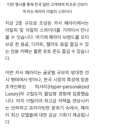
이번 행사를 통해 한국 일반 고객에게 최초로 선보이
게 되는 페라리 아말피 스파이더
지상 2층 규모로 조성된 카사 페라리에서는 
아말피 및 아말피 스파이더를 가까이서 만나
볼 수 잇습니다. 여기에 페라리 브랜드를 모티
브로 한 음료, 디저트, 젤라또 등을 즐길 수 있
는 전용 카페는 물론 포토 존도 즐길 수 있습니
다.
이번 카사 페라리는 글로벌 규모의 방대한 전
시 형태에서 벗어나, 한국 시장의 특성에 맞춘 
초개인화된 럭셔리(Hyper-personalized 
Luxury)와 고밀도의 몰입형 경험에 집중했습
니다. 마치 이탈리아 최고급 저택을 연상시키
는 안락하고 프라이빗한 분위기 속에서, 페라
리 최신 모델들에 대한 감상 기회가 제공됩니
다.