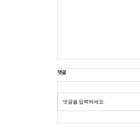
댓글
댓글을 입력하세요.
한국타이어 아이온, BMW 플래그
십 전기 세단 i7 OE 타이어 장착