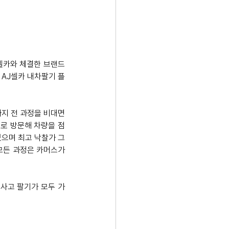
셀카와 체결한 브랜드 
 AJ셀카 내차팔기 플
까지 전 과정을 비대면
소로 방문해 차량을 점
있으며 최고 낙찰가 그
모든 과정은 카머스가 
 사고 팔기가 모두 가