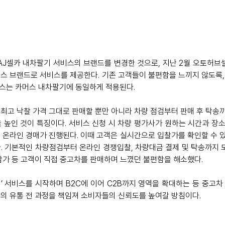
 AJ셀카 내차팔기 서비스의 브랜드를 변경한 것으로, 지난 2월 오토허브
스 브랜드로 서비스를 제공한다. 기존 고객들이 불편함을 느끼지 않도록,
비스는 카머스 내차팔기에 동일하게 적용된다. 
최고 낙찰 가격 그대로 판매할 뿐만 아니라 차량 점검부터 판매 후 탁송
 높인 것이 특징이다. 서비스 신청 시 차량 평가사가 원하는 시간과 장
 온라인 경매가 진행된다. 이때 고객은 실시간으로 입찰가를 확인할 수 
. 기본적인 차량점검부터 온라인 경쟁입찰, 차량대금 결제 및 탁송까지 
감가 등 고객이 직접 중고차를 판매하며 느꼈던 불편함을 해소했다.
’ 서비스를 시작하며 B2C에 이어 C2B까지 영역을 확대하는 등 중고차
의 유통 전 과정을 책임져 소비자들의 신뢰도를 높여갈 방침이다. 