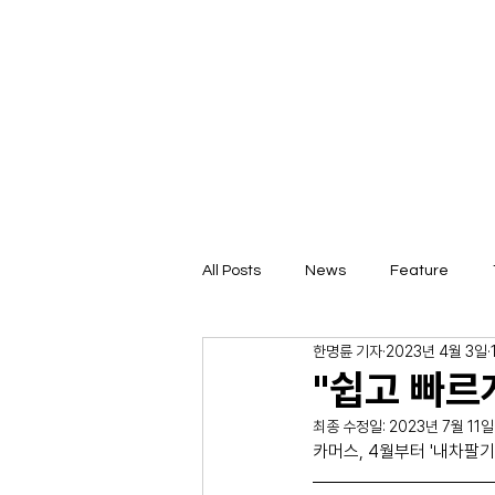
All Posts
News
Feature
한명륜 기자
2023년 4월 3일
"쉽고 빠르
최종 수정일:
2023년 7월 11일
카머스, 4월부터 '내차팔기