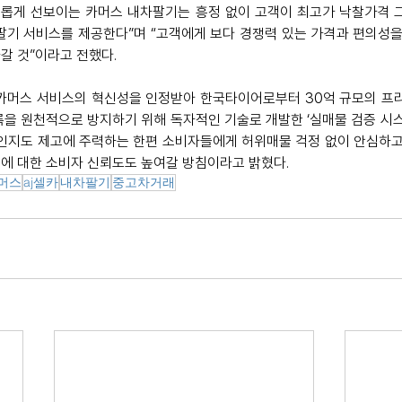
롭게 선보이는 카머스 내차팔기는 흥정 없이 고객이 최고가 낙찰가격 그
팔기 서비스를 제공한다”며 “고객에게 보다 경쟁력 있는 가격과 편의성을
갈 것”이라고 전했다. 
카머스 서비스의 혁신성을 인정받아 한국타이어로부터 30억 규모의 프리
록을 원천적으로 방지하기 위해 독자적인 기술로 개발한 ‘실매물 검증 시스
 인지도 제고에 주력하는 한편 소비자들에게 허위매물 걱정 없이 안심하고
에 대한 소비자 신뢰도도 높여갈 방침이라고 밝혔다.
머스
aj셀카
내차팔기
중고차거래