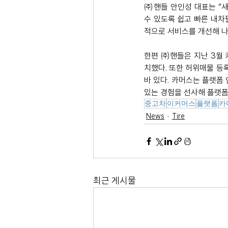
㈜핸들 안인성 대표는 “새
수 있도록 쉽고 빠른 내차
적으로 서비스를 개선해 나
한편 ㈜핸들은 지난 3월 
치했다. 또한 허위매물 등
바 있다. 카머스는 플랫폼
있는 경험을 선사해 플랫폼
중고차
이커머스
플랫폼
카
News
Tire
최근 게시물