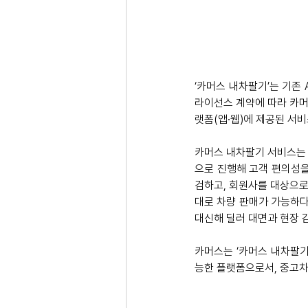
‘카머스 내차팔기’는 기존
라이선스 계약에 따라 카머
랫폼(앱∙웹)에 제공된 서
카머스 내차팔기 서비스는 
으로 진행해 고객 편의성을
검하고, 회원사를 대상으로
대로 차량 판매가 가능하다
대신해 딜러 대면과 현장 
카머스는 ‘카머스 내차팔기
능한 플랫폼으로서, 중고차