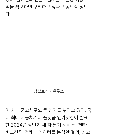
익을 확보하면 구입하고 싶다고 공언할 정도
다.
람보르기니 우루스
이 차는 중고차로도 큰 인기를 누리고 있다. 국
내 최대 자동차거래 플랫폼 엔카닷컴이 발표
한 2024년 상반기 내 차 팔기 서비스  ‘엔카 
비교견적’ 거래 빅데이터를 분석한 결과, 최고