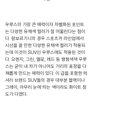
우루스의 가장 큰 매력이자 차별화된 포인트
는 다양한 유채색 컬러가 잘 어울린다는 점이
다. 람보르기니의 경우 스포츠카 라인업에서 
시선을 끌 만한 다양한 유채색 컬러가 적용되
는데 이것이 SUV인 우루스에도 적용된 것이
다. 오렌지, 그린, 옐로, 레드 등 형형색색 우루
스는 굳이 내 차가 아니어도 거리의 표정을 다
채롭게 만드는 매력이 있다. 이 급을 포함한 럭
셔리 브랜드 SUV들의 경우 대부분 블랙이나 
그레이, 아무리 눈에 띄는 색이라도 화이트 정
도가 다였다.