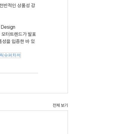
“전반적인 상품성 강
esign 
전문지 모터트렌드가 발표
난 상품성을 입증한 바 있
릭슈퍼차저
전체 보기