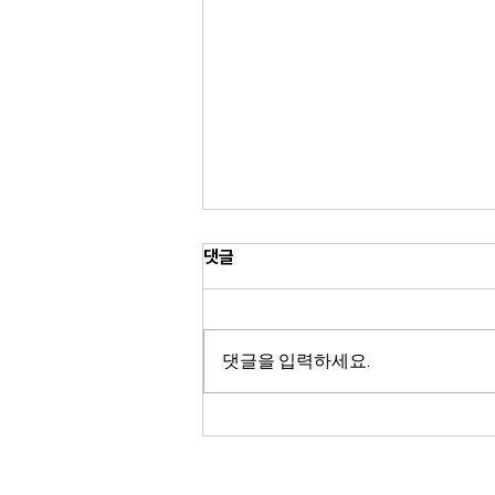
댓글
댓글을 입력하세요.
[Weekly Rewind] 8월 2주차