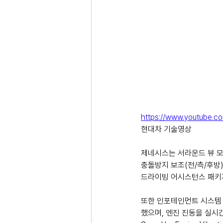
https://www.youtube.
현대차 기술영상
제네시스는 서라운드 뷰 모니
충돌방지 보조(전/측/후방
드라이빙 어시스턴스 패키
또한 인포테인먼트 시스템 
했으며, 엔진 진동을 실시간