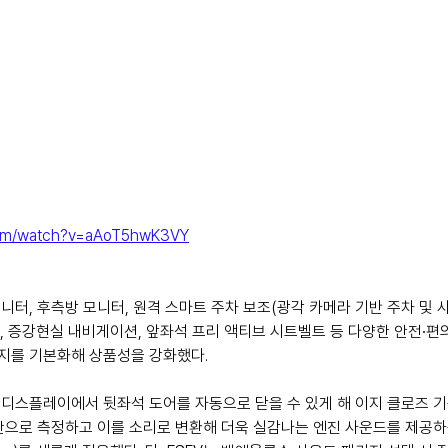
com/watch?v=aAoT5hwK3VY
터, 후측방 모니터, 원격 스마트 주차 보조(광각 카메라 기반 주차 및 사선
), 증강현실 내비게이션, 앞좌석 프리 액티브 시트벨트 등 다양한 안전∙편
지를 기본화해 상품성을 강화했다.
디스플레이에서 뒷좌석 도어를 자동으로 닫을 수 있게 해 이지 클로즈 
으로 측정하고 이를 소리로 변환해 더욱 실감나는 엔진 사운드를 제공하는 E