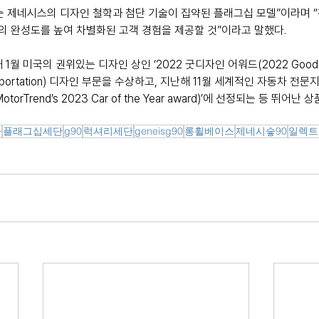
는 제네시스의 디자인 철학과 첨단 기술이 집약된 플래그십 모델”이라며 
 완성도를 높여 차별화된 고객 경험을 제공할 것”이라고 말했다.
1월 미국의 권위있는 디자인 상인 ‘2022 굿디자인 어워드(2022 Good D
ansportation) 디자인 부문을 수상하고, 지난해 11월 세계적인 자동차 
torTrend’s 2023 Car of the Year award)’에 선정되는 등 뛰어
아
플래그십세단
g90
럭셔리세단
geneisg90
롱휠베이스
제네시슿90
일렉트