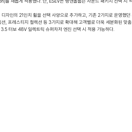
ibration)를 새롭게 적용했다. 단, ESEV는 뱅앤올룹슨 사운드 패키지 선택 시
 디자인의 21인치 휠을 선택 사양으로 추가하고, 기존 2가지로 운영했던 
렉션, 프레스티지 컬렉션 등 3가지로 확대해 고객별로 더욱 세분화된 맞춤
린 3.5 터보 48V 일렉트릭 슈퍼차저 엔진 선택 시 적용 가능하다.