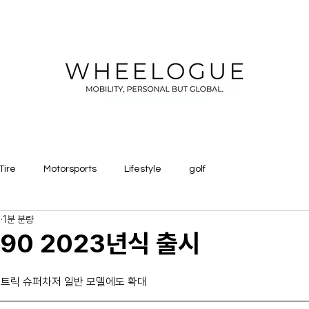
Tire
Motorsports
Lifestyle
golf
일
1분 분량
90 2023년식 출시
일
일렉트릭 슈퍼차저 일반 모델에도 확대