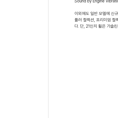
Sound by Engine V
이외에도 일반 모델에 신규
퓰러 컬렉션, 프리미엄 컬
다. 단, 21인치 휠은 가솔