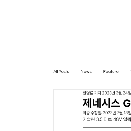
All Posts
News
Feature
한명륜 기자
2023년 3월 24
제네시스 G
최종 수정일:
2023년 7월 13
가솔린 3.5 터보 48V 