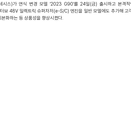
시스)가 연식 변경 모델 ‘2023 G90’를 24일(금) 출시하고 본격적
.5 터보 48V 일렉트릭 슈퍼차저(e-S/C) 엔진을 일반 모델에도 추가해 
기본화하는 등 상품성을 향상시켰다.