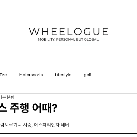
Tire
Motorsports
Lifestyle
golf
1분 분량
프스 주행 어때?
일
 람보르기니 시승, 에스페리엔자 네베