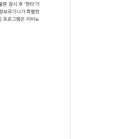
 잠시 후 '현타'가 
 람보르기니가 특별한 
e) 프로그램은 리비뇨