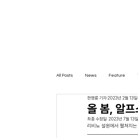
All Posts
News
Feature
한명륜 기자
2023년 2월 13일
올 봄, 알
최종 수정일:
2023년 7월 13
리비뇨 설원에서 펼쳐지는