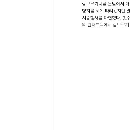
람보르기니를 눈밭에서 마구
명치를 세게 때리겠지만 말
시승행사를 마련했다. 햇수로
의 윈터트랙에서 람보르기니