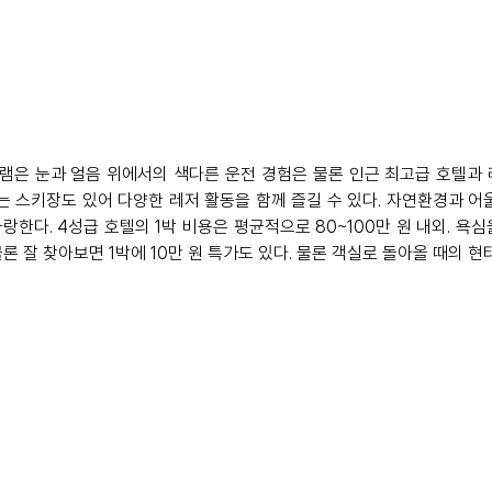
은 눈과 얼음 위에서의 색다른 운전 경험은 물론 인근 최고급 호텔과 
에는 스키장도 있어 다양한 레저 활동을 함께 즐길 수 있다. 자연환경과 
한다. 4성급 호텔의 1박 비용은 평균적으로 80~100만 원 내외. 욕심을
물론 잘 찾아보면 1박에 10만 원 특가도 있다. 물론 객실로 돌아올 때의 현