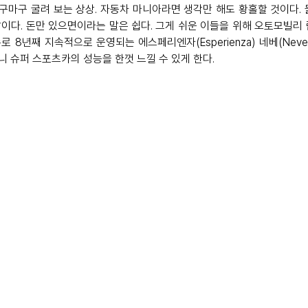
마구 굴려 보는 상상. 자동차 마니아라면 생각만 해도 황홀할 것이다. 물론
이다. 돈만 있으면이라는 말은 쉽다. 그게 쉬운 이들을 위해 오토모빌리
 8년째 지속적으로 운영되는 에스페리엔자(Esperienza) 네베(Nev
 슈퍼 스포츠카의 성능을 한껏 느낄 수 있게 한다. 