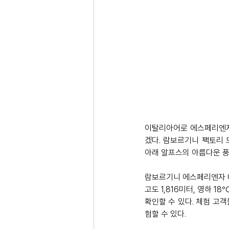
이탈리아어로 에스페리엔자(Es
겠다. 람보르기니 팩토리 드
아래 알프스의 아름다운 풍
람보르기니 에스페리엔자 네
고도 1,816미터, 영하 
확인할 수 있다. 체험 고
험할 수 있다.