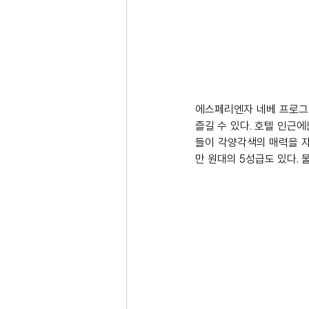
에스페리엔자 네베 프로그램
즐길 수 있다. 호텔 인근
들이 각양각색의 매력을 자랑
만 원대의 5성급도 있다. 