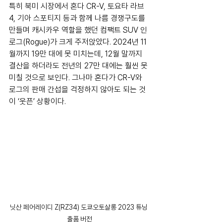
특히 북미 시장에서 혼다 CR-V, 토요타 라브 
4, 기아 스포티지 등과 함께 나름 경쟁구도를 
만들며 캐시카우 역할을 했던 컴팩트 SUV 인 
로그(Rogue)가 크게 주저앉았다. 2024년 11
월까지 19만 대에 못 미치는데, 12월 말까지 
결산을 하더라도 전년의 27만 대에는 훨씬 못 
미칠 것으로 보인다. 그나마 혼다가 CR-V와 
로그의 판매 간섭을 걱정하지 않아도 되는 것
이 ‘웃픈’ 상황이다.
닛산 페어레이디 Z(RZ34) 도쿄오토살롱 2023 튜닝 
출품 버전