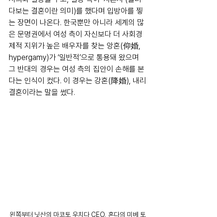
다보는 결혼이란 의미)를 했다며 입방아를 찧
는 장면이 나온다. 한국뿐만 아니라 세계의 많
은 문명권에서 여성 측이 자신보다 더 사회경
제적 지위가 높은 배우자를 찾는 앙혼(仰婚, 
hypergamy)가 ‘일반적’으로 통용돼 왔으며 
그 반대의 경우는 여성 측의 집안이 손해를 본
다는 인식이 컸다. 이 경우는 강혼(降婚), 내리
결혼이라는 말을 썼다.
왼쪽부터 닛산의 마코토 우치다 CEO, 혼다의 미베 토