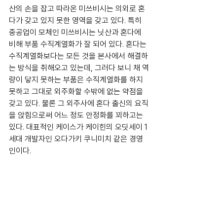
산의 손을 잡고 따라온 미쓰비시는 의외로 혼
다가 갖고 있지 못한 영역을 갖고 있다. 특히 
중공업이 모체인 미쓰비시는 닛산과 혼다에 
비해 부품 수직계열화가 잘 되어 있다. 혼다는 
수직계열화보다는 모든 것을 본사에서 해결하
는 방식을 취해오고 있는데, 그러다 보니 채 역
량이 닿지 못하는 부품은 수직계열화를 하지 
못하고 그대로 외주화할 수밖에 없는 약점을 
갖고 있다. 물론 그 외주사에 혼다 출신의 요직
을 앉힘으로써 어느 정도 안정화를 꾀하고는 
있다. 대표적인 케이스가 케이힌의 오딧세이 1
세대 개발자인 오다가키 쿠니미치 같은 경영
인이다.