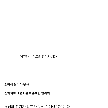
어큐라 브랜드의 전기차 ZDX
희망이 희미한 닛산
전기차도 내연기관도 존재감 옅어져
닛산의 전기차 리프가 누적 판매량 100만 대