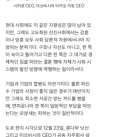
시히로 CEO, 미쓰비시의 타카오 카토 CEO
현대 사회에도 이 같은 지향성은 많이 남아 있
지만, 그래도 고도화된 선진사회에서는 강혼
이나 앙혼 모두 사회 담론적 차원에서나마 지
양되는 분위기다. 구호나 자선도 아니고, 한 쪽
이 숙이고 들어가고 다른 한 쪽은 그 대가로 경
제적인 짐을 떠안는 결혼 행태 자체가 사회 시
스템의 발전 방향에 역행하는 일이라서다.
기업과 기업의 합병도 마찬가지다. 물론 피인
수 기업의 사정이 좋지 않은 경우가 태반이지
만 그래도 최소한 서로간 얻는 카드를 봤을 
때, 면피로나마 한 쪽이 일방적인 부담을 떠안
는다는 모양새는 피하는 것이 일반적이다.
도쿄 현지 시각으로 12월 23일, 혼다와 닛산 
그리고 미쓰비시의 CEO가 공동 지주회사 설