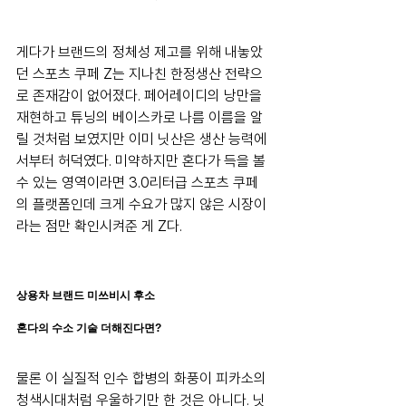
게다가 브랜드의 정체성 제고를 위해 내놓았
던 스포츠 쿠페 Z는 지나친 한정생산 전략으
로 존재감이 없어졌다. 페어레이디의 낭만을 
재현하고 튜닝의 베이스카로 나름 이름을 알
릴 것처럼 보였지만 이미 닛산은 생산 능력에
서부터 허덕였다. 미약하지만 혼다가 득을 볼 
수 있는 영역이라면 3.0리터급 스포츠 쿠페
의 플랫폼인데 크게 수요가 많지 않은 시장이
라는 점만 확인시켜준 게 Z다.
상용차 브랜드 미쓰비시 후소
혼다의 수소 기술 더해진다면?
물론 이 실질적 인수 합병의 화풍이 피카소의 
청색시대처럼 우울하기만 한 것은 아니다. 닛