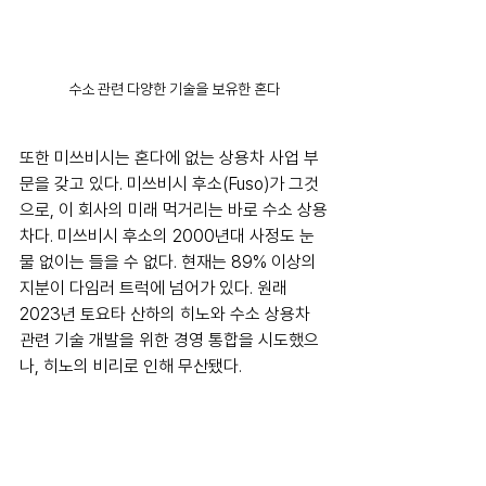
수소 관련 다양한 기술을 보유한 혼다
또한 미쓰비시는 혼다에 없는 상용차 사업 부
문을 갖고 있다. 미쓰비시 후소(Fuso)가 그것
으로, 이 회사의 미래 먹거리는 바로 수소 상용
차다. 미쓰비시 후소의 2000년대 사정도 눈
물 없이는 들을 수 없다. 현재는 89% 이상의 
지분이 다임러 트럭에 넘어가 있다. 원래 
2023년 토요타 산하의 히노와 수소 상용차 
관련 기술 개발을 위한 경영 통합을 시도했으
나, 히노의 비리로 인해 무산됐다.