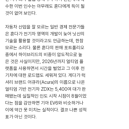
수한 이번 인수는 아무래도 혼다에게 득이 될 
것이 없어 보인다.
자동차 산업을 잘 모르는 일반 경제 전문가들
은 혼다가 전기차 영역의 개발이 늦어 닛산의 
기술을 활용할 것이라고도 언급하는데, 한참 
모르는 소리다. 물론 혼다의 판매 포트폴리오 
중에서 하이브리드의 비중이 압도적으로 높
은 것은 사실이지만, 2026년까지 얼티엄 플
랫폼을 사용하면서 시간을 벌었고 그 이후 전
기차에 대한 로드맵도 세워져 있다. 게다가 럭
셔리 브랜드 어큐라(Acura)의 이름으로 나온 
얼티엄 기반 전기차 ZDX는 5,400여 대가 판
매됐는데 실질적인 인도 시작 시점이 8월이었
다는 점을 감안하면 기아 EV6와 비슷하거나 
이에 약간 못 미치는 실적이다. 결코 나쁜 성적
표가 아닌 것이다.