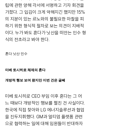
립에 관한 양해 각서에 서명하고 기자 회견을 
가졌다. 그 입김이 크게 약해지긴 했지만 15%
의 지분이 있는 르노와의 불필요한 마찰을 피
하기 위한 형식적 절차로 보는 의견이 지배적
이다. 누가 봐도 혼다가 닛산을 떠안는 인수 형
식의 전초라고 봐야 한다.
혼다 닛산 인수
미베 토시히로 체제의 혼다
개방적 행보 보여 왔지만 이번 건은 글쎄
미베 토시히로 CEO 부임 이후 혼다는 그 어
느 때보다 개방적인 행보를 펼친 건 사실이다. 
한국에 직접 찾아와 LG 에너지솔루션과 협업
을 진두지휘했다. GM과 얼티엄 플랫폼 관련
으로 협력하는 일에 대해 임원들이 반대하자 