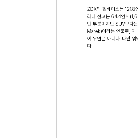
ZDX의 휠베이스는 121.8
러나 전고는 64.4인치(1
던 부분이지만 SUV보다는
Marek)이라는 인물로,
이 우연은 아니다. 다만 
다.