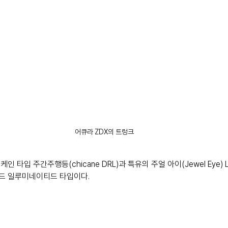
어큐라 ZDX의 트렁크
 타입 주간주행등(chicane DRL)과 특유의 주얼 아이(Jewel Eye)
몬드 일루미네이티드 타입이다. 