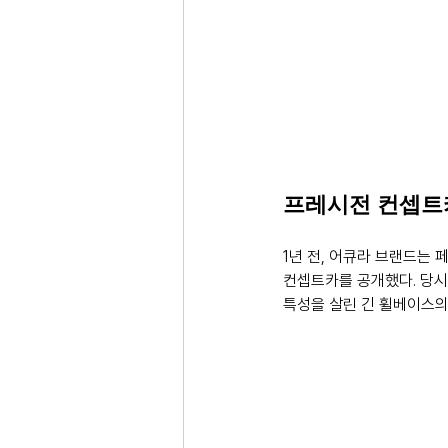
프레시전 컨셉트카 
1년 전, 어큐라 브랜드는 
컨셉트카를 공개했다. 당시
특성을 살린 긴 휠베이스의