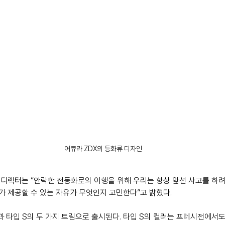
어큐라 ZDX의 등화류 디자인
디렉터는 “안락한 전동화로의 이행을 위해 우리는 항상 앞선 사고를 하려
 제공할 수 있는 자유가 무엇인지 고민한다”고 밝혔다. 
c)과 타입 S의 두 가지 트림으로 출시된다. 타입 S의 컬러는 프레시전에서