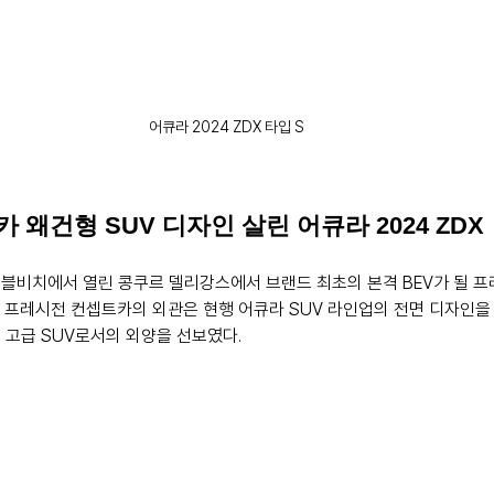
어큐라 2024 ZDX 타입 S
왜건형 SUV 디자인 살린 어큐라 2024 ZDX
페블비치에서 열린 콩쿠르 델리강스에서 브랜드 최초의 본격 BEV가 될 프레시전
 프레시전 컨셉트카의 외관은 현행 어큐라 SUV 라인업의 전면 디자인을
 고급 SUV로서의 외양을 선보였다. 