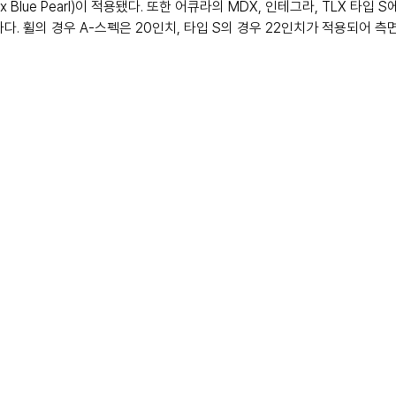
ex Blue Pearl)이 적용됐다. 또한 어큐라의 MDX, 인테그라, TLX 타입
다. 휠의 경우 A-스펙은 20인치, 타입 S의 경우 22인치가 적용되어 측