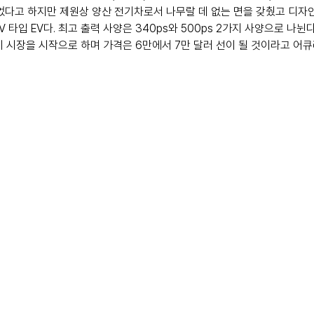
늦었다고 하지만 제원상 양산 전기차로서 나무랄 데 없는 면을 갖췄고 디자
 타입 EV다. 최고 출력 사양은 340ps와 500ps 2가지 사양으로 나뉜다
북미 시장을 시작으로 하며 가격은 6만에서 7만 달러 선이 될 것이라고 어큐