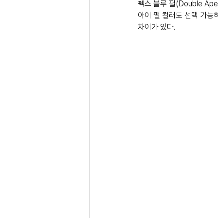
펙스 블루 펄(Double Ap
아이 펄 컬러도 선택 가능하
차이가 있다. 