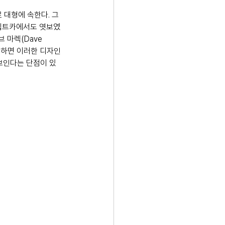
)로 대형에 속한다. 그
 콘셉트카에서도 엿보였
마렉(Dave 
각하면 이러한 디자인
보인다는 단점이 있