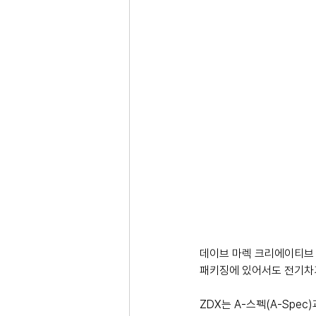
데이브 마렉 크리에이티브 
패키징에 있어서도 전기차가
ZDX는 A-스펙(A-Spe