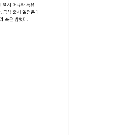
인 역시 어큐라 특유
. 공식 출시 일정은 1
라 측은 밝혔다. 