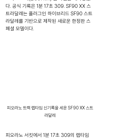
다. 공식 기록은 1분 17초 309. SF90 XX 스
트라달레는 플러그인 하이브리드 SF90 스트
라달레를 기반으로 제작된 새로운 한정판 스
페셜 모델이다.
피오라노 트랙 랩타임 신기록을 세운 SF90 XX 스트
라달레
피오라노 서킷에서 1분 17초 309의 랩타임