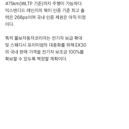
475km(WLTP 기준)까지 주행이 가능하다. 
익스텐디드 레인지의 북미 인증 기준 최고 출
력은 268ps이며 국내 인증 제원은 아직 미정
이다. 
특히 볼보자동차코리아는 전기차 보급 확대 
및 스웨디시 프리미엄의 대중화를 위해 EX30
의 국내 판매 가격을 전기차 보조금 100%를 
확보할 수 있도록 책정할 계획이다.  