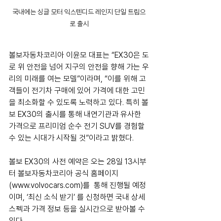
국내에는 싱글 모터 익스텐디드 레인지 단일 트림으
로 출시
볼보자동차코리아 이윤모 대표는 “EX30은 도
로 위 안전을 넘어 지구의 안전을 향해 가는 우
리의 미래를 여는 모델”이라며, “이를 위해 고
객들이 전기차 구매에 있어 가격에 대한 고민
을 최소화할 수 있도록 노력하고 있다. 특히 볼
보 EX30의 출시를 통해 내연기관과 유사한 
가격으로 프리미엄 순수 전기 SUV를 경험할 
수 있는 시대가 시작될 것”이라고 밝혔다.
볼보 EX30의 사전 예약은 오는 28일 13시부
터 볼보자동차코리아 공식 홈페이지
(www.volvocars.com)를  통해 진행될 예정
이며, ‘최신 소식 받기’ 를 신청하면 국내 상세 
스펙과 가격 정보 등을 실시간으로 받아볼 수 
있다.  