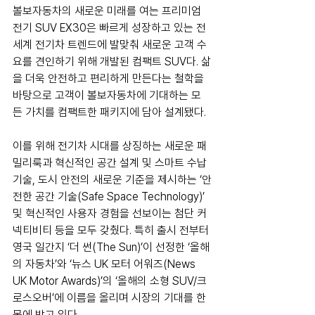
볼보자동차의 새로운 미래를 여는 프리미엄 
전기 SUV EX30은 빠르게 성장하고 있는 전 
세계 전기차 트렌드에 발맞춰 새로운 고객 수
요를 견인하기 위해 개발된 컴팩트 SUV다. 삶
을 더욱 안전하고 편리하게 만든다는 철학을 
바탕으로 고객이 볼보자동차에 기대하는 모
든 가치를 컴팩트한 패키지에 담아 설계됐다. 
이를 위해 전기차 시대를 상징하는 새로운 패
밀리룩과 혁신적인 공간 설계 및 스마트 수납 
기술, 도시 안전의 새로운 기준을 제시하는 ‘안
전한 공간 기술(Safe Space Technology)’ 
및 혁신적인 사용자 경험을 선보이는 첨단 커
넥티비티 등을 모두 갖췄다. 특히 출시 전부터 
영국 일간지 ‘더 썬(The Sun)’이 선정한 ‘올해
의 자동차’와 ‘뉴스 UK 모터 어워즈(News 
UK Motor Awards)’의 ‘올해의 소형 SUV/크
로스오버’에 이름을 올리며 시장의 기대를 한 
몸에 받고 있다.