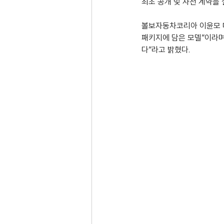
최초 공개 및 사전 계약을
볼보자동차코리아 이윤모 대
패키지에 담은 모델”이라며
다”라고 밝혔다.