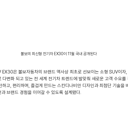
볼보의 최신형 전기차 EX30이 11월 국내 공개된다
V EX30은 볼보자동차의 브랜드 역사상 최초로 선보이는 소형 SUV이자,
로 다변화 되고 있는 전 세계 전기차 트렌드에 발맞춰 새로운 고객 수요를
안전하고, 편리하며, 즐겁게 만드는 스칸디나비안 디자인과 최첨단 기술을
전과 브랜드 경험을 이어갈 수 있도록 설계됐다.