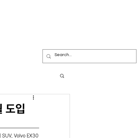
월 도입
V, Volvo EX30