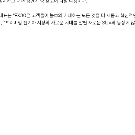
 실시하고 내년 상반기 중 출고에 나설 예정이다.
표는 “EX30은 고객들이 볼보의 기대하는 모든 것을 더 새롭고 혁신적
, “프리미엄 전기차 시장의 새로운 시대를 알릴 새로운 SUV의 등장에 많