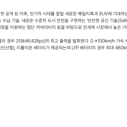
첫 공개 된 이후, 전기차 시대를 알릴 새로운 패밀리룩과 SUV에 기대하는
 수납 기술. 새로운 수준의 도시 안전을 구현하는 ‘안전한 공간 기술(Safe 
화된 여정을 지원하는 첨단 커넥티비티 등을 바탕으로 전세계 시장에서 높은 기
델의 경우 315kW(428ps)의 최고 출력을 발휘한다. 0→100km/h 가속 
튬인산철), 리튬이온 배터리가 제공되는데 LFP 배터리의 경우 최대 480km