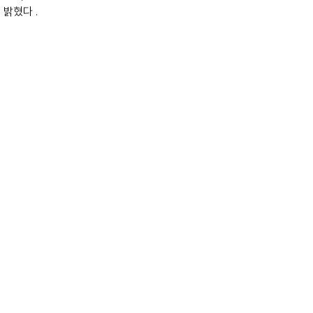
밝혔다 .