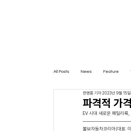
All Posts
News
Feature
한명륜 기자
2023년 9월 15일
파격적 가격,
EV 시대 새로운 패밀리룩,
볼보자동차코리아(대표: 이윤