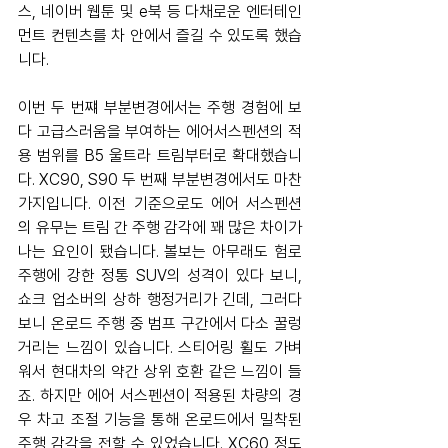
스, 네이버 웹툰 및 e북 등 다채로운 엔터테인
먼트 컨텐츠를 차 안에서 즐길 수 있도록 했습
니다.
이번 두 번쨰 부분변경에서는 주행 경험에 보
다 고급스러움을 부여하는 에어서스펜션의 적
용 범위를 B5 울트라 트림부터로 확대했습니
다. XC90, S90 두 번째 부분변경에서도 마찬
가지입니다. 이전 기준으로도 에어 서스펜션
의 유무는 트림 간 주행 감각에 꽤 많은 차이가 
나는 요인이 됐습니다. 볼보는 아무래도 험로 
주행에 강한 정통 SUV의 성격이 있다 보니, 
쇼크 업소버의 상하 행정거리가 긴데, 그러다 
보니 온로드 주행 중 범프 구간에서 다소 꿀렁
거리는 느낌이 있습니다. 스티어링 휠도 가벼
워서 현대차의 약간 상위 호환 같은 느낌이 들
죠. 하지만 에어 서스펜션이 적용된 차량의 경
우 차고 조절 기능을 통해 온로드에서 밀착된 
주행 감각을 전할 수 있었습니다. XC60 정도