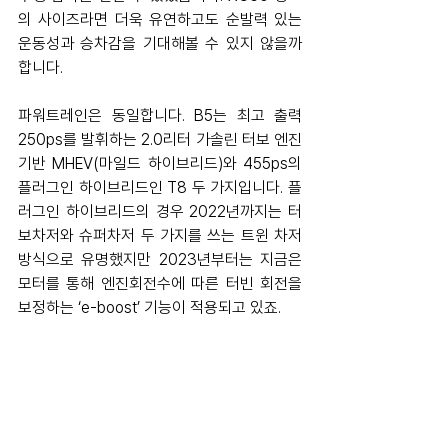
의 사이즈라면 더욱 유연하고도 순발력 있는 
운동성과 승차감을 기대해볼 수 있지 않을까 
합니다.
파워트레인은 동일합니다. B5는 최고 출력 
250ps를 발휘하는 2.0리터 가솔린 터보 엔진 
기반 MHEV(마일드 하이브리드)와 455ps의 
플러그인 하이브리드인 T8 두 가지입니다. 플
러그인 하이브리드의 경우 2022년까지는 터
보차저와 슈퍼차저 두 가지를 쓰는 트윈 차저 
방식으로 유명했지만 2023년부터는 지금은 
모터를 통해 엔진회전수에 따른 터빈 회전을 
보정하는 ‘e-boost’ 기능이 적용되고 있죠.