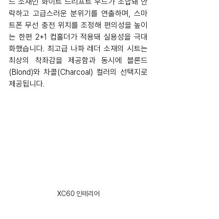
드 소재인 화이트 드리프트 우드가 조합돼 안
락하고 고급스러운 분위기를 연출하며, 스마
트폰 무선 충전 위치를 조정해 편의성을 높이
는 한편 2+1 컵홀더가 적용돼 실용성을 극대
화했습니다. 최고급 나파 레더 소재의 시트는 
최상의 착좌감을 제공함과 동시에 블론드
(Blond)와 차콜(Charcoal) 컬러의 선택지로 
제공됩니다.
XC60 인테리어