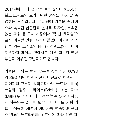
2017년에 국내 첫 선을 보인 2세대 XC60는 
볼보 브랜드의 드라마틱한 성장을 가장 잘 증
명하는 모델입니다. 준대형에 가까운 휠베이
스와 독특한 심플함의 실내외 디자인, 부족함 
없는 파워 등 국내 시장에서 ‘꽉 찬 육각형’으
로서 어필할 만한 조건이 많았다.여기에 거의 
빈틈 없는 스케줄의 PPL(간접광고)와 미디어 
지원까지 마케팅 면에서도 매우 과감한 역량 
투입이 이뤄진 모델이기도 합니다.
외관은 역시 두 번째 부분 변경을 거친 XC90
와 S90 세단 처럼 사선형 패턴으로 채워진 라
디에이터 그릴이 장착된다. B5 울트라(Ultra) 
트림의 경우 브라이트(Bright) 또는 다크
(Dark) 두 가지 테마를 선택할 수 있으며 새롭
게 적용되는 알로이 휠은 다이아몬드 커팅 기
법을 적용해 세련된 이미지를 연출하며 플러
스(Plus), 울트라(Ultra) 트림에 따라 19인치, 