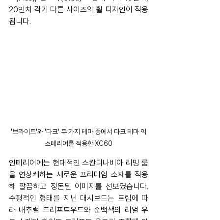
20인치 각기 다른 사이즈의 휠 디자인이 적용
됩니다.
'브라이트'와 '다크' 두 가지 테마 중에서 다크 테마 익
스테리어를 적용한 XC60
인테리어에는 현대적인 스칸디나비아 리빙 룸
을 연상케하는 새로운 프리미엄 소재를 적용
해 깔끔하고 정돈된 이미지를 선보였습니다. 
수평적인 형태를 지닌 대시보드는 트림에 따
라 내추럴 드리프트우드와 순백색의 리얼 우