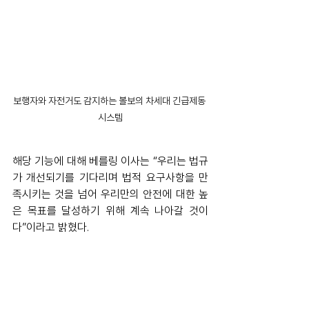
보행자와 자전거도 감지하는 볼보의 차세대 긴급제동 
시스템
해당 기능에 대해 베를링 이사는 “우리는 법규
가 개선되기를 기다리며 법적 요구사항을 만
족시키는 것을 넘어 우리만의 안전에 대한 높
은 목표를 달성하기 위해 계속 나아갈 것이
다”이라고 밝혔다.
볼보트럭의 긴급 제동 시스템은 2025년부터 
유럽의 모든 FH 시리즈, FM 및 FMX 모델의 
표준 장비로 제공되며, 전세계적으로 선택 옵
션으로 제공된다.
volvo
safety
volvotruck