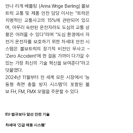
안나 리게 베를링 (Anna Wrige Berling) 볼보
트럭 교통 및 제품 안전 담당 이사는 “트럭은 
치명적인 교통사고의 15%에 관련되어 있으
며, 아무리 숙련된 운전자라도 도심의 교통 상
황은 어려울 수 있다”라며 “도심 환경에서 자
전거 운전자를 보호하기 위한 차세대 안전 시
스템은 볼보트럭의 장기적 비전인 무사고 – 
‘Zero Accident’에 한 걸음 가까이 다가갈 수 
있는 가장 최신의 기술 혁신을 보여준다”라고 
덧붙였다.
2024년 11월부터 전 세계 모든 시장에서 ‘능
동형 측면 충돌 방지 시스템’이 포함된 볼
보 FH, FM, FMX 모델을 주문할 수 있다.
EU 법규보다 앞선 안전 기술 
차세대 ‘긴급 제동 시스템’