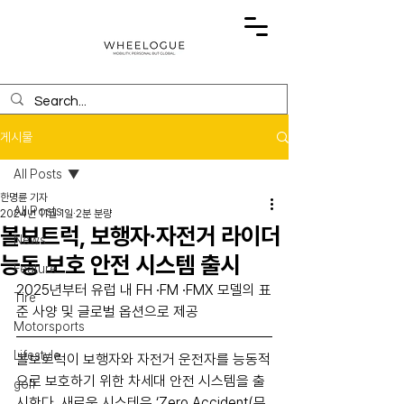
게시물
All Posts
한명륜 기자
All Posts
2024년 11월 1일
2분 분량
볼보트럭, 보행자∙자전거 라이더
News
능동 보호 안전 시스템 출시
Feature
2025년부터 유럽 내 FH ∙FM ∙FMX 모델의 표
Tire
준 사양 및 글로벌 옵션으로 제공
Motorsports
Lifestyle
볼보트럭이 보행자와 자전거 운전자를 능동적
으로 보호하기 위한 차세대 안전 시스템을 출
golf
시한다. 새로운 시스테은 ‘Zero Accident(무