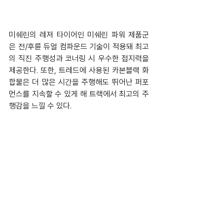
미쉐린의 레져 타이어인 미쉐린 파워 제품군
은 전/후륜 듀얼 컴파운드 기술이 적용돼 최고
의 직진 주행성과 코너링 시 우수한 접지력을 
제공한다. 또한, 트레드에 사용된 카본블랙 화
합물은 더 많은 시간을 주행해도 뛰어난 퍼포
먼스를 지속할 수 있게 해 트랙에서 최고의 주
행감을 느낄 수 있다.