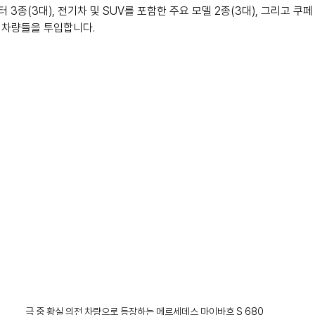
 3종(3대), 전기차 및 SUV를 포함한 주요 모델 2종(3대), 그리고 쿠페
대표 차량들을 투입합니다.
극 중 황실 의전 차량으로 등장하는 메르세데스 마이바흐 S 680