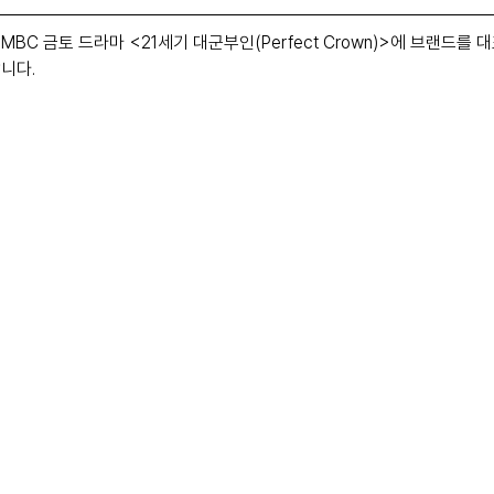
BC 금토 드라마 <21세기 대군부인(Perfect Crown)>에 브랜드를 대
니다.