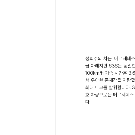
성희주의 차는  메르세데스 A
급 아래지만 63S는 동일한
100km/h 가속 시간은 
서 우아한 존재감을 자랑합니
최대 토크를 발휘합니다. 3
호 차량으로는 메르세데스 
다.