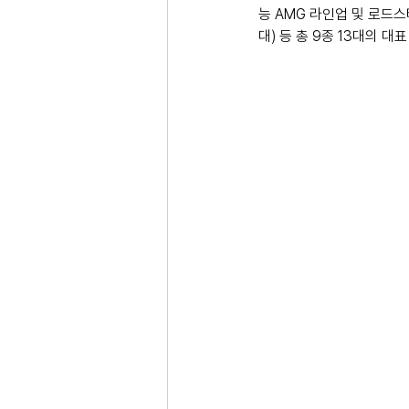
능 AMG 라인업 및 로드스터
대) 등 총 9종 13대의 