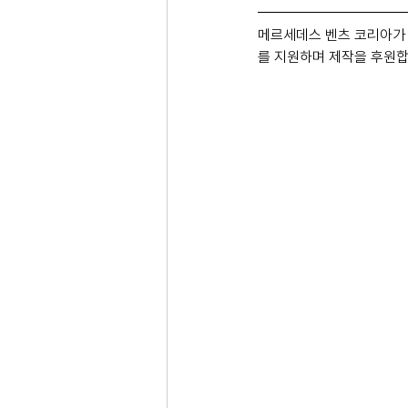
메르세데스 벤츠 코리아가 M
를 지원하며 제작을 후원합