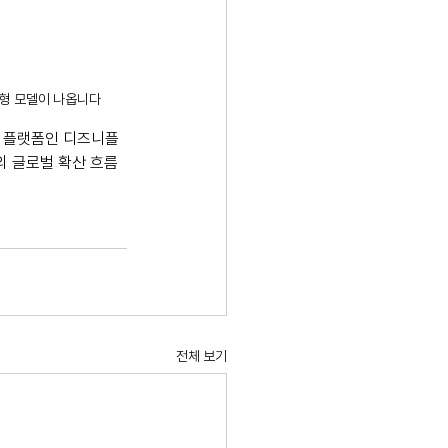
기형 모델이 나옵니다
TT 플랫폼인 디즈니플
의 글로벌 확산 흐름 
전체 보기