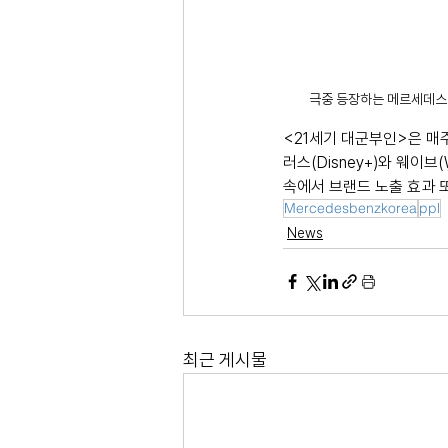
극중 등장하는 메르세데스 
<21세기 대군부인>은 매주
러스(Disney+)와 웨이
속에서 브랜드 노출 효과 
Mercedesbenzkorea
ppl
News
최근 게시물