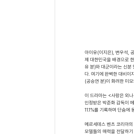
아이유(이지은), 변우석, 
제 대한민국을 배경으로 한
유 분)와 대군이라는 신분
다. 여기에 완벽한 대비이
(공승연 분)이 화려한 미
이 드라마는 <사랑은 외나
인정받은 박준화 감독이 메가
11.1%를 기록하며 단숨
메르세데스 벤츠 코리아의 
모델들의 매력을 전달하기 위