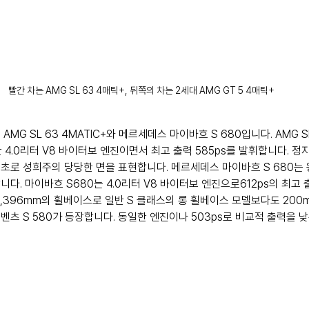
빨간 차는 AMG SL 63 4매틱+, 뒤쪽의 차는 2세대 AMG GT 5 4매틱+
MG SL 63 4MATIC+와 메르세데스 마이바흐 S 680입니다. AMG S
 4.0리터 V8 바이터보 엔진이면서 최고 출력 585ps를 발휘합니다. 정
3.6초로 성희주의 당당한 면을 표현합니다. 메르세데스 마이바흐 S 680는
다. 마이바흐 S680는 4.0리터 V8 바이터보 엔진으로612ps의 최고 출력
,396mm의 휠베이스로 일반 S 클래스의 롱 휠베이스 모델보다도 200m
벤츠 S 580가 등장합니다. 동일한 엔진이나 503ps로 비교적 출력을