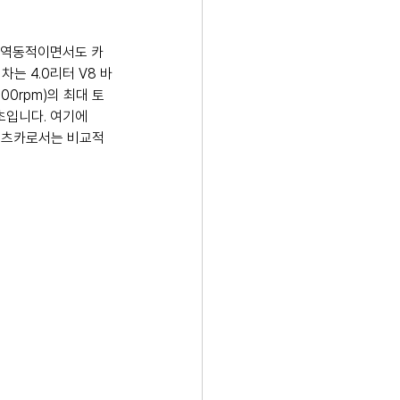
해 역동적이면서도 카
는 4.0리터 V8 바
500rpm)의 최대 토
초입니다. 여기에 
포츠카로서는 비교적 