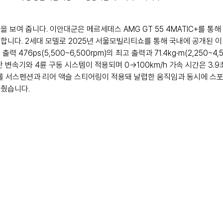
 보여 줍니다. 이안대군은 메르세데스 AMG GT 55 4MATIC+를 통
니다. 2세대 모델로 2025년 서울모빌리티쇼를 통해 국내에 공개된 이 차
 476ps(5,500~6,500rpm)의 최고 출력과 71.4kg∙m(2,250~4,
단 변속기와 4륜 구동 시스템이 적용되며 0→100km/h 가속 시간은 3.9
롤 서스펜션과 리어 액슬 스티어링이 적용돼 날렵한 움직임과 동시에 스
갖췄습니다.