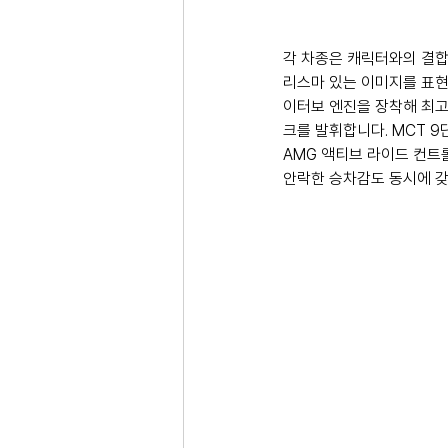
각 차종은 캐릭터와의 결합을
리스마 있는 이미지를 표현합
이터보 엔진을 장착해 최고 출력
크를 발휘합니다. MCT 9
AMG 액티브 라이드 컨트
안락한 승차감도 동시에 