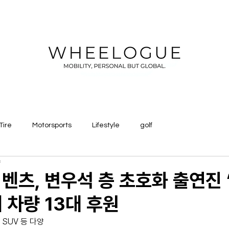
Tire
Motorsports
Lifestyle
golf
량
벤츠, 변우석 층 초호화 출연진 
 차량 13대 후원
 SUV 등 다양