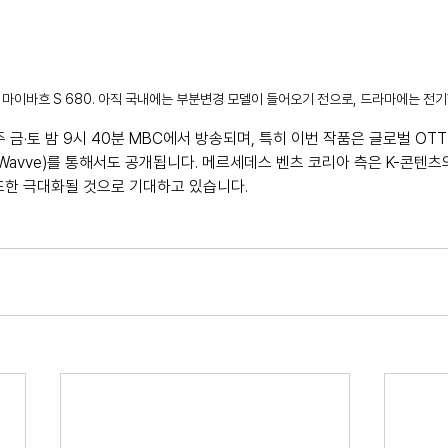
마이바흐 S 680. 아직 국내에는 부분변경 모델이 들어오기 전으로, 드라마에는 전
 금·토 밤 9시 40분 MBC에서 방송되며, 특히 이번 작품은 글로벌 O
브(Wavve)를 통해서도 공개됩니다. 메르세데스 벤츠 코리아 측은 K-콘텐츠
또한 극대화될 것으로 기대하고 있습니다.