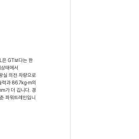
L은 GT보다는 한 
지상태에서 
 왕실 의전 차량으로
과 86.7kg∙m의 
m가 더 깁니다. 경
 낮춘 파워트레인입니